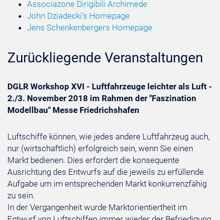
Associazone Dirigibili Archimede
John Dziadecki's Homepage
Jens Schenkenbergers Homepage
Zurückliegende Veranstaltungen
DGLR Workshop XVI - Luftfahrzeuge leichter als Luft -
2./3. November 2018 im Rahmen der "Faszination
Modellbau" Messe Friedrichshafen
Luftschiffe können, wie jedes andere Luftfahrzeug auch,
nur (wirtschaftlich) erfolgreich sein, wenn Sie einen
Markt bedienen. Dies erfordert die konsequente
Ausrichtung des Entwurfs auf die jeweils zu erfüllende
Aufgabe um im entsprechenden Markt konkurrenzfähig
zu sein.
In der Vergangenheit wurde Marktorientiertheit im
Entwurf von Luftschiffen immer wieder der Befriedigung