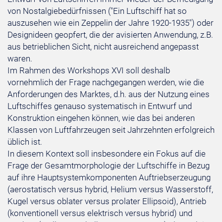
von Nostalgiebedürfnissen ("Ein Luftschiff hat so
auszusehen wie ein Zeppelin der Jahre 1920-1935") oder
Designideen geopfert, die der avisierten Anwendung, z.B.
aus betrieblichen Sicht, nicht ausreichend angepasst
waren.
Im Rahmen des Workshops XVI soll deshalb
vornehmlich der Frage nachgegangen werden, wie die
Anforderungen des Marktes, d.h. aus der Nutzung eines
Luftschiffes genauso systematisch in Entwurf und
Konstruktion eingehen können, wie das bei anderen
Klassen von Luftfahrzeugen seit Jahrzehnten erfolgreich
üblich ist.
In diesem Kontext soll insbesondere ein Fokus auf die
Frage der Gesamtmorphologie der Luftschiffe in Bezug
auf ihre Hauptsystemkomponenten Auftriebserzeugung
(aerostatisch versus hybrid, Helium versus Wasserstoff,
Kugel versus oblater versus prolater Ellipsoid), Antrieb
(konventionell versus elektrisch versus hybrid) und