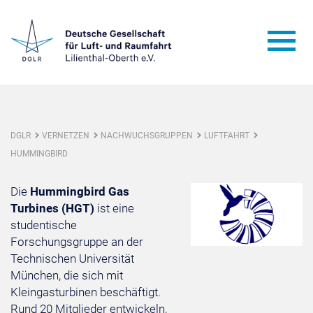
DGLR
VERNETZEN
NACHWUCHSGRUPPEN
LUFTFAHRT
HUMMINGBIRD
Die
Hummingbird Gas
Turbines (HGT)
ist eine
studentische
Forschungsgruppe an der
Technischen Universität
München, die sich mit
Kleingasturbinen beschäftigt.
Rund 20 Mitglieder entwickeln,