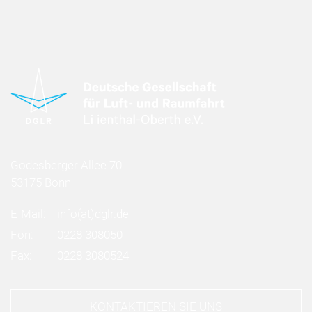
Godesberger Allee 70
53175 Bonn
E-Mail:
info
(at)
dglr.de
Fon:
0228 308050
Fax:
0228 3080524
KONTAKTIEREN SIE UNS