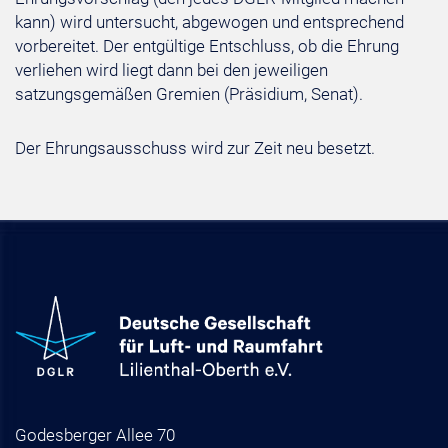
kann) wird untersucht, abgewogen und entsprechend
vorbereitet. Der entgültige Entschluss, ob die Ehrung
verliehen wird liegt dann bei den jeweiligen
satzungsgemäßen Gremien (Präsidium, Senat).
Der Ehrungsausschuss wird zur Zeit neu besetzt.
Godesberger Allee 70