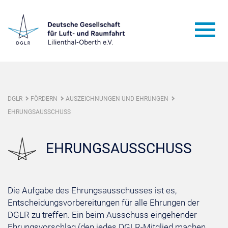
DGLR
FÖRDERN
AUSZEICHNUNGEN UND EHRUNGEN
EHRUNGSAUSSCHUSS
EHRUNGSAUSSCHUSS
Die Aufgabe des Ehrungsausschusses ist es,
Entscheidungsvorbereitungen für alle Ehrungen der
DGLR zu treffen. Ein beim Ausschuss eingehender
Ehrungsvorschlag (den jedes DGLR-Mitglied machen