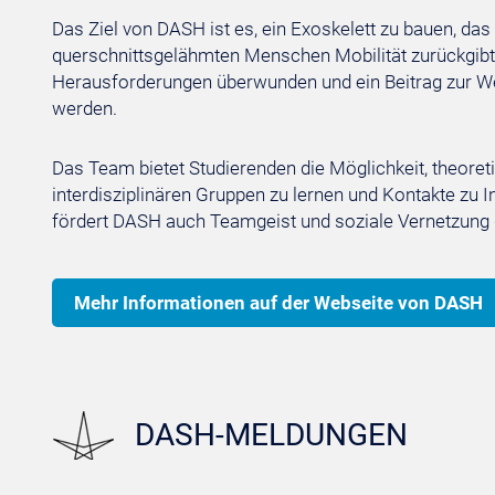
Das Ziel von DASH ist es, ein Exoskelett zu bauen, da
querschnittsgelähmten Menschen Mobilität zurückgibt.
Herausforderungen überwunden und ein Beitrag zur We
werden.
Das Team bietet Studierenden die Möglichkeit, theore
interdisziplinären Gruppen zu lernen und Kontakte zu 
fördert DASH auch Teamgeist und soziale Vernetzung
Mehr Informationen auf der Webseite von DASH
DASH-MELDUNGEN