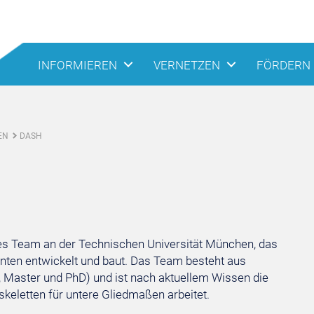
INFORMIEREN
VERNETZEN
FÖRDERN
EN
DASH
hes Team an der Technischen Universität München, das
enten entwickelt und baut. Das Team besteht aus
, Master und PhD) und ist nach aktuellem Wissen die
oskeletten für untere Gliedmaßen arbeitet.