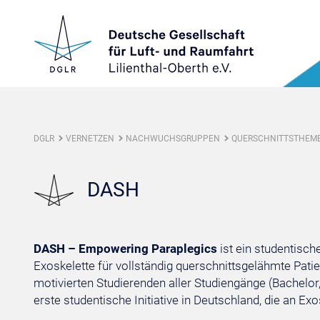
DGLR
VERNETZEN
NACHWUCHSGRUPPEN
QUERSCHNITTSTHEM
DASH
DASH – Empowering Paraplegics
ist ein studentisc
Exoskelette für vollständig querschnittsgelähmte Pati
motivierten Studierenden aller Studiengänge (Bachelor
erste studentische Initiative in Deutschland, die an Ex