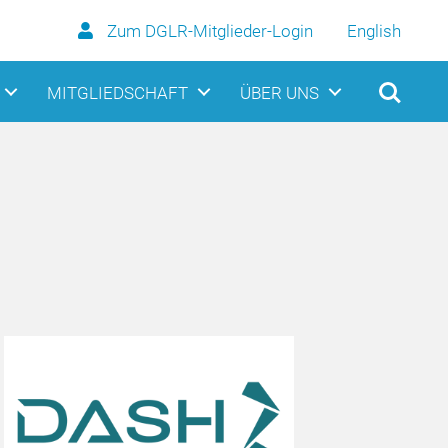
Zum DGLR-Mitglieder-Login
English
MITGLIEDSCHAFT
ÜBER UNS