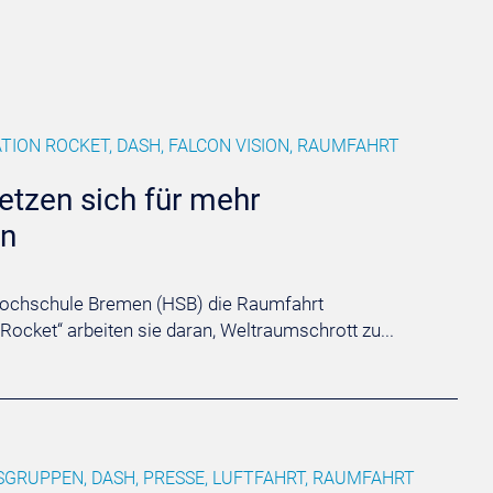
TION ROCKET, DASH, FALCON VISION, RAUMFAHRT
tzen sich für mehr
in
 Hochschule Bremen (HSB) die Raumfahrt
Rocket“ arbeiten sie daran, Weltraumschrott zu...
SGRUPPEN, DASH, PRESSE, LUFTFAHRT, RAUMFAHRT