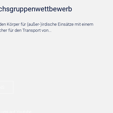
chsgruppenwettbewerb
den Körper für (außer-)irdische Einsätze mit einem
her für den Transport von...
NS