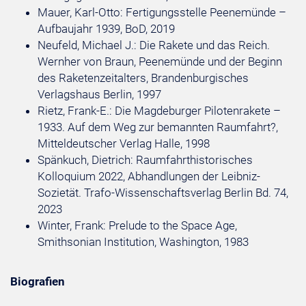
Mauer, Karl-Otto: Fertigungsstelle Peenemünde –
Aufbaujahr 1939, BoD, 2019
Neufeld, Michael J.: Die Rakete und das Reich.
Wernher von Braun, Peenemünde und der Beginn
des Raketenzeitalters, Brandenburgisches
Verlagshaus Berlin, 1997
Rietz, Frank-E.: Die Magdeburger Pilotenrakete –
1933. Auf dem Weg zur bemannten Raumfahrt?,
Mitteldeutscher Verlag Halle, 1998
Spänkuch, Dietrich: Raumfahrthistorisches
Kolloquium 2022, Abhandlungen der Leibniz-
Sozietät. Trafo-Wissenschaftsverlag Berlin Bd. 74,
2023
Winter, Frank: Prelude to the Space Age,
Smithsonian Institution, Washington, 1983
Biografien