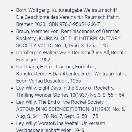
Both, Wolfgang: Kulturaufgabe Weltraumschiff –
Die Geschichte des Vereins für Raumschiffahrt.
Bremen 2020. ISBN 978-3-95651-266-7
Braun, Wernher von: Reminiscences of German
Rocketry, JOURNAL OF THE INTERPLANETARY
SOCIETY, Vol. 15, No. 3, 1956, S. 125 – 145
Dornberger, Walter: V-2 – Der Schuß ins All, Bechtle
Esslingen, 1952
Gartmann, Heinz: Träumer, Forscher,
Konstrukteure – Das Abenteuer der Weltraumfahrt,
Econ-Verlag Düsseldorf, 1955
Ley, Willy: Eight Days in the Story of Rocketry,
Thrilling Wonder Stories 10(1937) No.3, S. 56 – 64
Ley, Willy: The End of the Rocket Society,
ASTOUNDING SCIENCE FICTION, 31(1943), No. 6,
Aug. S. 64 – 78; No. 7, Sept. S. 58 – 75
Ley, Willy: Vorstoß ins Weltall, Universum
Verlagsgesellschaft Wien, 1949