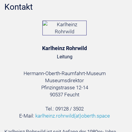
Kontakt
Karlheinz Rohrwild
Leitung
Hermann-Oberth-Raumfahrt-Museum
Museumsdirektor
Pfinzingstrasse 12-14
90537 Feucht
Tel.: 09128 / 3502
E-Mail:
karlheinz.rohrwild
(at)
oberth.space
Karlheinz Rohrwild ist seit Anfang der 1980er-Jahre