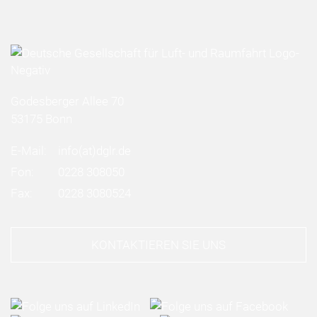
Godesberger Allee 70
53175 Bonn
E-Mail:
info
(at)
dglr.de
Fon:
0228 308050
Fax:
0228 3080524
KONTAKTIEREN SIE UNS