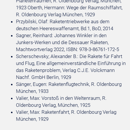
Planetenräumen, R. Oldenbourg Verlag, München,
1923 Oberth, Hermann: Wege der Raumschiffahrt,
R. Oldenbourg Verlag München, 1929
Przybilski, Olaf: Raketentriebwerke aus dem
deutschen Heereswaffenamt, Bd.1, BoD, 2014
Sagner, Reinhard: Johannes Winkler in den
Junkers-Werken und die Dessauer Raketen,
Machtwortverlag 2022, ISBN: 978-3-86761-172-5
Scherschevsky; Alexander B.: Die Rakete für Fahrt
und Flug, Eine allgemeinverständliche Einführung in
das Raketenproblem, Verlag C.J.E. Volckmann
Nachf. GmbH Berlin, 1929
Sänger, Eugen: Raketenflugtechnik, R. Oldenbourg
München, 1933
Valier, Max: Vorstoß in den Weltenraum, R.
Oldenbourg Verlag, München, 1925
Valier, Max: Raketenfahrt, R. Oldenbourg Verlag
München, 1929