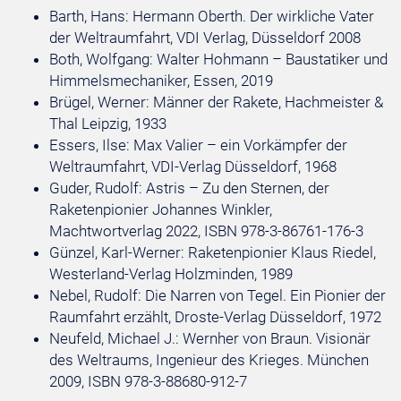
Barth, Hans: Hermann Oberth. Der wirkliche Vater
der Weltraumfahrt, VDI Verlag, Düsseldorf 2008
Both, Wolfgang: Walter Hohmann – Baustatiker und
Himmelsmechaniker, Essen, 2019
Brügel, Werner: Männer der Rakete, Hachmeister &
Thal Leipzig, 1933
Essers, Ilse: Max Valier – ein Vorkämpfer der
Weltraumfahrt, VDI-Verlag Düsseldorf, 1968
Guder, Rudolf: Astris – Zu den Sternen, der
Raketenpionier Johannes Winkler,
Machtwortverlag 2022, ISBN 978-3-86761-176-3
Günzel, Karl-Werner: Raketenpionier Klaus Riedel,
Westerland-Verlag Holzminden, 1989
Nebel, Rudolf: Die Narren von Tegel. Ein Pionier der
Raumfahrt erzählt, Droste-Verlag Düsseldorf, 1972
Neufeld, Michael J.: Wernher von Braun. Visionär
des Weltraums, Ingenieur des Krieges. München
2009, ISBN 978-3-88680-912-7