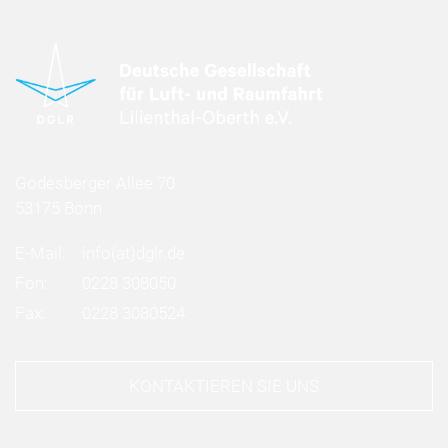
Godesberger Allee 70
53175 Bonn
E-Mail:
info
(at)
dglr.de
Fon:
0228 308050
Fax:
0228 3080524
KONTAKTIEREN SIE UNS