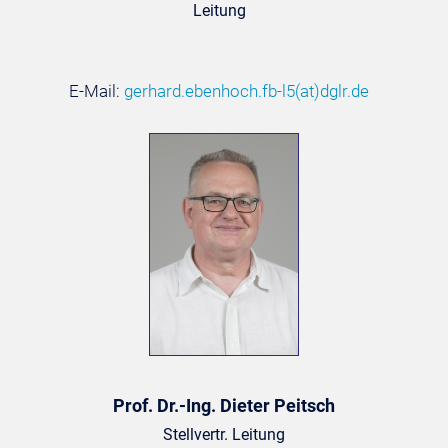
Leitung
E-Mail:
gerhard.ebenhoch.fb-l5
(at)
dglr.de
Prof. Dr.-Ing. Dieter Peitsch
Stellvertr. Leitung