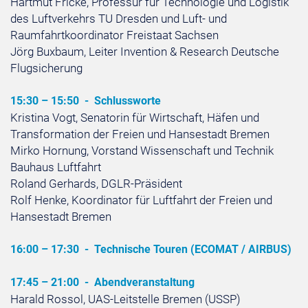
Hartmut Fricke, Professur für Technologie und Logistik
des Luftverkehrs TU Dresden und Luft- und
Raumfahrtkoordinator Freistaat Sachsen
Jörg Buxbaum, Leiter Invention & Research Deutsche
Flugsicherung
15:30 – 15:50 -
Schlussworte
Kristina Vogt, Senatorin für Wirtschaft, Häfen und
Transformation der Freien und Hansestadt Bremen
Mirko Hornung, Vorstand Wissenschaft und Technik
Bauhaus Luftfahrt
Roland Gerhards, DGLR-Präsident
Rolf Henke, Koordinator für Luftfahrt der Freien und
Hansestadt Bremen
16:00 – 17:30 -
Technische Touren (ECOMAT / AIRBUS)
17:45 – 21:00 -
Abendveranstaltung
Harald Rossol, UAS-Leitstelle Bremen (USSP)