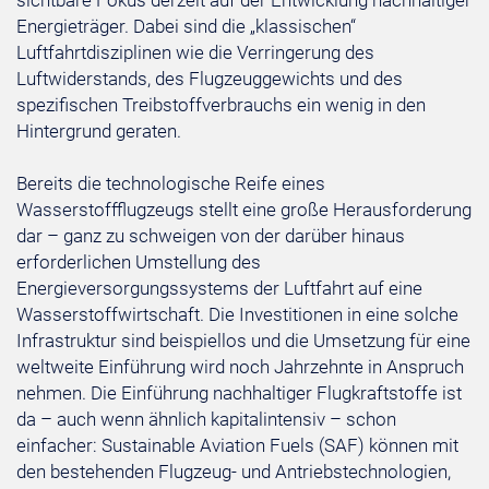
sichtbare Fokus derzeit auf der Entwicklung nachhaltiger
Energieträger. Dabei sind die „klassischen“
Luftfahrtdisziplinen wie die Verringerung des
Luftwiderstands, des Flugzeuggewichts und des
spezifischen Treibstoffverbrauchs ein wenig in den
Hintergrund geraten.
Bereits die technologische Reife eines
Wasserstoffflugzeugs stellt eine große Herausforderung
dar – ganz zu schweigen von der darüber hinaus
erforderlichen Umstellung des
Energieversorgungssystems der Luftfahrt auf eine
Wasserstoffwirtschaft. Die Investitionen in eine solche
Infrastruktur sind beispiellos und die Umsetzung für eine
weltweite Einführung wird noch Jahrzehnte in Anspruch
nehmen. Die Einführung nachhaltiger Flugkraftstoffe ist
da – auch wenn ähnlich kapitalintensiv – schon
einfacher: Sustainable Aviation Fuels (SAF) können mit
den bestehenden Flugzeug- und Antriebstechnologien,