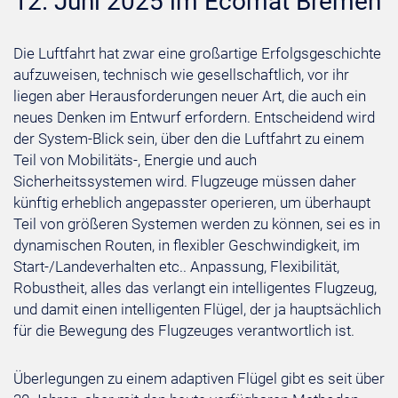
12. Juni 2025 im Ecomat Bremen
Die Luftfahrt hat zwar eine großartige Erfolgsgeschichte
aufzuweisen, technisch wie gesellschaftlich, vor ihr
liegen aber Herausforderungen neuer Art, die auch ein
neues Denken im Entwurf erfordern. Entscheidend wird
der System-Blick sein, über den die Luftfahrt zu einem
Teil von Mobilitäts-, Energie und auch
Sicherheitssystemen wird. Flugzeuge müssen daher
künftig erheblich angepasster operieren, um überhaupt
Teil von größeren Systemen werden zu können, sei es in
dynamischen Routen, in flexibler Geschwindigkeit, im
Start-/Landeverhalten etc.. Anpassung, Flexibilität,
Robustheit, alles das verlangt ein intelligentes Flugzeug,
und damit einen intelligenten Flügel, der ja hauptsächlich
für die Bewegung des Flugzeuges verantwortlich ist.
Überlegungen zu einem adaptiven Flügel gibt es seit über