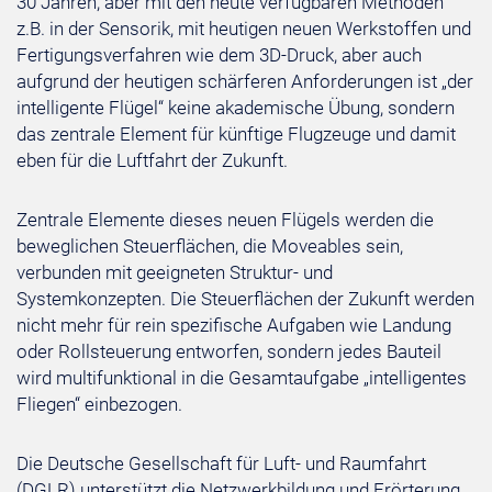
30 Jahren, aber mit den heute verfügbaren Methoden
z.B. in der Sensorik, mit heutigen neuen Werkstoffen und
Fertigungsverfahren wie dem 3D-Druck, aber auch
aufgrund der heutigen schärferen Anforderungen ist „der
intelligente Flügel“ keine akademische Übung, sondern
das zentrale Element für künftige Flugzeuge und damit
eben für die Luftfahrt der Zukunft.
Zentrale Elemente dieses neuen Flügels werden die
beweglichen Steuerflächen, die Moveables sein,
verbunden mit geeigneten Struktur- und
Systemkonzepten. Die Steuerflächen der Zukunft werden
nicht mehr für rein spezifische Aufgaben wie Landung
oder Rollsteuerung entworfen, sondern jedes Bauteil
wird multifunktional in die Gesamtaufgabe „intelligentes
Fliegen“ einbezogen.
Die Deutsche Gesellschaft für Luft- und Raumfahrt
(DGLR) unterstützt die Netzwerkbildung und Erörterung