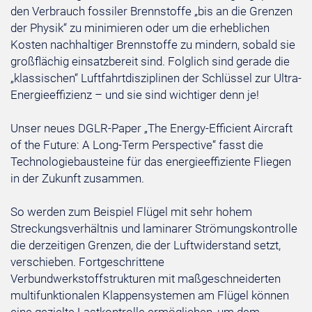
den Verbrauch fossiler Brennstoffe „bis an die Grenzen
der Physik“ zu minimieren oder um die erheblichen
Kosten nachhaltiger Brennstoffe zu mindern, sobald sie
großflächig einsatzbereit sind. Folglich sind gerade die
„klassischen“ Luftfahrtdisziplinen der Schlüssel zur Ultra-
Energieeffizienz – und sie sind wichtiger denn je!
Unser neues DGLR-Paper „The Energy-Efficient Aircraft
of the Future: A Long-Term Perspective“ fasst die
Technologiebausteine für das energieeffiziente Fliegen
in der Zukunft zusammen.
So werden zum Beispiel Flügel mit sehr hohem
Streckungsverhältnis und laminarer Strömungskontrolle
die derzeitigen Grenzen, die der Luftwiderstand setzt,
verschieben. Fortgeschrittene
Verbundwerkstoffstrukturen mit maßgeschneiderten
multifunktionalen Klappensystemen am Flügel können