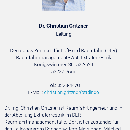
Dr. Christian Gritzner
Leitung
Deutsches Zentrum für Luft- und Raumfahrt (DLR)
Raumfahrtmanagement - Abt. Extraterrestrik
Königswinterer Str. 522-524
53227 Bonn
Tel.: 0228-4470
E-Mail:
christian.gritzner
(at)
dlr.de
Dr.-Ing. Christian Gritzner ist Raumfahrtingenieur und in
der Abteilung Extraterrestrik im DLR
Raumfahrtmanagement tätig. Dort ist er zuständig für
das Teilprogramm Sonnensystem-Missionen. Mitglied