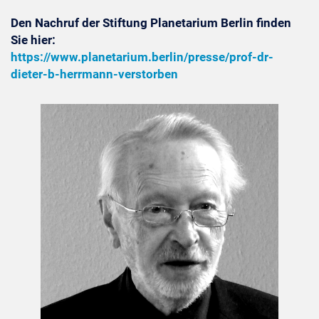
Den Nachruf der Stiftung Planetarium Berlin finden
Sie hier:
https://www.planetarium.berlin/presse/prof-dr-
dieter-b-herrmann-verstorben