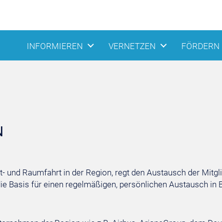
INFORMIEREN
VERNETZEN
FÖRDERN
N
t- und Raumfahrt in der Region, regt den Austausch der Mitg
e Basis für einen regelmäßigen, persönlichen Austausch in 