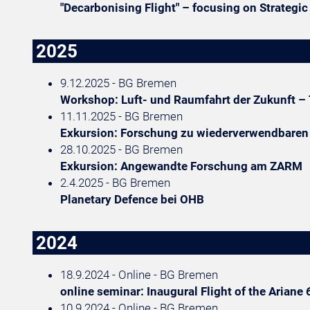
"Decarbonising Flight" – focusing on Strategic
2025
9.12.2025 - BG Bremen
Workshop: Luft- und Raumfahrt der Zukunft – 
11.11.2025 - BG Bremen
Exkursion: Forschung zu wiederverwendbaren 
28.10.2025 - BG Bremen
Exkursion: Angewandte Forschung am ZARM
2.4.2025 - BG Bremen
Planetary Defence bei OHB
2024
18.9.2024 - Online - BG Bremen
online seminar: Inaugural Flight of the Ariane 
10.9.2024 - Online - BG Bremen