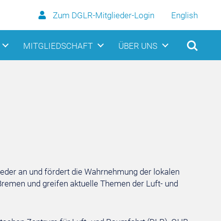
Zum DGLR-Mitglieder-Login
English
MITGLIEDSCHAFT
ÜBER UNS
lieder an und fördert die Wahrnehmung der lokalen
Bremen und greifen aktuelle Themen der Luft- und