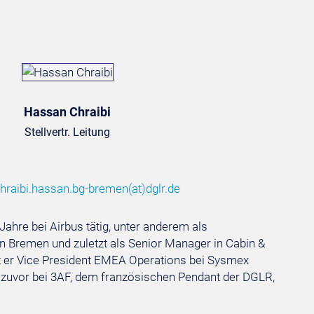
Hassan Chraibi
Stellvertr. Leitung
hraibi.hassan.bg-bremen
(at)
dglr.de
ahre bei Airbus tätig, unter anderem als
 in Bremen und zuletzt als Senior Manager in Cabin &
t er Vice President EMEA Operations bei Sysmex
zuvor bei 3AF, dem französischen Pendant der DGLR,