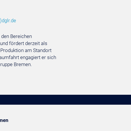
)
dglr.de
n den Bereichen
nd fördert derzeit als
r Produktion am Standort
aumfahrt engagiert er sich
gruppe Bremen.
emen