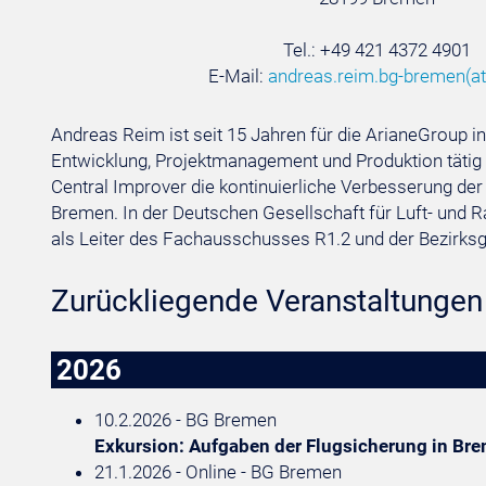
Tel.: +49 421 4372 4901
E-Mail:
andreas.reim.bg-bremen
(at
Andreas Reim ist seit 15 Jahren für die ArianeGroup i
Entwicklung, Projektmanagement und Produktion tätig u
Central Improver die kontinuierliche Verbesserung de
Bremen. In der Deutschen Gesellschaft für Luft- und R
als Leiter des Fachausschusses R1.2 und der Bezirks
Zurückliegende Veranstaltungen
2026
10.2.2026 - BG Bremen
Exkursion: Aufgaben der Flugsicherung in Br
21.1.2026 - Online - BG Bremen