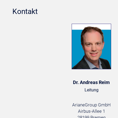
Kontakt
Dr. Andreas Reim
Leitung
ArianeGroup GmbH
Airbus-Allee 1
28199 Bremen