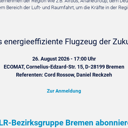
nternehmen der Region wie z.B. Airbus, ArianeGroup, dem De
 Bereich der Luft- und Raumfahrt, um die Kräfte in der Regi
 energieeffiziente Flugzeug der Zuk
26. August 2026 - 17:00 Uhr
ECOMAT, Cornelius-Edzard-Str. 15, D-28199 Bremen
Referenten: Cord Rossow, Daniel Reckzeh
Zur Anmeldung
LR-Bezirksgruppe Bremen abonnier