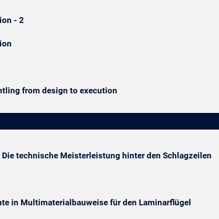
ion - 2
tion
ntling from design to execution
ie technische Meisterleistung hinter den Schlagzeilen
nte in Multimaterialbauweise für den Laminarflügel