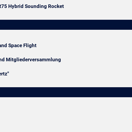
SR75 Hybrid Sounding Rocket
and Space Flight
und Mitgliederversammlung
rtz"