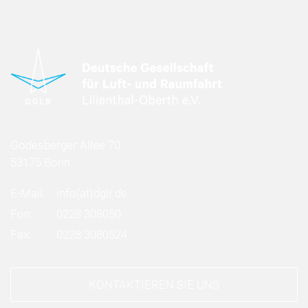
Godesberger Allee 70
53175 Bonn
E-Mail:
info
(at)
dglr.de
Fon:
0228 308050
Fax:
0228 3080524
KONTAKTIEREN SIE UNS