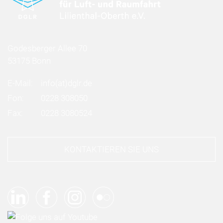
Godesberger Allee 70
53175 Bonn
E-Mail:
info
(at)
dglr.de
Fon:
0228 308050
Fax:
0228 3080524
KONTAKTIEREN SIE UNS