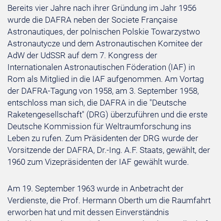
Bereits vier Jahre nach ihrer Gründung im Jahr 1956
wurde die DAFRA neben der Societe Française
Astronautiques, der polnischen Polskie Towarzystwo
Astronautycze und dem Astronautischen Komitee der
AdW der UdSSR auf dem 7. Kongress der
Internationalen Astronautischen Föderation (IAF) in
Rom als Mitglied in die IAF aufgenommen. Am Vortag
der DAFRA-Tagung von 1958, am 3. September 1958,
entschloss man sich, die DAFRA in die "Deutsche
Raketengesellschaft" (DRG) überzuführen und die erste
Deutsche Kommission für Weltraumforschung ins
Leben zu rufen. Zum Präsidenten der DRG wurde der
Vorsitzende der DAFRA, Dr.-Ing. A.F. Staats, gewählt, der
1960 zum Vizepräsidenten der IAF gewählt wurde.
Am 19. September 1963 wurde in Anbetracht der
Verdienste, die Prof. Hermann Oberth um die Raumfahrt
erworben hat und mit dessen Einverständnis