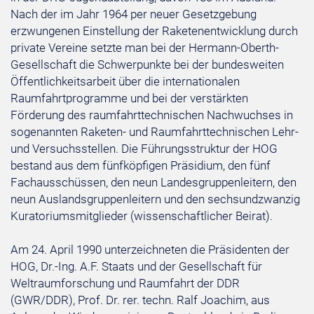
Nach der im Jahr 1964 per neuer Gesetzgebung
erzwungenen Einstellung der Raketenentwicklung durch
private Vereine setzte man bei der Hermann-Oberth-
Gesellschaft die Schwerpunkte bei der bundesweiten
Öffentlichkeitsarbeit über die internationalen
Raumfahrtprogramme und bei der verstärkten
Förderung des raumfahrttechnischen Nachwuchses in
sogenannten Raketen- und Raumfahrttechnischen Lehr-
und Versuchsstellen. Die Führungsstruktur der HOG
bestand aus dem fünfköpfigen Präsidium, den fünf
Fachausschüssen, den neun Landesgruppenleitern, den
neun Auslandsgruppenleitern und den sechsundzwanzig
Kuratoriumsmitglieder (wissenschaftlicher Beirat).
Am 24. April 1990 unterzeichneten die Präsidenten der
HOG, Dr.-Ing. A.F. Staats und der Gesellschaft für
Weltraumforschung und Raumfahrt der DDR
(GWR/DDR), Prof. Dr. rer. techn. Ralf Joachim, aus