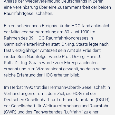
Anlass der Wiedervereinigung Deutschlands in Berlin
eine Vereinbarung über eine Zusammenarbeit der beiden
Raumfahrtgesellschaften.
Ein entscheidendes Ereignis für die HOG fand anlässlich
der Mitgliederversammlung am 30. Juni 1990 im
Rahmen des 39. HOG-Raumfahrtkongresses in
Garmisch-Partenkirchen statt. Dr.-Ing. Staats legte nach
fast vierzigjähriger Amtszeit sein Amt als Präsident
nieder. Sein Nachfolger wurde Prof. Dr.-Ing. Hans J.
Rath. Dr.-Ing. Staats wurde zum Ehrenpräsidenten
ernannt und zum Vizepräsident gewählt, so dass seine
reiche Erfahrung der HOG erhalten blieb.
Im Herbst 1990 trat die Hermann-Oberth-Gesellschaft in
Verhandlungen ein, mit dem Ziel, die HOG mit der
Deutschen Gesellschaft für Luft- und Raumfahrt (DGLR),
der Gesellschaft für Weltraumforschung und Raumfahrt
(GWR) und des Fachverbandes "Luftfahrt" zu einer