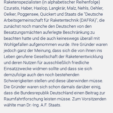
Raketenspezialisten (in alphabetischer Reihenfolge)
Czuratis, Haber, Haslop, Langkrär, Malz, Nehls, Oehler,
Oelker, Poggensee, Quickert und Staats die "Deutsche
Arbeitsgemeinschaft für Raketentechnik (DAFRA)", die
zunächst noch manche den Deutschen von den
Besatzungsmächten auferlegte Beschränkung zu
beachten hatte und die auch keineswegs überall mit
Wohlgefallen aufgenommen wurde. Ihre Gründer waren
jedoch ganz der Meinung, dass sich die von ihnen ins
Leben gerufene Gesellschaft der Raketenentwicklung
und deren Nutzen für ausschließlich friedliche
Einsatzzwecke widmen sollte und dass sie sich
demzufolge auch den noch bestehenden
Schwierigkeiten stellen und diese überwinden müsse.
Die Gründer waren sich schon damals darüber einig,
dass die Bundesrepublik Deutschland einen Beitrag zur
Raumfahrtforschung leisten müsse. Zum Vorsitzenden
wählte man Dr.-Ing. A.F. Staats.