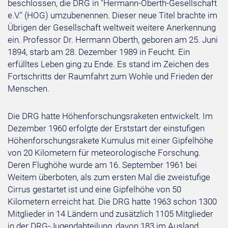
beschlossen, die DRG in "Hermann-Oberth-Gesellschaft
e.V." (HOG) umzubenennen. Dieser neue Titel brachte im
Übrigen der Gesellschaft weltweit weitere Anerkennung
ein. Professor Dr. Hermann Oberth, geboren am 25. Juni
1894, starb am 28. Dezember 1989 in Feucht. Ein
erfülltes Leben ging zu Ende. Es stand im Zeichen des
Fortschritts der Raumfahrt zum Wohle und Frieden der
Menschen.
Die DRG hatte Höhenforschungsraketen entwickelt. Im
Dezember 1960 erfolgte der Erststart der einstufigen
Höhenforschungsrakete Kumulus mit einer Gipfelhöhe
von 20 Kilometern für meteorologische Forschung.
Deren Flughöhe wurde am 16. September 1961 bei
Weitem überboten, als zum ersten Mal die zweistufige
Cirrus gestartet ist und eine Gipfelhöhe von 50
Kilometern erreicht hat. Die DRG hatte 1963 schon 1300
Mitglieder in 14 Ländern und zusätzlich 1105 Mitglieder
in der DRG-Jugendabteilung, davon 183 im Ausland.