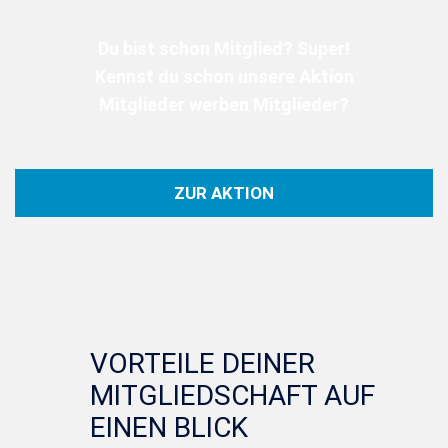
Du bist schon Mitglied? Super!
Kennst du schon unsere Aktion
Mitglieder werben Mitglieder?
ZUR AKTION
VORTEILE DEINER
MITGLIEDSCHAFT AUF
EINEN BLICK