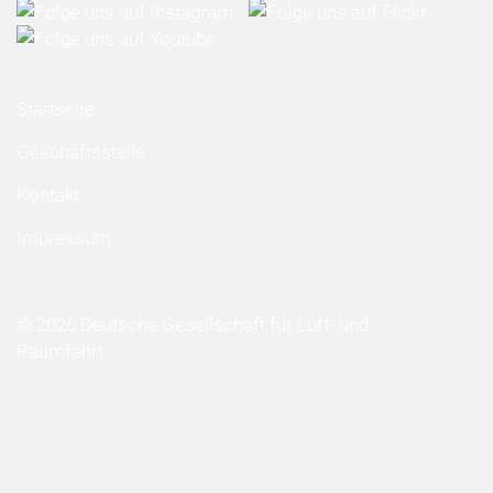
Startseite
Geschäftsstelle
Kontakt
Impressum
© 2026 Deutsche Gesellschaft für Luft- und
Raumfahrt