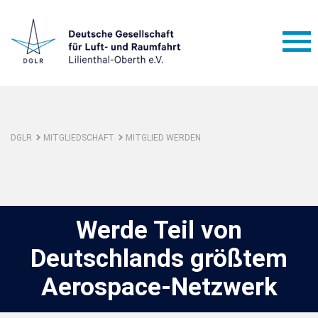
DGLR
MITGLIEDSCHAFT
MITGLIED WERDEN
Werde Teil von
Deutschlands größtem
Aerospace-Netzwerk