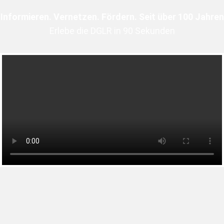
Informieren. Vernetzen. Fördern. Seit über 100 Jahren
Erlebe die DGLR in 90 Sekunden