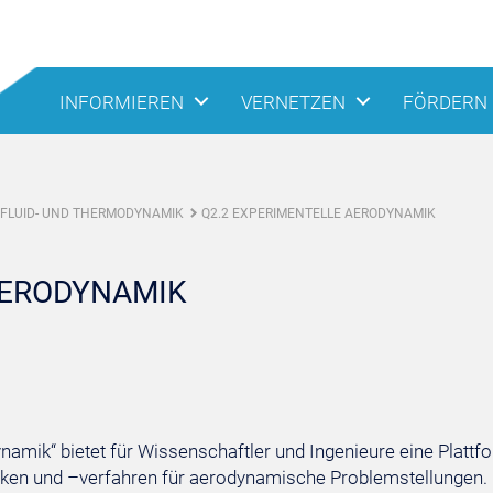
INFORMIEREN
VERNETZEN
FÖRDERN
 FLUID- UND THERMODYNAMIK
Q2.2 EXPERIMENTELLE AERODYNAMIK
AERODYNAMIK
mik“ bietet für Wissenschaftler und Ingenieure eine Platt
en und –verfahren für aerodynamische Problemstellungen. E