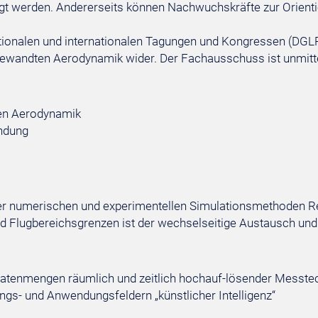
gt werden. Andererseits können Nachwuchskräfte zur Orient
ationalen und internationalen Tagungen und Kongressen (DGLR
wandten Aerodynamik wider. Der Fachausschuss ist unmittelb
en Aerodynamik
ndung
er numerischen und experimentellen Simulationsmethoden Re
d Flugbereichsgrenzen ist der wechselseitige Austausch u
atenmengen räumlich und zeitlich hochauf-lösender Messte
gs- und Anwendungsfeldern „künstlicher Intelligenz“