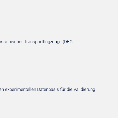
nssonischer Transportflugzeuge (DFG
en experimentellen Datenbasis für die Validierung