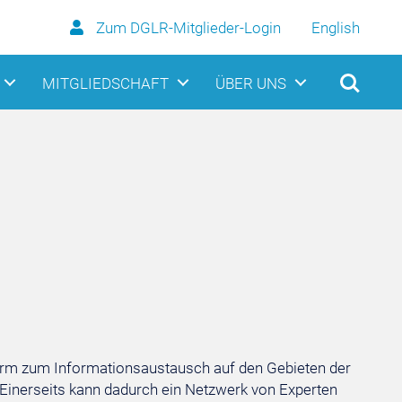
Zum DGLR-Mitglieder-Login
English
MITGLIEDSCHAFT
ÜBER UNS
form zum Informationsaustausch auf den Gebieten der
inerseits kann dadurch ein Netzwerk von Experten