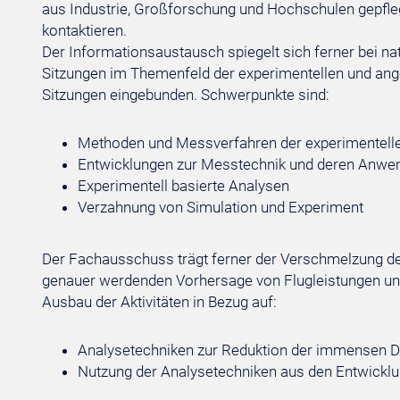
aus Industrie, Großforschung und Hochschulen gepfle
kontaktieren.
Der Informationsaustausch spiegelt sich ferner bei n
Sitzungen im Themenfeld der experimentellen und ange
Sitzungen eingebunden. Schwerpunkte sind:
Methoden und Messverfahren der experimentell
Entwicklungen zur Messtechnik und deren Anwe
Experimentell basierte Analysen
Verzahnung von Simulation und Experiment
Der Fachausschuss trägt ferner der Verschmelzung d
genauer werdenden Vorhersage von Flugleistungen un
Ausbau der Aktivitäten in Bezug auf:
Analysetechniken zur Reduktion der immensen D
Nutzung der Analysetechniken aus den Entwicklun