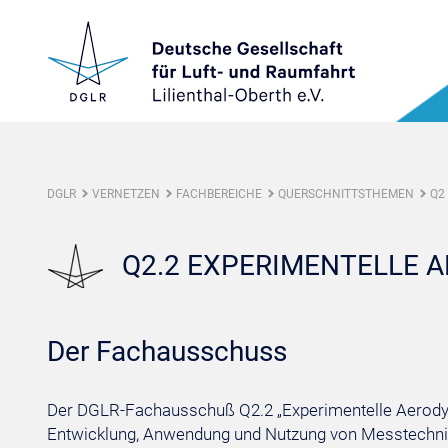
DGLR
VERNETZEN
FACHBEREICHE
QUERSCHNITTSTHEMEN
Q2
Q2.2 EXPERIMENTELLE 
Der Fachausschuss
Der DGLR-Fachausschuß Q2.2 „Experimentelle Aerodyna
Entwicklung, Anwendung und Nutzung von Messtechnik