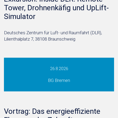
Tower, Drohnenkäfig und UpLift-
Simulator
Deutsches Zentrum für Luft- und Raumfahrt (DLR),
Lilienthalplatz 7, 38108 Braunschweig
26.8.2026
BG Bremen
Vortrag: Das energieeffiziente