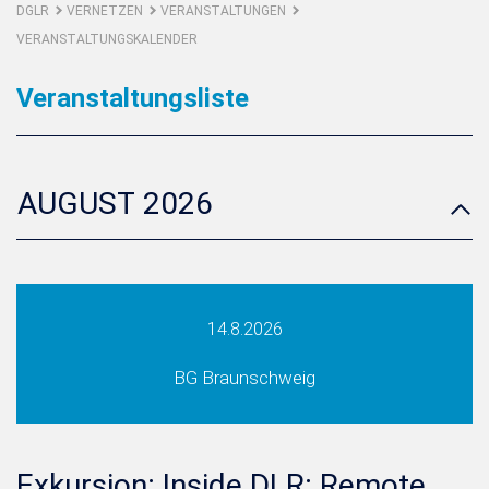
DGLR
VERNETZEN
VERANSTALTUNGEN
VERANSTALTUNGSKALENDER
Veranstaltungsliste
AUGUST 2026
14.8.2026
BG Braunschweig
Exkursion: Inside DLR: Remote