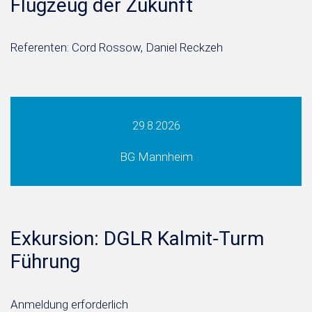
Flugzeug der Zukunft
Referenten: Cord Rossow, Daniel Reckzeh
29.8.2026
BG Mannheim
Exkursion: DGLR Kalmit-Turm
Führung
Anmeldung erforderlich