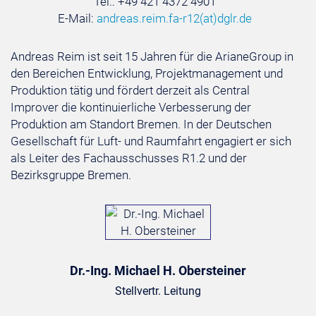
Tel.: +49 421 4372 4901
E-Mail:
andreas.reim.fa-r12
(at)
dglr.de
Andreas Reim ist seit 15 Jahren für die ArianeGroup in
den Bereichen Entwicklung, Projektmanagement und
Produktion tätig und fördert derzeit als Central
Improver die kontinuierliche Verbesserung der
Produktion am Standort Bremen. In der Deutschen
Gesellschaft für Luft- und Raumfahrt engagiert er sich
als Leiter des Fachausschusses R1.2 und der
Bezirksgruppe Bremen.
Dr.-Ing. Michael H. Obersteiner
Stellvertr. Leitung