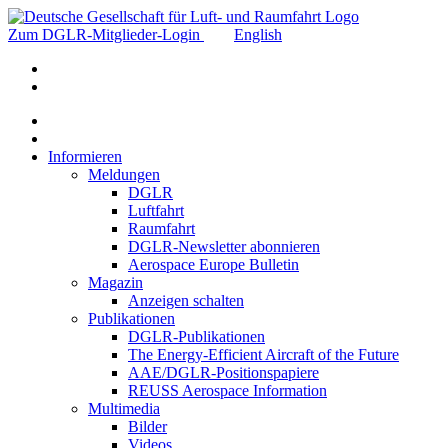
Zum DGLR-Mitglieder-Login
English
Informieren
Meldungen
DGLR
Luftfahrt
Raumfahrt
DGLR-Newsletter abonnieren
Aerospace Europe Bulletin
Magazin
Anzeigen schalten
Publikationen
DGLR-Publikationen
The Energy-Efficient Aircraft of the Future
AAE/DGLR-Positionspapiere
REUSS Aerospace Information
Multimedia
Bilder
Videos