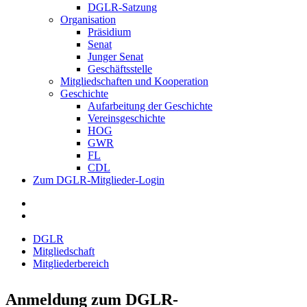
DGLR-Satzung
Organisation
Präsidium
Senat
Junger Senat
Geschäftsstelle
Mitgliedschaften und Kooperation
Geschichte
Aufarbeitung der Geschichte
Vereinsgeschichte
HOG
GWR
FL
CDL
Zum DGLR-Mitglieder-Login
DGLR
Mitgliedschaft
Mitgliederbereich
Anmeldung zum DGLR-