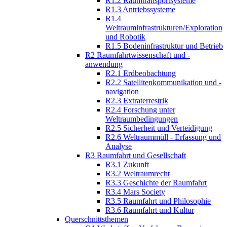
R1.2 Raumtransportsysteme
R1.3 Antriebssysteme
R1.4
Weltrauminfrastrukturen/Exploration
und Robotik
R1.5 Bodeninfrastruktur und Betrieb
R2 Raumfahrtwissenschaft und -
anwendung
R2.1 Erdbeobachtung
R2.2 Satellitenkommunikation und -
navigation
R2.3 Extraterrestrik
R2.4 Forschung unter
Weltraumbedingungen
R2.5 Sicherheit und Verteidigung
R2.6 Weltraummüll - Erfassung und
Analyse
R3 Raumfahrt und Gesellschaft
R3.1 Zukunft
R3.2 Weltraumrecht
R3.3 Geschichte der Raumfahrt
R3.4 Mars Society
R3.5 Raumfahrt und Philosophie
R3.6 Raumfahrt und Kultur
Querschnittsthemen