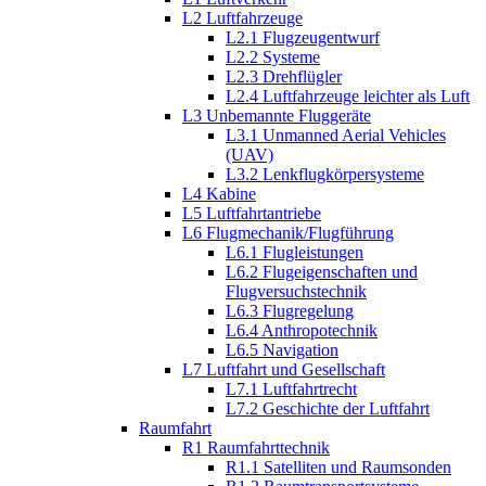
L2 Luftfahrzeuge
L2.1 Flugzeugentwurf
L2.2 Systeme
L2.3 Drehflügler
L2.4 Luftfahrzeuge leichter als Luft
L3 Unbemannte Fluggeräte
L3.1 Unmanned Aerial Vehicles
(UAV)
L3.2 Lenkflugkörpersysteme
L4 Kabine
L5 Luftfahrtantriebe
L6 Flugmechanik/Flugführung
L6.1 Flugleistungen
L6.2 Flugeigenschaften und
Flugversuchstechnik
L6.3 Flugregelung
L6.4 Anthropotechnik
L6.5 Navigation
L7 Luftfahrt und Gesellschaft
L7.1 Luftfahrtrecht
L7.2 Geschichte der Luftfahrt
Raumfahrt
R1 Raumfahrttechnik
R1.1 Satelliten und Raumsonden