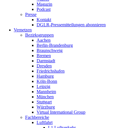
Magazin
Podcast
Presse
Kontakt
DGLR-Pressemitteilungen abonnieren
Vernetzen
Bezirksgruppen
Aachen
Berlin-Brandenburg
Braunschweig
Bremen
Darmstadt
Dresden
Friedrichshafen
Hamburg
Köln-Bonn
Leipzig
Mannheim
München
Stuttgart
Würzburg
Virtual International Group
Fachbereiche
Luftfahrt
L1 Luftverkehr