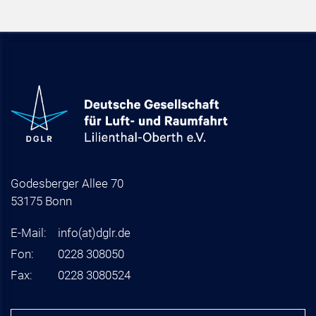
Godesberger Allee 70
53175 Bonn
E-Mail:
info
(at)
dglr.de
Fon:
0228 308050
Fax:
0228 3080524