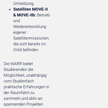
Umsetzung.
Satelliten MOVE-II
& MOVE-IIb:
Betrieb
und
Weiterentwicklung
eigener
Satellitenmissionen,
die sich bereits im
Orbit befinden.
Die WARR bietet
Studierenden die
Möglichkeit, unabhängig
vom Studienfach
praktische Erfahrungen in
der Raumfahrt zu
sammeln und aktiv an
spannenden Projekten