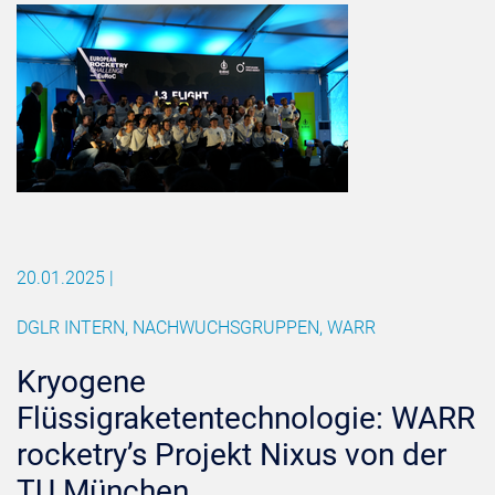
20.01.2025
|
DGLR INTERN, NACHWUCHSGRUPPEN, WARR
Kryogene
Flüssigraketentechnologie: WARR
rocketry’s Projekt Nixus von der
TU München