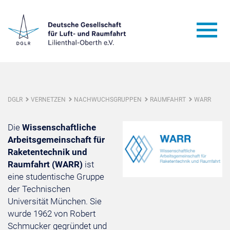
DGLR
VERNETZEN
NACHWUCHSGRUPPEN
RAUMFAHRT
WARR
Die
Wissenschaftliche
Arbeitsgemeinschaft für
Raketentechnik und
Raumfahrt (WARR)
ist
eine studentische Gruppe
der Technischen
Universität München. Sie
wurde 1962 von Robert
Schmucker gegründet und