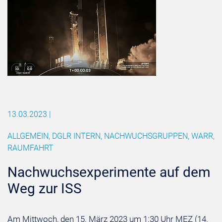
13.03.2023
|
ALLGEMEIN, DGLR INTERN, NACHWUCHSGRUPPEN, WARR,
RAUMFAHRT
Nach­wuchs­ex­pe­ri­men­te auf dem
Weg zur ISS
Am Mittwoch, den 15. März 2023 um 1:30 Uhr MEZ (14.