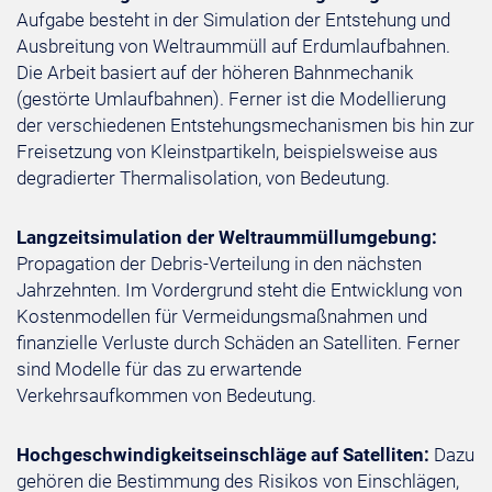
Aufgabe besteht in der Simulation der Entstehung und
Ausbreitung von Weltraummüll auf Erdumlaufbahnen.
Die Arbeit basiert auf der höheren Bahnmechanik
(gestörte Umlaufbahnen). Ferner ist die Modellierung
der verschiedenen Entstehungsmechanismen bis hin zur
Freisetzung von Kleinstpartikeln, beispielsweise aus
degradierter Thermalisolation, von Bedeutung.
Langzeitsimulation der Weltraummüllumgebung:
Propagation der Debris-Verteilung in den nächsten
Jahrzehnten. Im Vordergrund steht die Entwicklung von
Kostenmodellen für Vermeidungsmaßnahmen und
finanzielle Verluste durch Schäden an Satelliten. Ferner
sind Modelle für das zu erwartende
Verkehrsaufkommen von Bedeutung.
Hochgeschwindigkeitseinschläge auf Satelliten:
Dazu
gehören die Bestimmung des Risikos von Einschlägen,