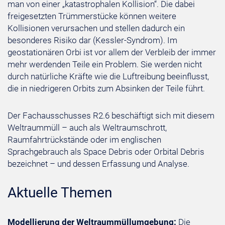
man von einer „katastrophalen Kollision“. Die dabei
freigesetzten Trümmerstücke können weitere
Kollisionen verursachen und stellen dadurch ein
besonderes Risiko dar (Kessler-Syndrom). Im
geostationären Orbi ist vor allem der Verbleib der immer
mehr werdenden Teile ein Problem. Sie werden nicht
durch natürliche Kräfte wie die Luftreibung beeinflusst,
die in niedrigeren Orbits zum Absinken der Teile führt.
Der Fachausschusses R2.6 beschäftigt sich mit diesem
Weltraummüll – auch als Weltraumschrott,
Raumfahrtrückstände oder im englischen
Sprachgebrauch als Space Debris oder Orbital Debris
bezeichnet – und dessen Erfassung und Analyse.
Aktuelle Themen
Modellierung der Weltraummüllumgebung:
Die