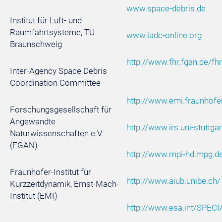
www.space-debris.de
Institut für Luft- und
Raumfahrtsysteme, TU
www.iadc-online.org
Braunschweig
http://www.fhr.fgan.de/fh
Inter-Agency Space Debris
Coordination Committee
http://www.emi.fraunhofer
Forschungsgesellschaft für
Angewandte
http://www.irs.uni-stuttgar
Naturwissenschaften e.V.
(FGAN)
http://www.mpi-hd.mpg.d
Fraunhofer-Institut für
http://www.aiub.unibe.ch/
Kurzzeitdynamik, Ernst-Mach-
Institut (EMI)
http://www.esa.int/SP