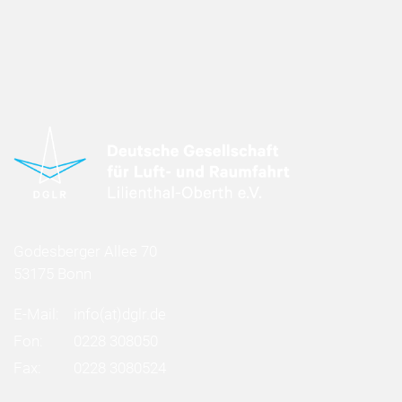
Godesberger Allee 70
53175 Bonn
E-Mail:
info
(at)
dglr.de
Fon:
0228 308050
Fax:
0228 3080524