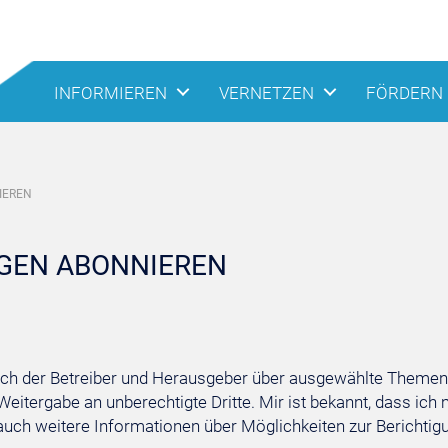
INFORMIEREN
VERNETZEN
FÖRDERN
IEREN
GEN ABONNIEREN
ich der Betreiber und Herausgeber über ausgewählte Themen 
itergabe an unberechtigte Dritte. Mir ist bekannt, dass ich m
 auch weitere Informationen über Möglichkeiten zur Berichti