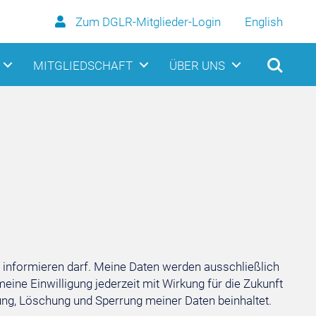
Zum DGLR-Mitglieder-Login
English
MITGLIEDSCHAFT
ÜBER UNS
informieren darf. Meine Daten werden ausschließlich
eine Einwilligung jederzeit mit Wirkung für die Zukunft
gung, Löschung und Sperrung meiner Daten beinhaltet.