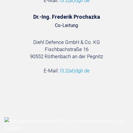
E-Mail:
l3.2
(at)
dglr.de
Dr.-Ing. Frederik Prochazka
Co-Leitung
Diehl Defence GmbH & Co. KG
Fischbachstraße 16
90552 Röthenbach an der Pegnitz
E-Mail:
l3.2
(at)
dglr.de