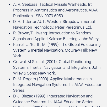
A. R. Seebass: Tactical Missile Warheads. In:
Progress in Astronautics and Aeronautics, AIAA
Publication. ISBN 0079-6050.
D. H. Titterton/J. L. Weston: Strapdown Inertial
Navigation Technology. Peter Peregrinus Ltd.
R. Brown/P. Hwang: Introduction to Random
Signals and Applied Kalman Filtering. John Wiley.
Farrell, J./Barth, M. (1999): The Global Positioning
System & Inertial Navigation. McGraw-Hill: New
York.
Grewal, M.S. et al. (2001): Global Positioning
Systems, Inertial Navigation and Integration. John
Wiley & Sons: New York.
R. M. Rogers (2000): Applied Mathematics in
Integrated Navigation Systems. In: AIAA Education
Series.
D. J. Biezad (1999): Integrated Navigation and
Guidance Systems. In: AIAA Education Series.