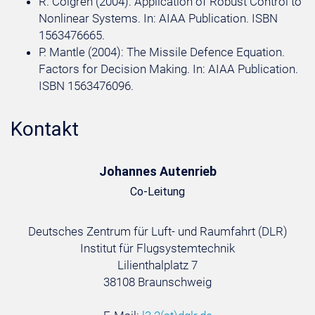
R. Colgren (2004): Application of Robust Control to
Nonlinear Systems. In: AIAA Publication. ISBN
1563476665.
P. Mantle (2004): The Missile Defence Equation.
Factors for Decision Making. In: AIAA Publication.
ISBN 1563476096.
Kontakt
Johannes Autenrieb
Co-Leitung
Deutsches Zentrum für Luft- und Raumfahrt (DLR)
Institut für Flugsystemtechnik
Lilienthalplatz 7
38108 Braunschweig