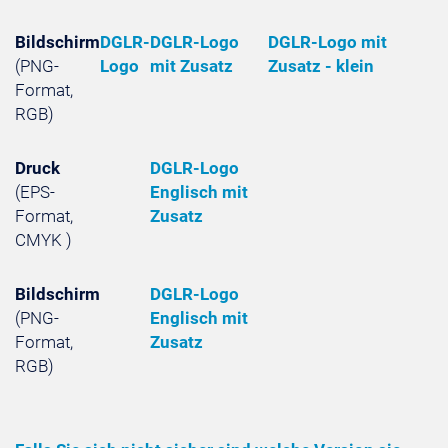
Bildschirm
DGLR-
DGLR-Logo
DGLR-Logo mit
(PNG-
Logo
mit Zusatz
Zusatz - klein
Format,
RGB)
Druck
DGLR-Logo
(EPS-
Englisch mit
Format,
Zusatz
CMYK )
Bildschirm
DGLR-Logo
(PNG-
Englisch mit
Format,
Zusatz
RGB)