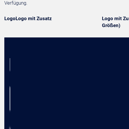
Verfügung.
Logo
Logo mit Zusatz
Logo mit Zus
Größen)