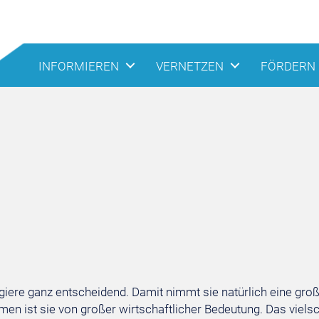
INFORMIEREN
VERNETZEN
FÖRDERN
iere ganz entscheidend. Damit nimmt sie natürlich eine groß
men ist sie von großer wirtschaftlicher Bedeutung. Das viels