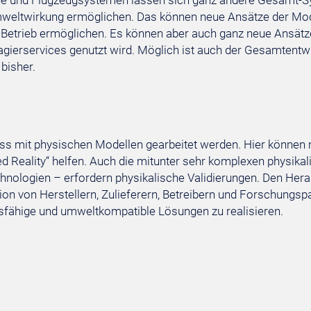
ne und Flugzeugsystemen lassen sich ganz andere Gesamt-Sys
weltwirkung ermöglichen. Das können neue Ansätze der Modul
t im Betrieb ermöglichen. Es können aber auch ganz neue An
sagierservices genutzt wird. Möglich ist auch der Gesamtentw
bisher.
ss mit physischen Modellen gearbeitet werden. Hier können 
 Reality“ helfen. Auch die mitunter sehr komplexen physika
hnologien – erfordern physikalische Validierungen. Den Hera
n von Herstellern, Zulieferern, Betreibern und Forschungsp
bsfähige und umweltkompatible Lösungen zu realisieren.