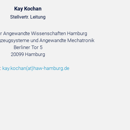
Kay Kochan
Stellvertr. Leitung
ür Angewandte Wissenschaften Hamburg
ugzeugsysteme und Angewandte Mechatronik
Berliner Tor 5
20099 Hamburg
l:
kay.kochan
(at)
haw-hamburg.de