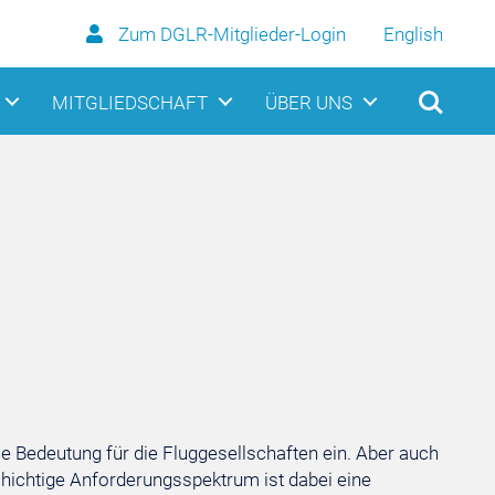
Zum DGLR-Mitglieder-Login
English
MITGLIEDSCHAFT
ÜBER UNS
e Bedeutung für die Fluggesellschaften ein. Aber auch
chichtige Anforderungsspektrum ist dabei eine