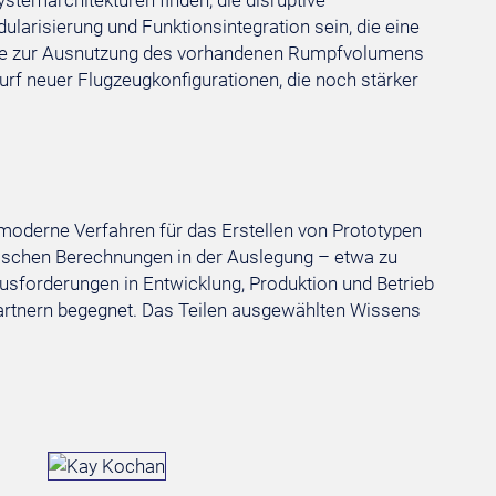
temarchitekturen finden, die disruptive
arisierung und Funktionsintegration sein, die eine
sätze zur Ausnutzung des vorhandenen Rumpfvolumens
urf neuer Flugzeugkonfigurationen, die noch stärker
moderne Verfahren für das Erstellen von Prototypen
lischen Berechnungen in der Auslegung – etwa zu
usforderungen in Entwicklung, Produktion und Betrieb
artnern begegnet. Das Teilen ausgewählten Wissens