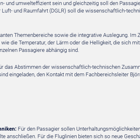
n- und umwelteffizient sein und gleichzeitig soll den Passag
 Luft- und Raumfahrt (DGLR) soll die wissenschaftlich-techn
vanten Themenbereiche sowie die integrative Auslegung. Im 
wie die Temperatur, der Lärm oder die Helligkeit, die sich 
nzelnen Passagiere abhängig sind.
 für das Abstimmen der wissenschaftlich-technischen Zusam
 sind eingeladen, den Kontakt mit dem Fachbereichsleiter Bj
hniken:
Für den Passagier sollen Unterhaltungsmöglichkeiten
te anschließen. Für die Fluglinien bieten sich so neue Gesch