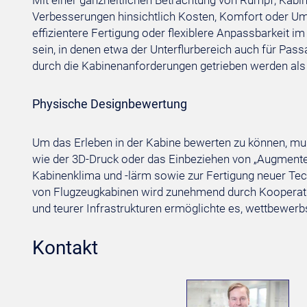
Mit einer ganzheitlichen Betrachtung von Rumpf, Kabi
Verbesserungen hinsichtlich Kosten, Komfort oder Um
effizientere Fertigung oder flexiblere Anpassbarkei
sein, in denen etwa der Unterflurbereich auch für Pas
durch die Kabinenanforderungen getrieben werden als 
Physische Designbewertung
Um das Erleben in der Kabine bewerten zu können, mu
wie der 3D-Druck oder das Einbeziehen von „Augmented
Kabinenklima und -lärm sowie zur Fertigung neuer Tec
von Flugzeugkabinen wird zunehmend durch Kooperatio
und teurer Infrastrukturen ermöglichte es, wettbewer
Kontakt