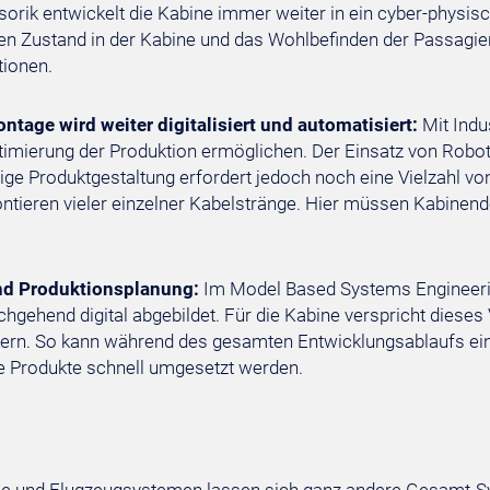
sorik entwickelt die Kabine immer weiter in ein cyber-physi
den Zustand in der Kabine und das Wohlbefinden der Passagie
tionen.
ge wird weiter digitalisiert und automatisiert:
Mit Indus
Optimierung der Produktion ermöglichen. Der Einsatz von Robot
ge Produktgestaltung erfordert jedoch noch eine Vielzahl vo
Montieren vieler einzelner Kabelstränge. Hier müssen Kabinen
nd Produktionsplanung:
Im Model Based Systems Engineeri
chgehend digital abgebildet. Für die Kabine verspricht dieses
n. So kann während des gesamten Entwicklungsablaufs einsc
 Produkte schnell umgesetzt werden.