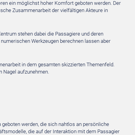
ieren ein möglichst hoher Komfort geboten werden. Der
ische Zusammenarbeit der vielfältigen Akteure in
Zentrum stehen dabei die Passagiere und deren
mit numerischen Werkzeugen berechnen lassen aber
menarbeit in dem gesamten skizzierten Themenfeld.
örn Nagel aufzunehmen.
 geboten werden, die sich nahtlos an persönliche
äftsmodelle, die auf der Interaktion mit dem Passagier