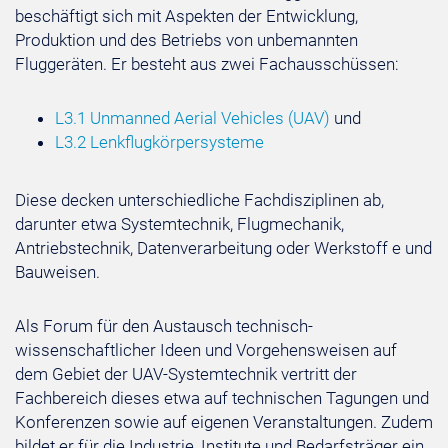
beschäftigt sich mit Aspekten der Entwicklung,
Produktion und des Betriebs von unbemannten
Fluggeräten. Er besteht aus zwei Fachausschüssen:
L3.1 Unmanned Aerial Vehicles (UAV)
und
L3.2 Lenkflugkörpersysteme
Diese decken unterschiedliche Fachdisziplinen ab,
darunter etwa Systemtechnik, Flugmechanik,
Antriebstechnik, Datenverarbeitung oder Werkstoff e und
Bauweisen.
Als Forum für den Austausch technisch-
wissenschaftlicher Ideen und Vorgehensweisen auf
dem Gebiet der UAV-Systemtechnik vertritt der
Fachbereich dieses etwa auf technischen Tagungen und
Konferenzen sowie auf eigenen Veranstaltungen. Zudem
bildet er für die Industrie, Institute und Bedarfsträger ein