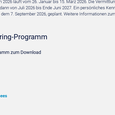
26 läuft vom 26. Januar bis 15. März 2026. Die Vermittlun
t dann von Juli 2026 bis Ende Juni 2027. Ein persönliches K
dem 7. September 2026, geplant. Weitere Informationen zum 
ring-Programm
gramm zum Download
tees