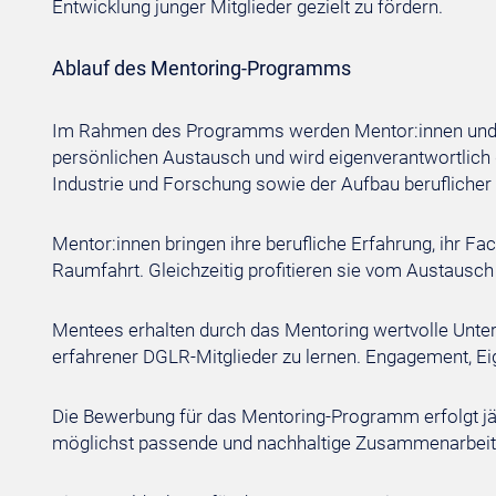
Entwicklung junger Mitglieder gezielt zu fördern.
Ablauf des Mentoring-Programms
Im Rahmen des Programms werden Mentor:innen und M
persönlichen Austausch und wird eigenverantwortlich g
Industrie und Forschung sowie der Aufbau beruflicher
Mentor:innen bringen ihre berufliche Erfahrung, ihr Fa
Raumfahrt. Gleichzeitig profitieren sie vom Austausc
Mentees erhalten durch das Mentoring wertvolle Unter
erfahrener DGLR-Mitglieder zu lernen. Engagement, Eig
Die Bewerbung für das Mentoring-Programm erfolgt jä
möglichst passende und nachhaltige Zusammenarbeit zu