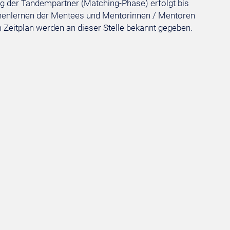
g der Tandempartner (Matching-Phase) erfolgt bis
ennenlernen der Mentees und Mentorinnen / Mentoren
Zeitplan werden an dieser Stelle bekannt gegeben.