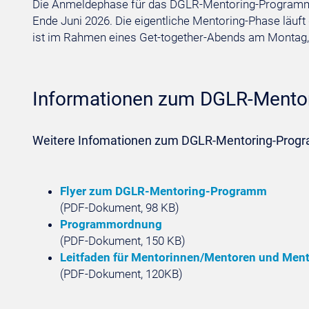
Die Anmeldephase für das DGLR-Mentoring-Programm 20
Ende Juni 2026. Die eigentliche Mentoring-Phase läuf
ist im Rahmen eines Get-together-Abends am Montag, 
Informationen zum DGLR-Mento
Weitere Infomationen zum DGLR-Mentoring-Pro
Flyer zum DGLR-Mentoring-Programm
(PDF-Dokument, 98 KB)
Programmordnung
(PDF-Dokument, 150 KB)
Leitfaden für Mentorinnen/Mentoren und Men
(PDF-Dokument, 120KB)