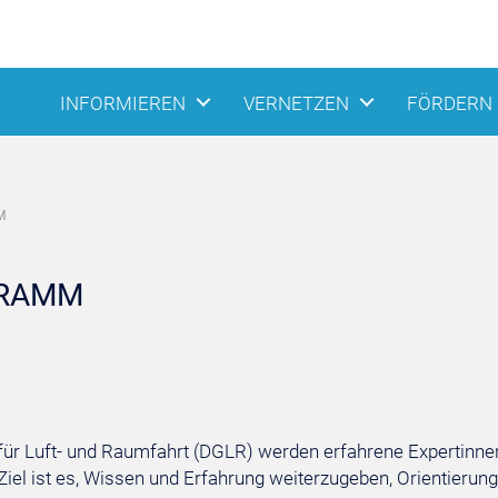
INFORMIEREN
VERNETZEN
FÖRDERN
M
GRAMM
r Luft- und Raumfahrt (DGLR) werden erfahrene Expertinnen
 ist es, Wissen und Erfahrung weiterzugeben, Orientierung z