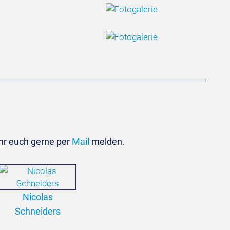
hr euch gerne per
Mail
melden.
Nicolas
Schneiders