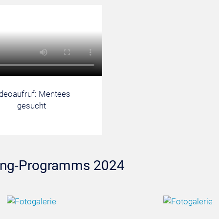
deoaufruf: Mentees
gesucht
ing-Programms 2024