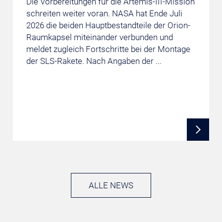
Die Vorbereitungen für die Artemis-III-Mission
schreiten weiter voran. NASA hat Ende Juli
2026 die beiden Hauptbestandteile der Orion-
Raumkapsel miteinander verbunden und
meldet zugleich Fortschritte bei der Montage
der SLS-Rakete. Nach Angaben der ...
ALLE NEWS