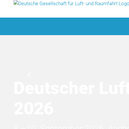
Previous
Deutscher Luf
2026
8.–10. September 2026, Aachen