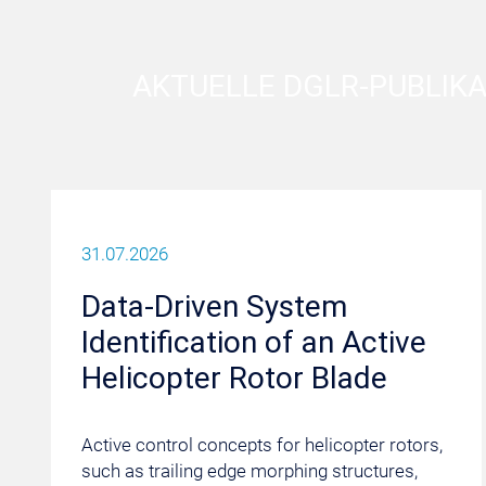
AKTUELLE DGLR-PUBLIK
31.07.2026
Data-Driven System
Identification of an Active
Helicopter Rotor Blade
Active control concepts for helicopter rotors,
such as trailing edge morphing structures,