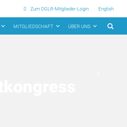
Zum DGLR-Mitglieder-Login
English
MITGLIEDSCHAFT
ÜBER UNS
Next
tkongress