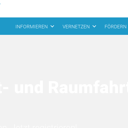
INFORMIEREN
VERNETZEN
FÖRDERN
t- und Raumfahr
. Jetzt registrieren!