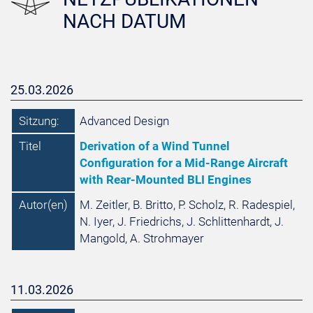
NACH DATUM
25.03.2026
Sitzung:
Advanced Design
Titel
Derivation of a Wind Tunnel
Configuration for a Mid-Range Aircraft
with Rear-Mounted BLI Engines
Autor(en)
M. Zeitler, B. Britto, P. Scholz, R. Radespiel,
N. Iyer, J. Friedrichs, J. Schlittenhardt, J.
Mangold, A. Strohmayer
11.03.2026