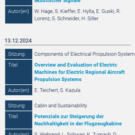
akustischer Signale
Autor(en)
W. Hage, S. Kieffer, E. Hylla, E. Guski, R.
Lorenz, S. Schneider, H. Siller
13.12.2024
Sitzung:
Components of Electrical Propulsion System
Titel
Overview and Evaluation of Electric
Machines for Electric Regional Aircraft
Propulsion Systems
Autor(en)
E. Teichert, S. Kazula
Sitzung:
Cabin and Sustainability
Titel
Potenziale zur Steigerung der
Nachhaltigkeit in der Flugzeugkabine
Autor(en)
S. Wehrend, L. Schwan, K. Zumach, D.