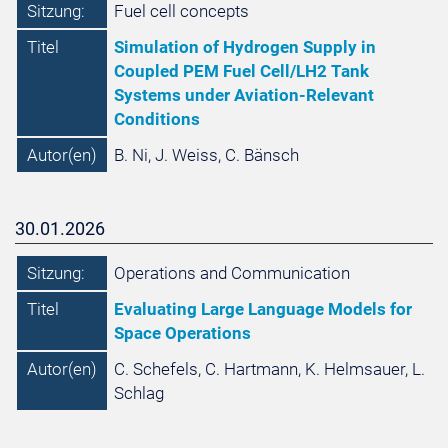
Sitzung:
Fuel cell concepts
Titel
Simulation of Hydrogen Supply in
Coupled PEM Fuel Cell/LH2 Tank
Systems under Aviation-Relevant
Conditions
Autor(en)
B. Ni, J. Weiss, C. Bänsch
30.01.2026
Sitzung:
Operations and Communication
Titel
Evaluating Large Language Models for
Space Operations
Autor(en)
C. Schefels, C. Hartmann, K. Helmsauer, L.
Schlag