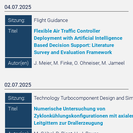
04.07.2025
Sitzung:
Flight Guidance
Titel
Flexible Air Traffic Controller
Deployment with Artificial Intelligence
Based Decision Support: Literature
Survey and Evaluation Framework
Autor(en)
J. Meier, M. Finke, O. Ohneiser, M. Jameel
02.07.2025
Sitzung:
Technology Turbocomponent Design and Sim
Titel
Numerische Untersuchung von
Zyklonkühlungskonfigurationen mit axiale
Leitgittern zur Drallerzeugung