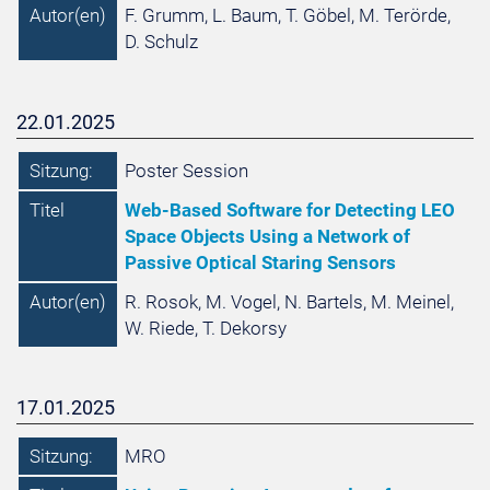
Autor(en)
F. Grumm, L. Baum, T. Göbel, M. Terörde,
D. Schulz
22.01.2025
Sitzung:
Poster Session
Titel
Web-Based Software for Detecting LEO
Space Objects Using a Network of
Passive Optical Staring Sensors
Autor(en)
R. Rosok, M. Vogel, N. Bartels, M. Meinel,
W. Riede, T. Dekorsy
17.01.2025
Sitzung:
MRO