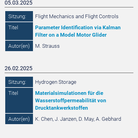
05.03.2025
Sitzung:
Flight Mechanics and Flight Controls
Titel
Parameter Identification via Kalman
Filter on a Model Motor Glider
Autor(en)
M. Strauss
26.02.2025
Sitzung:
Hydrogen Storage
Titel
Materialsimulationen für die
Wasserstoffpermeabilität von
Drucktankwerkstoffen
Autor(en)
K. Chen, J. Janzen, D. May, A. Gebhard