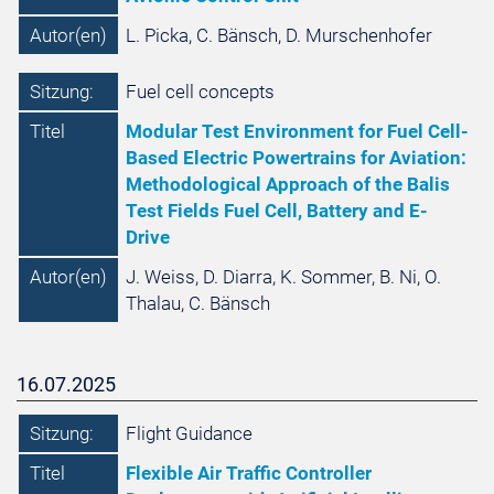
Autor(en)
L. Picka, C. Bänsch, D. Murschenhofer
Sitzung:
Fuel cell concepts
Titel
Modular Test Environment for Fuel Cell-
Based Electric Powertrains for Aviation:
Methodological Approach of the Balis
Test Fields Fuel Cell, Battery and E-
Drive
Autor(en)
J. Weiss, D. Diarra, K. Sommer, B. Ni, O.
Thalau, C. Bänsch
16.07.2025
Sitzung:
Flight Guidance
Titel
Flexible Air Traffic Controller