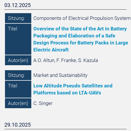
03.12.2025
Sitzung:
Components of Electrical Propulsion System
Titel
Overview of the State of the Art in Battery
Packaging and Elaboration of a Safe
Design Process for Battery Packs in Large
Electric Aircraft
Autor(en)
A.O. Altun, F. Franke, S. Kazula
Sitzung:
Market and Sustainability
Titel
Low Altitude Pseudo Satellites and
Platforms based on LTA-UAVs
Autor(en)
C. Singer
29.10.2025