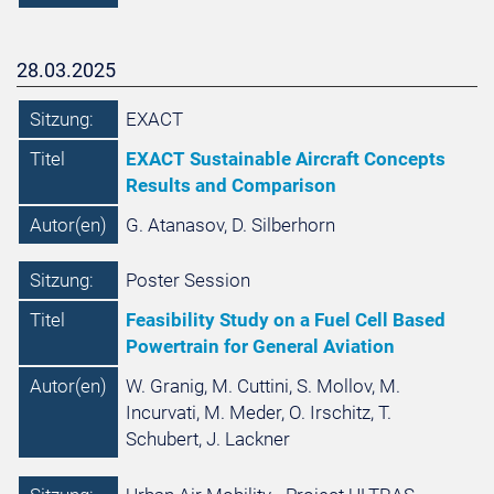
28.03.2025
Sitzung:
EXACT
Titel
EXACT Sustainable Aircraft Concepts
Results and Comparison
Autor(en)
G. Atanasov, D. Silberhorn
Sitzung:
Poster Session
Titel
Feasibility Study on a Fuel Cell Based
Powertrain for General Aviation
Autor(en)
W. Granig, M. Cuttini, S. Mollov, M.
Incurvati, M. Meder, O. Irschitz, T.
Schubert, J. Lackner