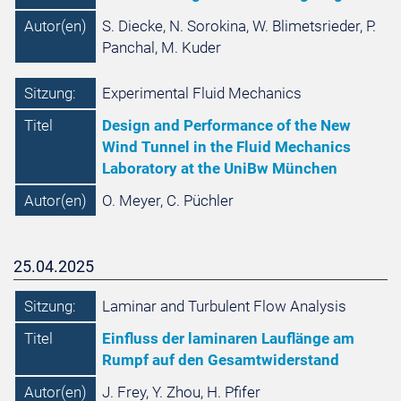
Autor(en)
S. Diecke, N. Sorokina, W. Blimetsrieder, P.
Panchal, M. Kuder
Sitzung:
Experimental Fluid Mechanics
Titel
Design and Performance of the New
Wind Tunnel in the Fluid Mechanics
Laboratory at the UniBw München
Autor(en)
O. Meyer, C. Püchler
25.04.2025
Sitzung:
Laminar and Turbulent Flow Analysis
Titel
Einfluss der laminaren Lauflänge am
Rumpf auf den Gesamtwiderstand
Autor(en)
J. Frey, Y. Zhou, H. Pfifer