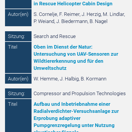
in Rescue Helicopter Cabin Design
Autor(en)
S. Cornelje, F. Reimer, J. Herzig, M. Lindlar,
P. Weiand, J. Biedermann, B. Nagel
Sitzung:
Search and Rescue
Titel
Oben im Dienst der Natur:
Untersuchung von UAV-Sensoren zur
Wildtiererkennung und für den
Umweltschutz
Autor(en)
W. Hemme, J. Halbig, B. Kormann
Sitzung:
Compressor and Propulsion Technologies
Titel
Aufbau und Inbetriebnahme einer
Radialverdichter-Versuchsanlage zur
Erprobung adaptiver
Pumpgrenzregelung unter Nutzung