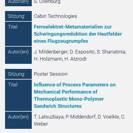
Autor(en)
S. Ollenburg
Sitzung:
Cabin Technologies
Titel
Ferroelektret-Metamaterialien zur
Schwingungsreduktion der Hautfelder
eines Flugzeugrumpfes
Autor(en)
J. Mildenberger, D. Esposito, S. Shariatinia,
H. Holzmann, H. Atzrodt
Sitzung:
Poster Session
Titel
Influence of Process Parameters on
Mechanical Performance of
Thermoplastic Mono-Polymer
Sandwich Structures
Autor(en)
T. Latsuzbaya, P. Middendorf, D. Voelkle, C.
Weber