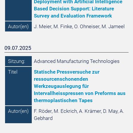
Deployment with Artificial Intelligence
Based Decision Support: Literature
Survey and Evaluation Framework
Autor(en)
J. Meier, M. Finke, O. Ohneiser, M. Jameel
09.07.2025
Sitzung:
Advanced Manufacturing Technologies
Titel
Statische Pressversuche zur
ressourcenschonenden
Werkzeugauslegung für
Intervallheisspressen von Preforms aus
thermoplastischen Tapes
Autor(en)
F. Röder, M. Eckrich, A. Krämer, D. May, A.
Gebhard