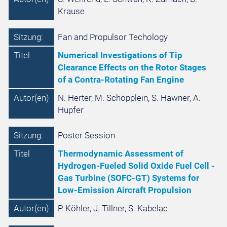
Krause
Sitzung:
Fan and Propulsor Techology
Titel
Numerical Investigations of Tip
Clearance Effects on the Rotor Stages
of a Contra-Rotating Fan Engine
Autor(en)
N. Herter, M. Schöpplein, S. Hawner, A.
Hupfer
Sitzung:
Poster Session
Titel
Thermodynamic Assessment of
Hydrogen-Fueled Solid Oxide Fuel Cell -
Gas Turbine (SOFC-GT) Systems for
Low-Emission Aircraft Propulsion
Autor(en)
P. Köhler, J. Tillner, S. Kabelac