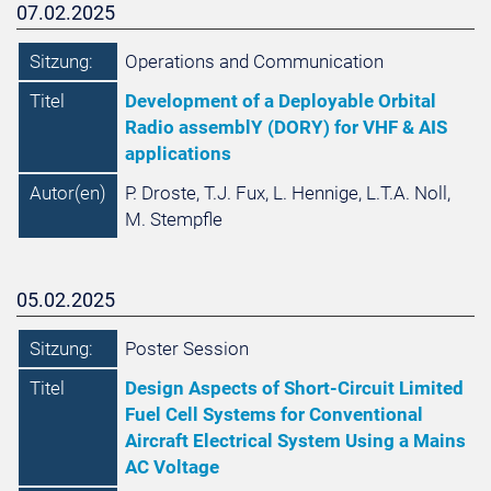
07.02.2025
Sitzung:
Operations and Communication
Titel
Development of a Deployable Orbital
Radio assemblY (DORY) for VHF & AIS
applications
Autor(en)
P. Droste, T.J. Fux, L. Hennige, L.T.A. Noll,
M. Stempfle
05.02.2025
Sitzung:
Poster Session
Titel
Design Aspects of Short-Circuit Limited
Fuel Cell Systems for Conventional
Aircraft Electrical System Using a Mains
AC Voltage