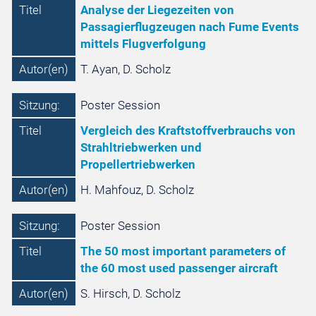
Titel
Analyse der Liegezeiten von
Passagierflugzeugen nach Fume Events
mittels Flugverfolgung
Autor(en)
T. Ayan, D. Scholz
Sitzung:
Poster Session
Titel
Vergleich des Kraftstoffverbrauchs von
Strahltriebwerken und
Propellertriebwerken
Autor(en)
H. Mahfouz, D. Scholz
Sitzung:
Poster Session
Titel
The 50 most important parameters of
the 60 most used passenger aircraft
Autor(en)
S. Hirsch, D. Scholz