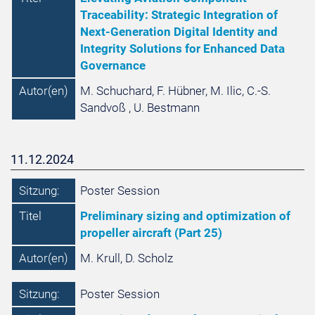
Traceability: Strategic Integration of
Next-Generation Digital Identity and
Integrity Solutions for Enhanced Data
Governance
Autor(en)
M. Schuchard, F. Hübner, M. Ilic, C.-S.
Sandvoß , U. Bestmann
11.12.2024
Sitzung:
Poster Session
Titel
Preliminary sizing and optimization of
propeller aircraft (Part 25)
Autor(en)
M. Krull, D. Scholz
Sitzung:
Poster Session