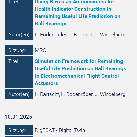
Titel
Using Bayesian Autoencoders for
Health Indicator Construction in
Remaining Useful Life Prediction on
Ball Bearings
Autor(en)
L. Bodenröder, L. Bartscht, J. Windelberg
Sitzung:
MRO
Titel
Simulation Framework for Remaining
Useful Life Prediction on Ball Bearings
in Electromechanical Flight Control
Actuators
Autor(en)
L. Bartscht, L. Bodenröder, J. Windelberg
10.01.2025
Sitzung:
DigECAT - Digital Twin