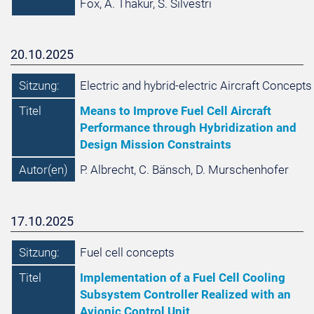
Fox, A. Thakur, S. Silvestri
20.10.2025
Sitzung:
Electric and hybrid-electric Aircraft Concepts
Titel
Means to Improve Fuel Cell Aircraft
Performance through Hybridization and
Design Mission Constraints
Autor(en)
P. Albrecht, C. Bänsch, D. Murschenhofer
17.10.2025
Sitzung:
Fuel cell concepts
Titel
Implementation of a Fuel Cell Cooling
Subsystem Controller Realized with an
Avionic Control Unit