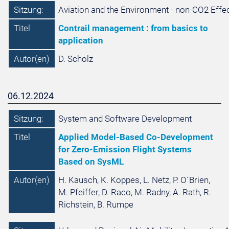
Sitzung:
Aviation and the Environment - non-CO2 Effe
Titel
Contrail management : from basics to
application
Autor(en)
D. Scholz
06.12.2024
Sitzung:
System and Software Development
Titel
Applied Model-Based Co-Development
for Zero-Emission Flight Systems
Based on SysML
Autor(en)
H. Kausch, K. Koppes, L. Netz, P. O´Brien,
M. Pfeiffer, D. Raco, M. Radny, A. Rath, R.
Richstein, B. Rumpe