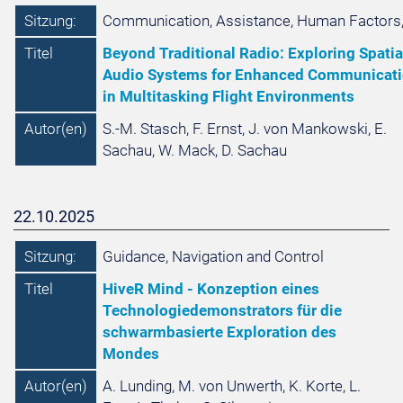
Sitzung:
Communication, Assistance, Human Factors
Titel
Beyond Traditional Radio: Exploring Spatia
Audio Systems for Enhanced Communicat
in Multitasking Flight Environments
Autor(en)
S.-M. Stasch, F. Ernst, J. von Mankowski, E.
Sachau, W. Mack, D. Sachau
22.10.2025
Sitzung:
Guidance, Navigation and Control
Titel
HiveR Mind - Konzeption eines
Technologiedemonstrators für die
schwarmbasierte Exploration des
Mondes
Autor(en)
A. Lunding, M. von Unwerth, K. Korte, L.