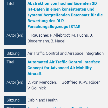
Titel
Abstraktion von hochauflösenden 3D
Ist-Daten in einen konsistenten und
systemübergreifenden Datensatz für die
Bewertung des DLR
Forschungsflugzeugs ISTAR
Autor(en)
F. Rauscher, P. Allebrodt, M. Fuchs, J.
Biedermann, B. Nagel
Sitzung:
Air Traffic Control and Airspace Integration
Titel
Automated Air Traffic Control Interface
Concept for Advanced Air Mobility
Aircraft
Autor(en)
D. von Mengden, F. Gottfried, K.-W. Rüger,
V. Gollnick
Sitzung:
Cabin and Health