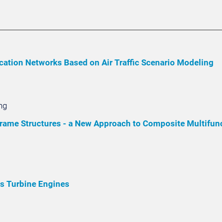
ation Networks Based on Air Traffic Scenario Modeling
ng
frame Structures - a New Approach to Composite Multifunc
as Turbine Engines