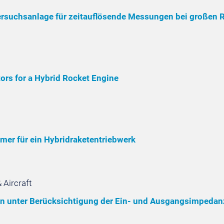
ersuchsanlage für zeitauflösende Messungen bei großen 
tors for a Hybrid Rocket Engine
er für ein Hybridraketentriebwerk
 Aircraft
ern unter Berücksichtigung der Ein- und Ausgangsimped