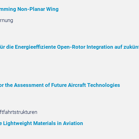
Trimming Non-Planar Wing
ornung
r die Energieeffiziente Open-Rotor Integration auf zukü
or the Assessment of Future Aircraft Technologies
ftfahrtstrukturen
Lightweight Materials in Aviation