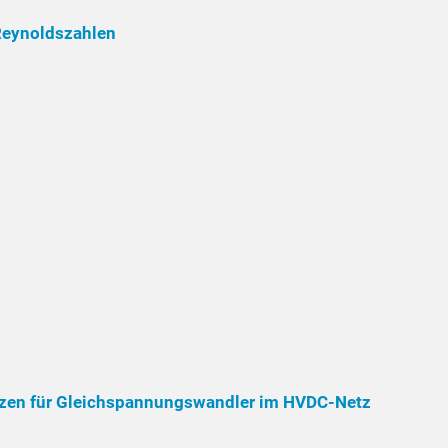
Reynoldszahlen
anzen für Gleichspannungswandler im HVDC-Netz