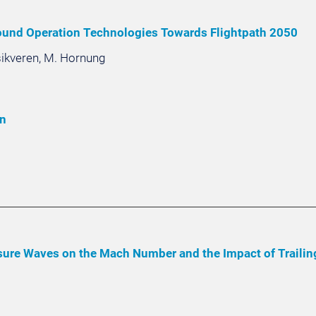
round Operation Technologies Towards Flightpath 2050
Isikveren, M. Hornung
gn
re Waves on the Mach Number and the Impact of Trailing