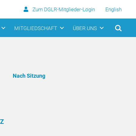
Zum DGLR-Mitglieder-Login
English
MITGLIEDSCHAFT
ÜBER UNS
Nach Sitzung
Z