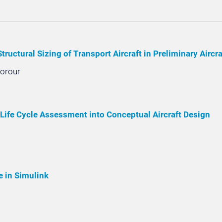
tructural Sizing of Transport Aircraft in Preliminary Aircr
Sorour
f Life Cycle Assessment into Conceptual Aircraft Design
e in Simulink