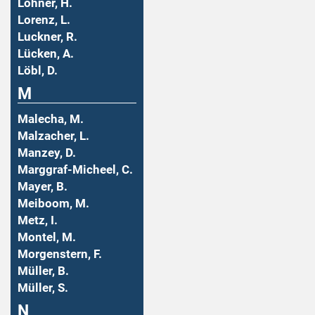
Lohner, H.
Lorenz, L.
Luckner, R.
Lücken, A.
Löbl, D.
M
Malecha, M.
Malzacher, L.
Manzey, D.
Marggraf-Micheel, C.
Mayer, B.
Meiboom, M.
Metz, I.
Montel, M.
Morgenstern, F.
Müller, B.
Müller, S.
N