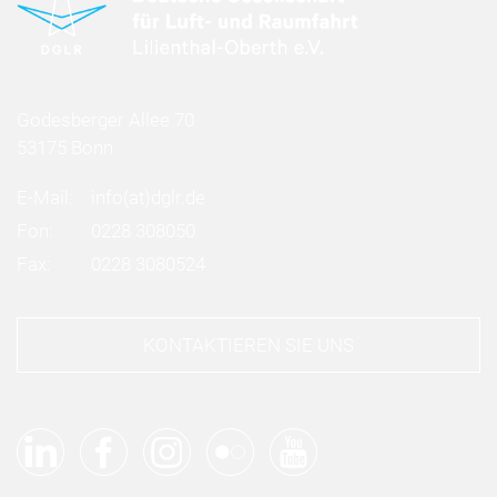
Godesberger Allee 70
53175 Bonn
E-Mail:
info
(at)
dglr.de
Fon:
0228 308050
Fax:
0228 3080524
KONTAKTIEREN SIE UNS