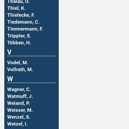
Thalau, O.
Thiel, K.
Thielecke, F.
Tiedemann, C.
Timmermann, F.
Trippler, S.
Többen, H.
V
Vodel, M.
Vollrath, M.
W
Wagner, C.
Watmuff, J.
Weiand, P.
Weisser, M.
Wenzel, S.
Wetzel, I.