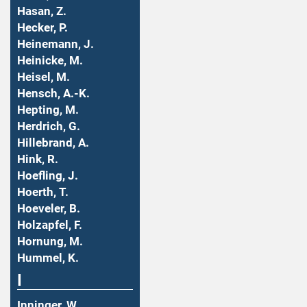
Hasan, Z.
Hecker, P.
Heinemann, J.
Heinicke, M.
Heisel, M.
Hensch, A.-K.
Hepting, M.
Herdrich, G.
Hillebrand, A.
Hink, R.
Hoefling, J.
Hoerth, T.
Hoeveler, B.
Holzapfel, F.
Hornung, M.
Hummel, K.
I
Inninger, W.