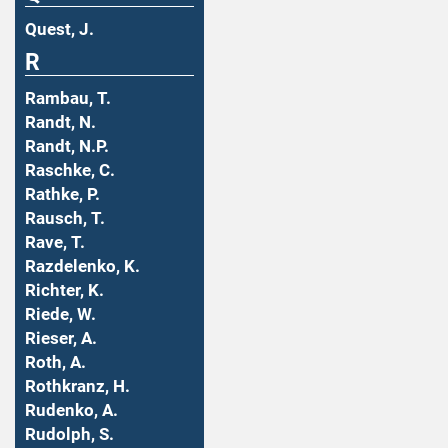
Quest, J.
R
Rambau, T.
Randt, N.
Randt, N.P.
Raschke, C.
Rathke, P.
Rausch, T.
Rave, T.
Razdelenko, K.
Richter, K.
Riede, W.
Rieser, A.
Roth, A.
Rothkranz, H.
Rudenko, A.
Rudolph, S.