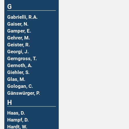
G
Gabrielli, R.A.
Gaiser, N.
Gamper, E.
Gehrer, M.
Geister, R.
Georgi, J.
Gerngross, T.
Gernoth, A.
Giehler, S.
Glas, M.
Gologan, C.
Gänswürger, P.
H
Haas, D.
Hampf, D.
Hardt, W.