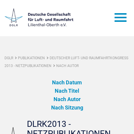
DGLR
PUBLIKATIONEN
DEUTSCHER LUFT- UND RAUMFAHRTKONGRESS
2013 - NETZPUBLIKATIONEN
NACH AUTOR
Nach Datum
Nach Titel
Nach Autor
Nach Sitzung
DLRK2013 -
NETZPUBLIKATIONEN