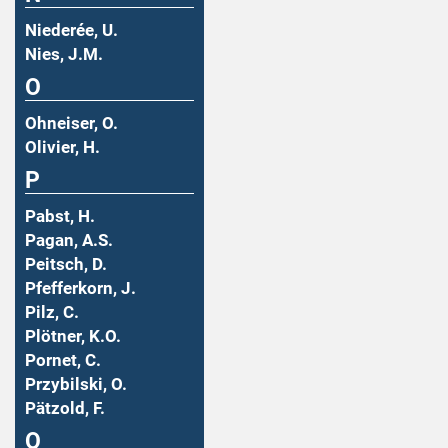
Niederée, U.
Nies, J.M.
O
Ohneiser, O.
Olivier, H.
P
Pabst, H.
Pagan, A.S.
Peitsch, D.
Pfefferkorn, J.
Pilz, C.
Plötner, K.O.
Pornet, C.
Przybilski, O.
Pätzold, F.
Q