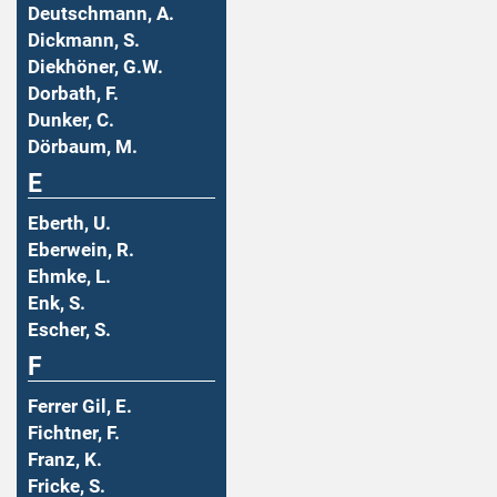
Deutschmann, A.
Dickmann, S.
Diekhöner, G.W.
Dorbath, F.
Dunker, C.
Dörbaum, M.
E
Eberth, U.
Eberwein, R.
Ehmke, L.
Enk, S.
Escher, S.
F
Ferrer Gil, E.
Fichtner, F.
Franz, K.
Fricke, S.