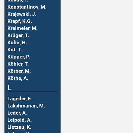
Konstantinov, M.
Krajewski, J.
Krapf, K.G.
Kreimeier, M.
Krüger, T.
Kuhn, H.
Kut, T.
Küpper, P.
Köhler, T.
Körber, M.
Köthe, A.
L
Lageder, F.
Lakshmanan, M.
Leder, A.
Leipold, A.
Lietzau, K.