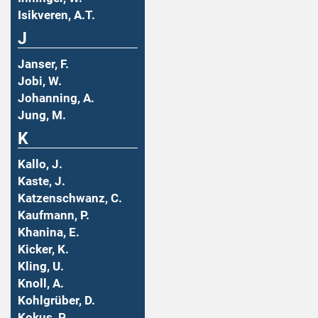
Isikveren, A.T.
J
Janser, F.
Jobi, W.
Johanning, A.
Jung, M.
K
Kallo, J.
Kaste, J.
Katzenschwanz, C.
Kaufmann, P.
Khanina, E.
Kicker, K.
Kling, U.
Knoll, A.
Kohlgrüber, D.
Kokus, P.