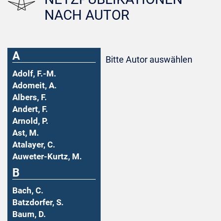
NACH AUTOR
A
Bitte Autor auswählen
Adolf, F.-M.
Adomeit, A.
Albers, F.
Andert, F.
Arnold, P.
Ast, M.
Atalayer, C.
Auweter-Kurtz, M.
B
Bach, C.
Batzdorfer, S.
Baum, D.