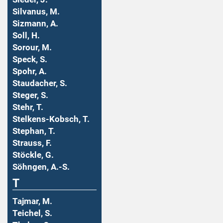
Silvanus, M.
Sizmann, A.
Soll, H.
Sorour, M.
Speck, S.
Spohr, A.
Staudacher, S.
Steger, S.
Stehr, T.
Stelkens-Kobsch, T.
Stephan, T.
Strauss, F.
Stöckle, G.
Söhngen, A.-S.
T
Tajmar, M.
Teichel, S.