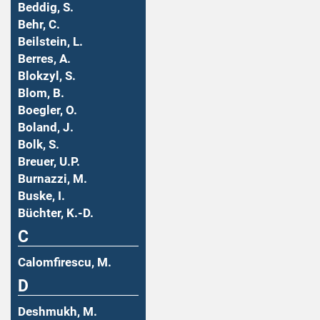
Beddig, S.
Behr, C.
Beilstein, L.
Berres, A.
Blokzyl, S.
Blom, B.
Boegler, O.
Boland, J.
Bolk, S.
Breuer, U.P.
Burnazzi, M.
Buske, I.
Büchter, K.-D.
C
Calomfirescu, M.
D
Deshmukh, M.