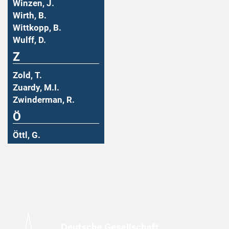
Winzen, J.
Wirth, B.
Wittkopp, B.
Wulff, D.
Z
Zold, T.
Zuardy, M.I.
Zwinderman, R.
Ö
Öttl, G.