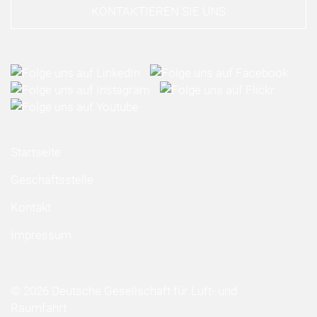
KONTAKTIEREN SIE UNS
Startseite
Geschäftsstelle
Kontakt
Impressum
© 2026 Deutsche Gesellschaft für Luft- und
Raumfahrt