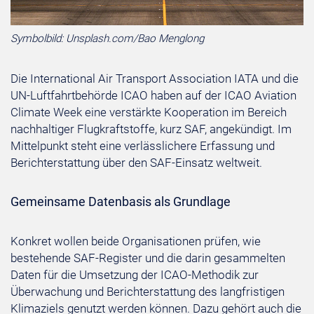
Symbolbild: Unsplash.com/Bao Menglong
Die International Air Transport Association IATA und die
UN-Luftfahrtbehörde ICAO haben auf der ICAO Aviation
Climate Week eine verstärkte Kooperation im Bereich
nachhaltiger Flugkraftstoffe, kurz SAF, angekündigt. Im
Mittelpunkt steht eine verlässlichere Erfassung und
Berichterstattung über den SAF-Einsatz weltweit.
Gemeinsame Datenbasis als Grundlage
Konkret wollen beide Organisationen prüfen, wie
bestehende SAF-Register und die darin gesammelten
Daten für die Umsetzung der ICAO-Methodik zur
Überwachung und Berichterstattung des langfristigen
Klimaziels genutzt werden können. Dazu gehört auch die