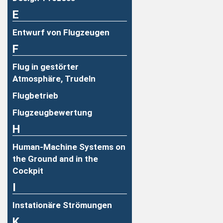
E
Entwurf von Flugzeugen
F
Flug in gestörter
Atmosphäre, Trudeln
Flugbetrieb
Flugzeugbewertung
H
Human-Machine Systems on
the Ground and in the
Cockpit
I
Instationäre Strömungen
K