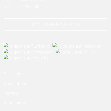
Fax:
0228 3080524
KONTAKTIEREN SIE UNS
Startseite
Geschäftsstelle
Kontakt
Impressum