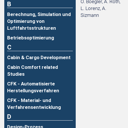
O. Boegler, A. Roth,
B
L. Lorenz, A.
Berechnung, Simulation und
Sizmann
Optimierung von
Luftfahrtsstrukturen
Betriebsoptimierung
C
Cabin & Cargo Development
Cabin Comfort related
Studies
CFK - Automatisierte
Herstellungsverfahren
CFK - Material- und
Verfahrensentwicklung
D
Design-Prozess