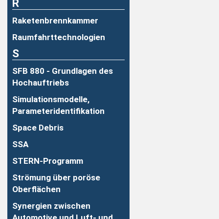
R
Raketenbrennkammer
Raumfahrttechnologien
S
SFB 880 - Grundlagen des
Hochauftriebs
Simulationsmodelle,
Parameteridentifikation
Space Debris
SSA
STERN-Programm
Strömung über poröse
Oberflächen
Synergien zwischen
Automotive und Luft- und