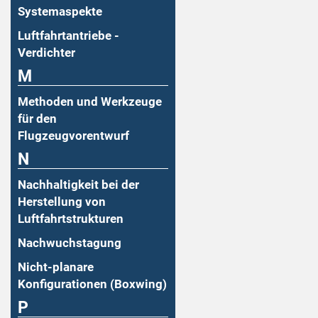
Systemaspekte
Luftfahrtantriebe -
Verdichter
M
Methoden und Werkzeuge
für den
Flugzeugvorentwurf
N
Nachhaltigkeit bei der
Herstellung von
Luftfahrtstrukturen
Nachwuchstagung
Nicht-planare
Konfigurationen (Boxwing)
P