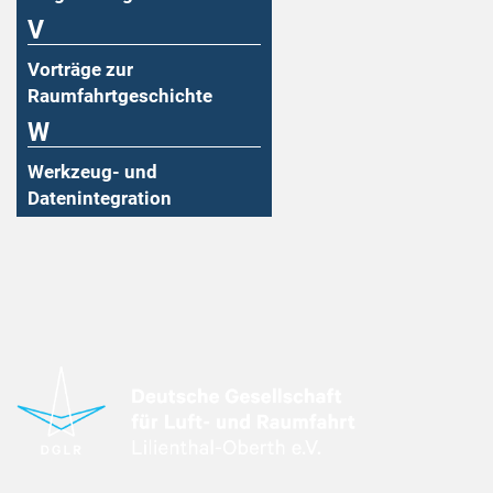
V
Vorträge zur
Raumfahrtgeschichte
W
Werkzeug- und
Datenintegration