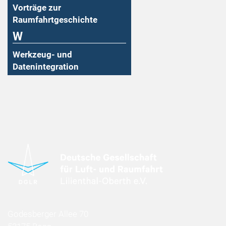
Vorträge zur
Raumfahrtgeschichte
W
Werkzeug- und
Datenintegration
Godesberger Allee 70