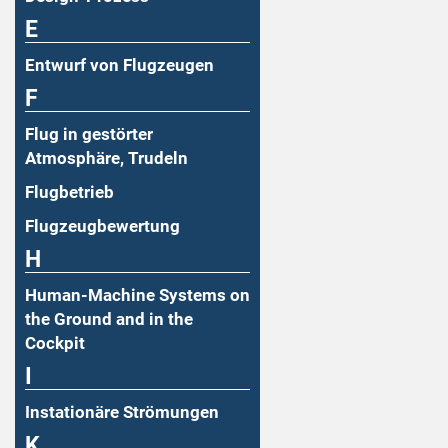
E
Entwurf von Flugzeugen
F
Flug in gestörter
Atmosphäre, Trudeln
Flugbetrieb
Flugzeugbewertung
H
Human-Machine Systems on
the Ground and in the
Cockpit
I
Instationäre Strömungen
K