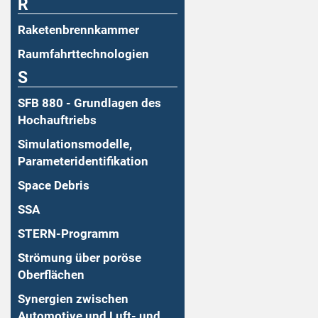
R
Raketenbrennkammer
Raumfahrttechnologien
S
SFB 880 - Grundlagen des
Hochauftriebs
Simulationsmodelle,
Parameteridentifikation
Space Debris
SSA
STERN-Programm
Strömung über poröse
Oberflächen
Synergien zwischen
Automotive und Luft- und