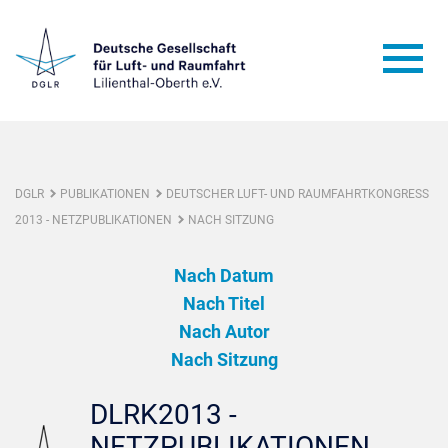
DGLR
PUBLIKATIONEN
DEUTSCHER LUFT- UND RAUMFAHRTKONGRESS
2013 - NETZPUBLIKATIONEN
NACH SITZUNG
Nach Datum
Nach Titel
Nach Autor
Nach Sitzung
DLRK2013 -
NETZPUBLIKATIONEN