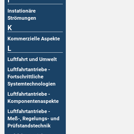
I
Instationäre
Strömungen
K
Kommerzielle Aspekte
L
Luftfahrt und Umwelt
Luftfahrtantriebe -
Fortschrittliche
Systemtechnologien
Luftfahrtantriebe -
Komponentenaspekte
Luftfahrtantriebe -
Meß-, Regelungs- und
Prüfstandstechnik