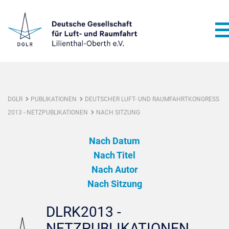
DGLR
PUBLIKATIONEN
DEUTSCHER LUFT- UND RAUMFAHRTKONGRESS
2013 - NETZPUBLIKATIONEN
NACH SITZUNG
Nach Datum
Nach Titel
Nach Autor
Nach Sitzung
DLRK2013 -
NETZPUBLIKATIONEN