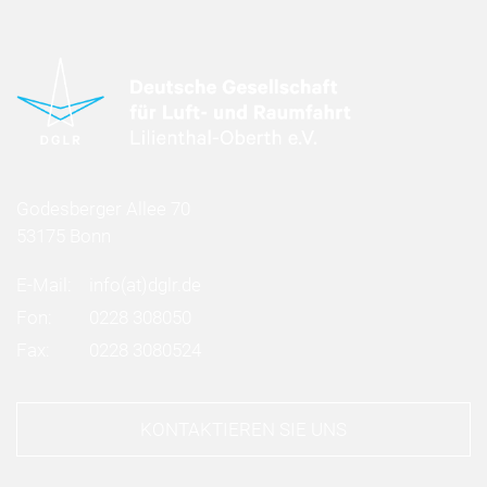
Godesberger Allee 70
53175 Bonn
E-Mail:
info
(at)
dglr.de
Fon:
0228 308050
Fax:
0228 3080524
KONTAKTIEREN SIE UNS