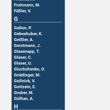
Fruhmann, M.
Fäßler, V.
G
Gallun, P.
Gebeshuber, K.
Geißler, A.
Gerstmann, J.
Glasenapp, T.
Glaser, C.
Glaser, U.
Gluchshenko, O.
Gnädinger, M.
Gollnick, V.
Gottzein, E.
Gruber, M.
Gülhan, A.
H