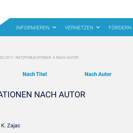
INFORMIEREN
VERNETZEN
FÖRDERN
S 2017 - NETZPUBLIKATIONEN
NACH AUTOR
Nach Titel
Nach Autor
KATIONEN NACH AUTOR
 K. Zajac