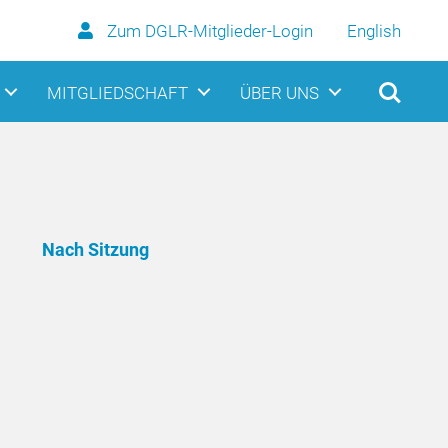
Zum DGLR-Mitglieder-Login
English
MITGLIEDSCHAFT
ÜBER UNS
Nach Sitzung