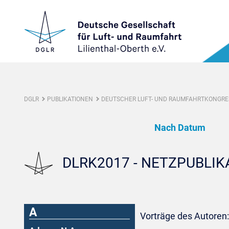
DGLR
PUBLIKATIONEN
DEUTSCHER LUFT- UND RAUMFAHRTKONGRES
Nach Datum
DLRK2017 - NETZPUBLI
A
Vorträge des Autoren: