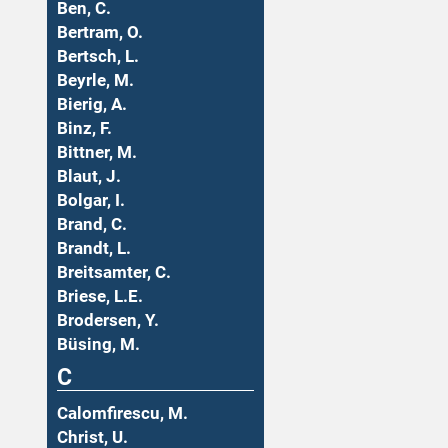
Ben, C.
Bertram, O.
Bertsch, L.
Beyrle, M.
Bierig, A.
Binz, F.
Bittner, M.
Blaut, J.
Bolgar, I.
Brand, C.
Brandt, L.
Breitsamter, C.
Briese, L.E.
Brodersen, Y.
Büsing, M.
C
Calomfirescu, M.
Christ, U.