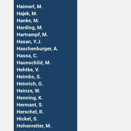
Haimerl, M.
Hajek, M.
Hanke, M.
Harding, M.
Hartrampf, M.
Hasan, Y.J.
Haschenburger, A.
Hassa, C.
Haunschild, M.
Hehtke, V.
Heimbs, S.
Heinrich, G.
Heinze, W.
Henning, K.
Hermant, S.
Herschel, R.
Hickel, S.
Hohenreiter, M.