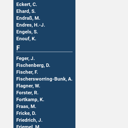
Eckert, C.
Ehard, S.
Endraß, M.
Endres, H.-J.
Engels, S.
Enouf, K.
F
Feger, J.
Fischenberg, D.
Fischer, F.
Fischersworring-Bunk, A.
Flagner, W.
Forster, R.
Fortkamp, K.
Fraas, M.
Fricke, D.
Friedrich, J.
Friemel, M.