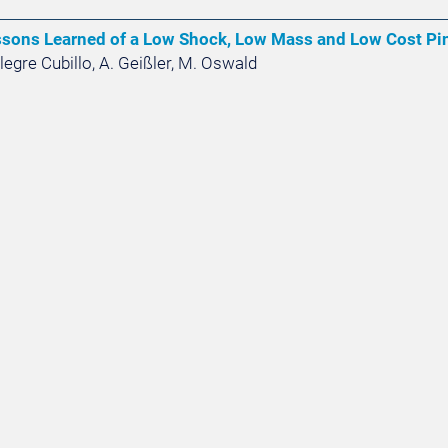
ssons Learned of a Low Shock, Low Mass and Low Cost Pin
legre Cubillo, A. Geißler, M. Oswald