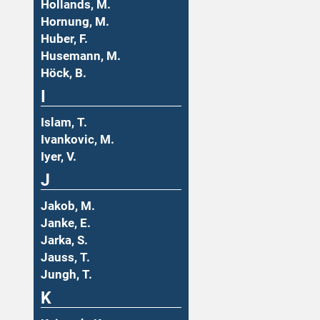
Hollands, M.
Hornung, M.
Huber, F.
Husemann, M.
Höck, B.
I
Islam, T.
Ivankovic, M.
Iyer, V.
J
Jakob, M.
Janke, E.
Jarka, S.
Jauss, T.
Jungh, T.
K