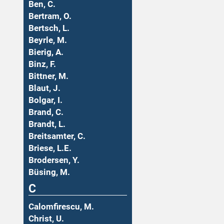
Ben, C.
Bertram, O.
Bertsch, L.
Beyrle, M.
Bierig, A.
Binz, F.
Bittner, M.
Blaut, J.
Bolgar, I.
Brand, C.
Brandt, L.
Breitsamter, C.
Briese, L.E.
Brodersen, Y.
Büsing, M.
C
Calomfirescu, M.
Christ, U.