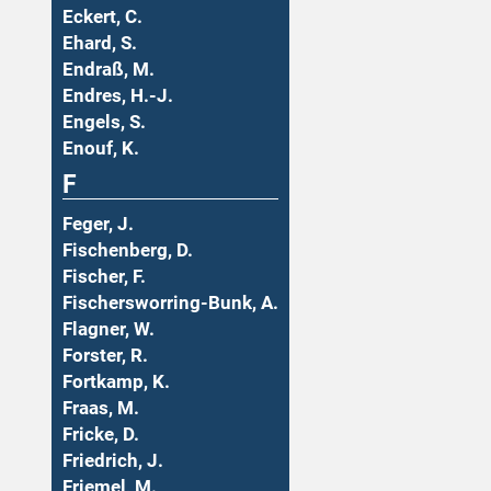
Eckert, C.
Ehard, S.
Endraß, M.
Endres, H.-J.
Engels, S.
Enouf, K.
F
Feger, J.
Fischenberg, D.
Fischer, F.
Fischersworring-Bunk, A.
Flagner, W.
Forster, R.
Fortkamp, K.
Fraas, M.
Fricke, D.
Friedrich, J.
Friemel, M.