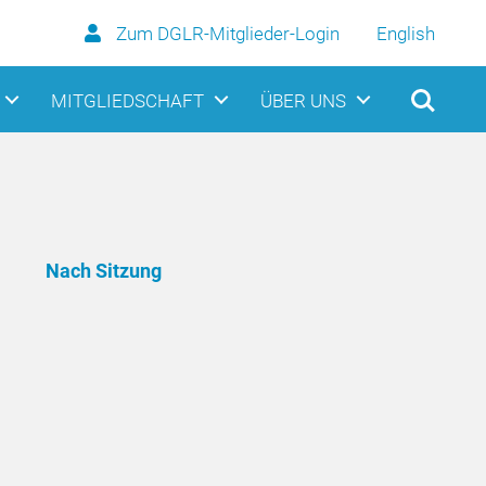
Zum DGLR-Mitglieder-Login
English
MITGLIEDSCHAFT
ÜBER UNS
Nach Sitzung