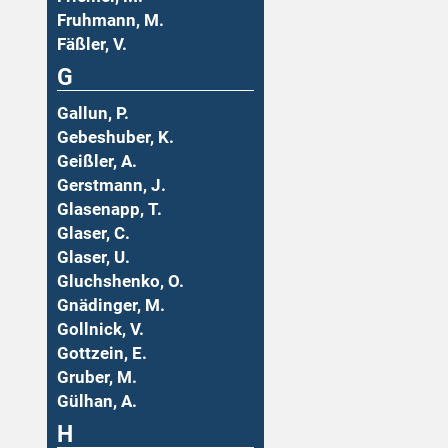
Fruhmann, M.
Fäßler, V.
G
Gallun, P.
Gebeshuber, K.
Geißler, A.
Gerstmann, J.
Glasenapp, T.
Glaser, C.
Glaser, U.
Gluchshenko, O.
Gnädinger, M.
Gollnick, V.
Gottzein, E.
Gruber, M.
Gülhan, A.
H