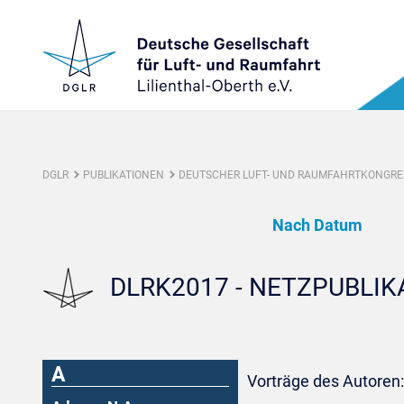
DGLR
PUBLIKATIONEN
DEUTSCHER LUFT- UND RAUMFAHRTKONGRES
Nach Datum
DLRK2017 - NETZPUBLI
A
Vorträge des Autoren: