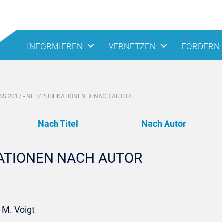
INFORMIEREN
VERNETZEN
FÖRDERN
S 2017 - NETZPUBLIKATIONEN
NACH AUTOR
Nach Titel
Nach Autor
KATIONEN NACH AUTOR
 M. Voigt