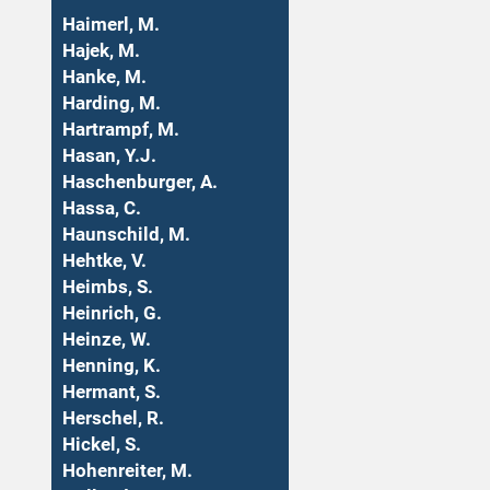
Haimerl, M.
Hajek, M.
Hanke, M.
Harding, M.
Hartrampf, M.
Hasan, Y.J.
Haschenburger, A.
Hassa, C.
Haunschild, M.
Hehtke, V.
Heimbs, S.
Heinrich, G.
Heinze, W.
Henning, K.
Hermant, S.
Herschel, R.
Hickel, S.
Hohenreiter, M.