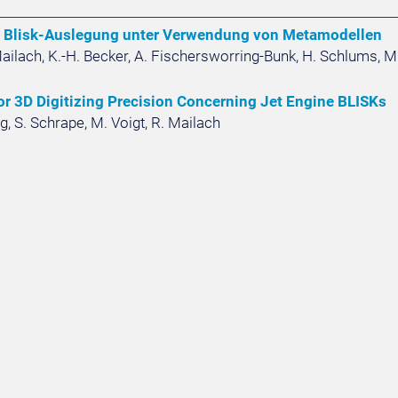
 Blisk-Auslegung unter Verwendung von Metamodellen
 Mailach, K.-H. Becker, A. Fischersworring-Bunk, H. Schlums, M
or 3D Digitizing Precision Concerning Jet Engine BLISKs
g, S. Schrape, M. Voigt, R. Mailach