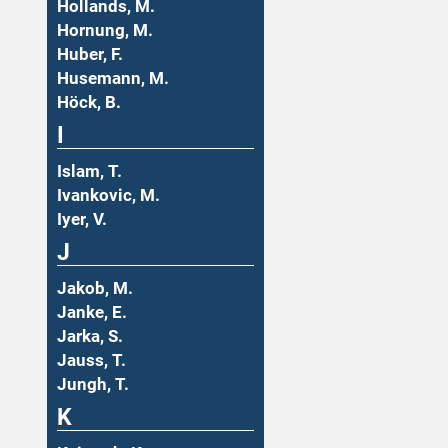
Hollands, M.
Hornung, M.
Huber, F.
Husemann, M.
Höck, B.
I
Islam, T.
Ivankovic, M.
Iyer, V.
J
Jakob, M.
Janke, E.
Jarka, S.
Jauss, T.
Jungh, T.
K