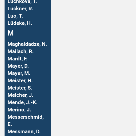
Luchkova, T.
Luckner, R.
Luo, T.
Lüdeke, H.
M
Maghaldadze, N.
Mailach, R.
Mardt, F.
Mayer, D.
Mayer, M.
Meister, H.
Meister, S.
Melcher, J.
Mende, J.-K.
Merino, J.
Messerschmid,
E.
Messmann, D.