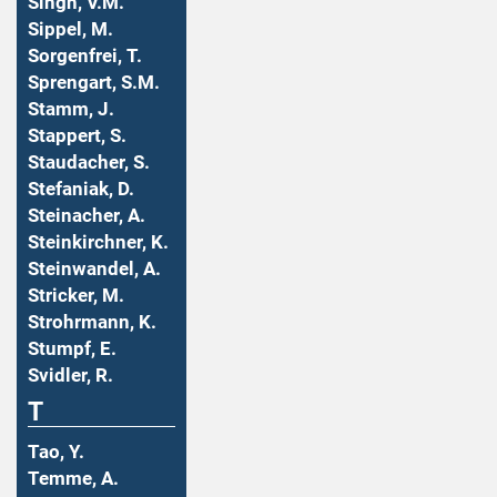
Singh, V.M.
Sippel, M.
Sorgenfrei, T.
Sprengart, S.M.
Stamm, J.
Stappert, S.
Staudacher, S.
Stefaniak, D.
Steinacher, A.
Steinkirchner, K.
Steinwandel, A.
Stricker, M.
Strohrmann, K.
Stumpf, E.
Svidler, R.
T
Tao, Y.
Temme, A.