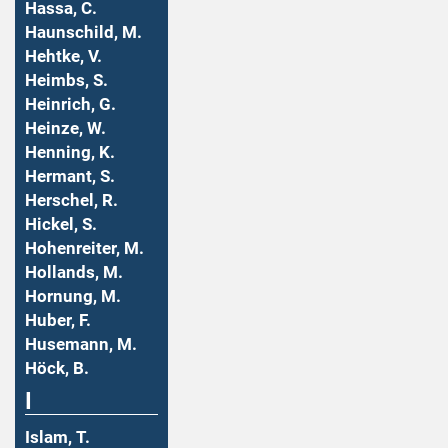
Hassa, C.
Haunschild, M.
Hehtke, V.
Heimbs, S.
Heinrich, G.
Heinze, W.
Henning, K.
Hermant, S.
Herschel, R.
Hickel, S.
Hohenreiter, M.
Hollands, M.
Hornung, M.
Huber, F.
Husemann, M.
Höck, B.
I
Islam, T.