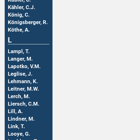
Kähler, C.J.
König, C.
Königsberger, R.
Köthe, A.
L
Lampl, T.
Langer, M.
Lapotko, V.M.
Leglise, J.
Lehmann, K.
Leitner, M.W.
Lerch, M.
Liersch, C.M.
Lill, A.
Lindner, M.
Link, T.
Looye, G.