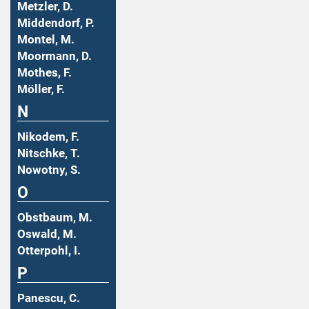
Metzler, D.
Middendorf, P.
Montel, M.
Moormann, D.
Mothes, F.
Möller, F.
N
Nikodem, F.
Nitschke, T.
Nowotny, S.
O
Obstbaum, M.
Oswald, M.
Otterpohl, I.
P
Panescu, C.