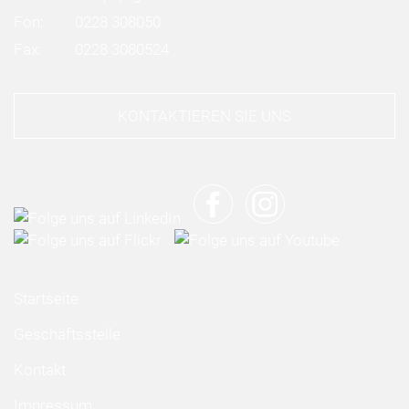
Fon:
0228 308050
Fax:
0228 3080524
KONTAKTIEREN SIE UNS
Startseite
Geschäftsstelle
Kontakt
Impressum