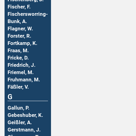
Fischer, F.
Fischersworring-
Bunk, A.
Flagner, W.
Forster, R.
Fortkamp, K.
Fraas, M.
Fricke, D.
Friedrich, J.
Friemel, M.
Fruhmann, M.
Fäßler, V.
G
Gallun, P.
Gebeshuber, K.
Geißler, A.
Gerstmann, J.