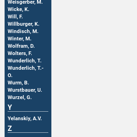
Weisgerber, M.
Wicke, K.
Will, F.
Willburger, K.
Windisch, M.
Winter, M.
Wolfram, D.
Wolters, F.
Wunderlich, T.
Wunderlich, T.-
O.
Wurm, B.
Wurstbauer, U.
Wurzel, G.
Y
Yelanskiy, A.V.
Z