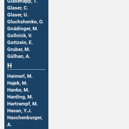
Glasenapp, T.
Glaser, C.
Glaser, U.
Gluchshenko, O.
Gnädinger, M.
Gollnick, V.
Gottzein, E.
Gruber, M.
Gülhan, A.
H
Haimerl, M.
Hajek, M.
Hanke, M.
Harding, M.
Hartrampf, M.
Hasan, Y.J.
Haschenburger,
A.