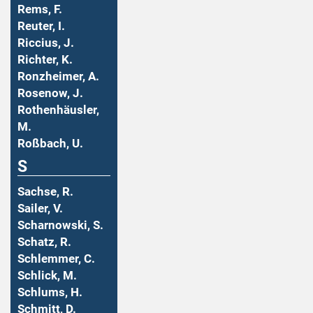
Rems, F.
Reuter, I.
Riccius, J.
Richter, K.
Ronzheimer, A.
Rosenow, J.
Rothenhäusler,
M.
Roßbach, U.
S
Sachse, R.
Sailer, V.
Scharnowski, S.
Schatz, R.
Schlemmer, C.
Schlick, M.
Schlums, H.
Schmitt, D.