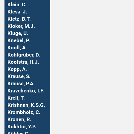
Klein, C.
Klesa, J.
Kletz, B.T.
Kloker, M.J.
Kluge, U.
Knebel, P.
Knoll, A.
Kohlgrüber, D.
Koolstra, H.J.
Kopp, A.
Krause, S.
Krauss, P.A.
Kravchenko, I.F.
Krell, T.
Krishnan, K.S.G.
Krombholz, C.
Kronen, R.
Kukhtin, Y.P.
Kübler, C.