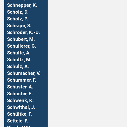
Schnepper, K.
Scholz, D.
Scholz, P.
Schrape, S.
Schröder, K.-U.
Schubert, M.
Schullerer, G.
Schulte, A.
Schultz, M.
Schulz, A.
Schumacher, V.
Schummer, F.
Schuster, A.
Schuster, E.
Schwenk, K.
Schwithal, J.
Schültke, F.
Settele, F.