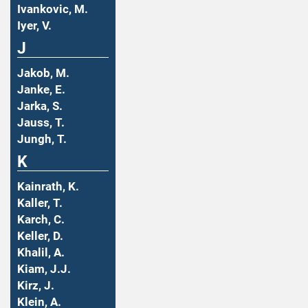
Ivankovic, M.
Iyer, V.
J
Jakob, M.
Janke, E.
Jarka, S.
Jauss, T.
Jungh, T.
K
Kainrath, K.
Kaller, T.
Karch, C.
Keller, D.
Khalil, A.
Kiam, J.J.
Kirz, J.
Klein, A.