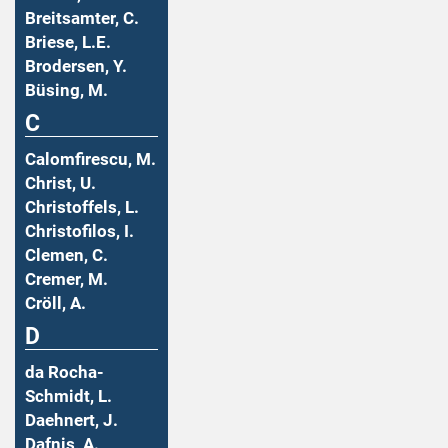
Breitsamter, C.
Briese, L.E.
Brodersen, Y.
Büsing, M.
C
Calomfirescu, M.
Christ, U.
Christoffels, L.
Christofilos, I.
Clemen, C.
Cremer, M.
Cröll, A.
D
da Rocha-
Schmidt, L.
Daehnert, J.
Dafnis, A.