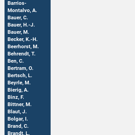
Barrios-
Montalvo, A.
Bauer, C.
Bauer, H.-J.
Bauer, M.
Becker, K.-H.
Beerhorst, M.
Behrendt, T.
Ben, C.
Bertram, O.
Bertsch, L.
Beyrle, M.
Bierig, A.
Binz, F.
Bittner, M.
Blaut, J.
Bolgar, I.
Brand, C.
Brandt, L.