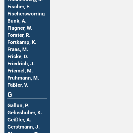
Fischer, F.
Fischersworring-
Bunk, A.
Flagner, W.
Forster, R.
Fortkamp, K.
Fraas, M.
Fricke, D.
Friedrich, J.
Friemel, M.
Fruhmann, M.
Fäßler, V.
G
Gallun, P.
Gebeshuber, K.
Geißler, A.
Gerstmann, J.