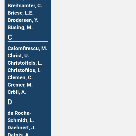
Breitsamter, C.
Briese, L.E.
Brodersen, Y.
Büsing, M.
C
Calomfirescu, M.
Christ, U.
Christoffels, L.
Christofilos, I.
Clemen, C.
Cremer, M.
Cröll, A.
D
da Rocha-
Schmidt, L.
Daehnert, J.
Dafnis, A.