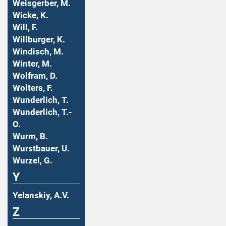
Weisgerber, M.
Wicke, K.
Will, F.
Willburger, K.
Windisch, M.
Winter, M.
Wolfram, D.
Wolters, F.
Wunderlich, T.
Wunderlich, T.-
O.
Wurm, B.
Wurstbauer, U.
Wurzel, G.
Y
Yelanskiy, A.V.
Z