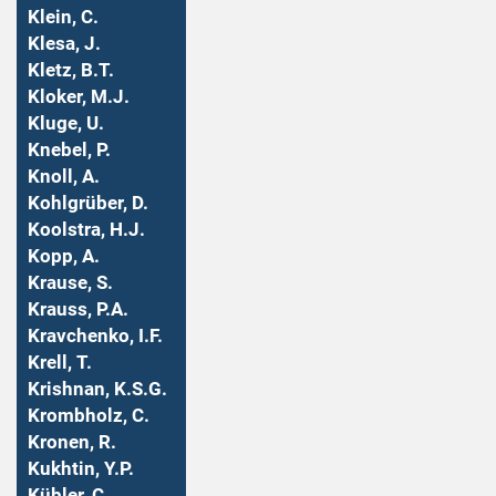
Klein, C.
Klesa, J.
Kletz, B.T.
Kloker, M.J.
Kluge, U.
Knebel, P.
Knoll, A.
Kohlgrüber, D.
Koolstra, H.J.
Kopp, A.
Krause, S.
Krauss, P.A.
Kravchenko, I.F.
Krell, T.
Krishnan, K.S.G.
Krombholz, C.
Kronen, R.
Kukhtin, Y.P.
Kübler, C.