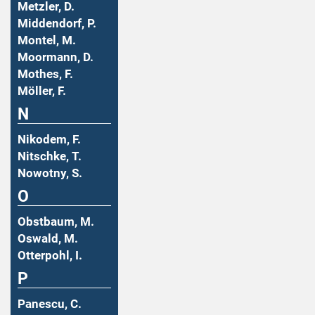
Metzler, D.
Middendorf, P.
Montel, M.
Moormann, D.
Mothes, F.
Möller, F.
N
Nikodem, F.
Nitschke, T.
Nowotny, S.
O
Obstbaum, M.
Oswald, M.
Otterpohl, I.
P
Panescu, C.