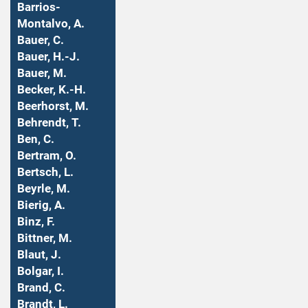
Barrios-
Montalvo, A.
Bauer, C.
Bauer, H.-J.
Bauer, M.
Becker, K.-H.
Beerhorst, M.
Behrendt, T.
Ben, C.
Bertram, O.
Bertsch, L.
Beyrle, M.
Bierig, A.
Binz, F.
Bittner, M.
Blaut, J.
Bolgar, I.
Brand, C.
Brandt, L.