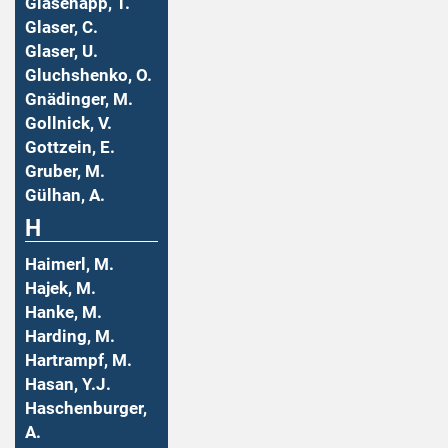
Glasenapp, T.
Glaser, C.
Glaser, U.
Gluchshenko, O.
Gnädinger, M.
Gollnick, V.
Gottzein, E.
Gruber, M.
Gülhan, A.
H
Haimerl, M.
Hajek, M.
Hanke, M.
Harding, M.
Hartrampf, M.
Hasan, Y.J.
Haschenburger,
A.