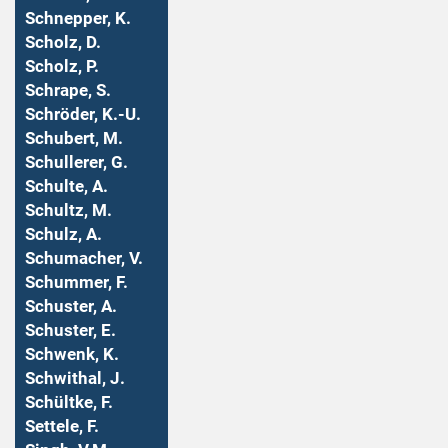
Schnepper, K.
Scholz, D.
Scholz, P.
Schrape, S.
Schröder, K.-U.
Schubert, M.
Schullerer, G.
Schulte, A.
Schultz, M.
Schulz, A.
Schumacher, V.
Schummer, F.
Schuster, A.
Schuster, E.
Schwenk, K.
Schwithal, J.
Schültke, F.
Settele, F.