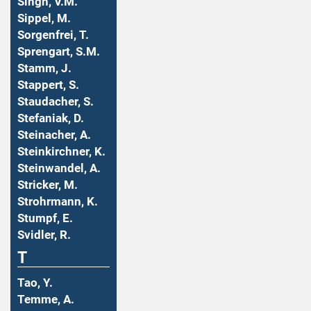
Singh, V.M.
Sippel, M.
Sorgenfrei, T.
Sprengart, S.M.
Stamm, J.
Stappert, S.
Staudacher, S.
Stefaniak, D.
Steinacher, A.
Steinkirchner, K.
Steinwandel, A.
Stricker, M.
Strohrmann, K.
Stumpf, E.
Svidler, R.
T
Tao, Y.
Temme, A.