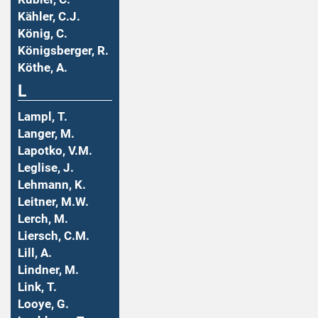
Kähler, C.J.
König, C.
Königsberger, R.
Köthe, A.
L
Lampl, T.
Langer, M.
Lapotko, V.M.
Leglise, J.
Lehmann, K.
Leitner, M.W.
Lerch, M.
Liersch, C.M.
Lill, A.
Lindner, M.
Link, T.
Looye, G.