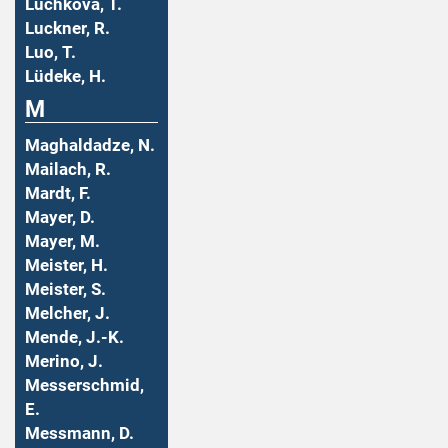
Luchkova, T.
Luckner, R.
Luo, T.
Lüdeke, H.
M
Maghaldadze, N.
Mailach, R.
Mardt, F.
Mayer, D.
Mayer, M.
Meister, H.
Meister, S.
Melcher, J.
Mende, J.-K.
Merino, J.
Messerschmid,
E.
Messmann, D.