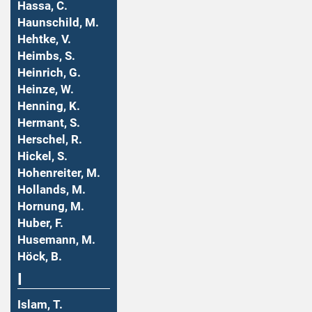
Hassa, C.
Haunschild, M.
Hehtke, V.
Heimbs, S.
Heinrich, G.
Heinze, W.
Henning, K.
Hermant, S.
Herschel, R.
Hickel, S.
Hohenreiter, M.
Hollands, M.
Hornung, M.
Huber, F.
Husemann, M.
Höck, B.
I
Islam, T.