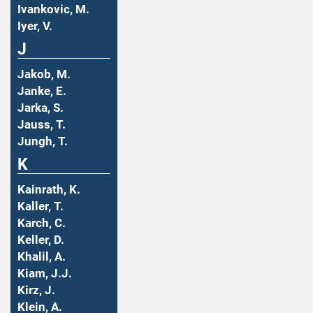
Ivankovic, M.
Iyer, V.
J
Jakob, M.
Janke, E.
Jarka, S.
Jauss, T.
Jungh, T.
K
Kainrath, K.
Kaller, T.
Karch, C.
Keller, D.
Khalil, A.
Kiam, J.J.
Kirz, J.
Klein, A.