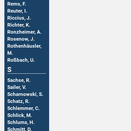
Rems, F.
Reuter, I.
Riccius, J.
Richter, K.
Ronzheimer, A.
Rosenow, J.
Rothenhäusler,
M.
Roßbach, U.
S
Sachse, R.
Sailer, V.
Scharnowski, S.
Schatz, R.
Schlemmer, C.
Schlick, M.
Schlums, H.
Schmitt, D.