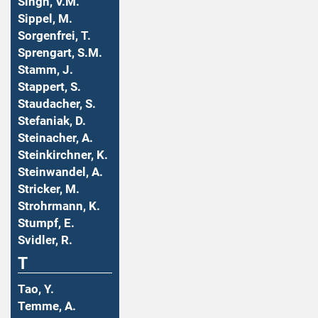
Singh, V.M.
Sippel, M.
Sorgenfrei, T.
Sprengart, S.M.
Stamm, J.
Stappert, S.
Staudacher, S.
Stefaniak, D.
Steinacher, A.
Steinkirchner, K.
Steinwandel, A.
Stricker, M.
Strohrmann, K.
Stumpf, E.
Svidler, R.
T
Tao, Y.
Temme, A.