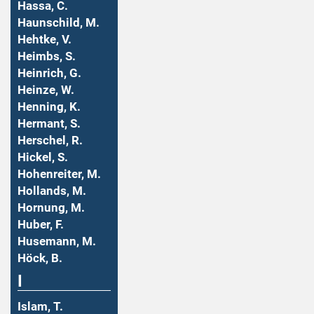
Hassa, C.
Haunschild, M.
Hehtke, V.
Heimbs, S.
Heinrich, G.
Heinze, W.
Henning, K.
Hermant, S.
Herschel, R.
Hickel, S.
Hohenreiter, M.
Hollands, M.
Hornung, M.
Huber, F.
Husemann, M.
Höck, B.
I
Islam, T.