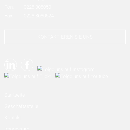
Fon:
0228 308050
Fax:
0228 3080524
KONTAKTIEREN SIE UNS
Startseite
Geschäftsstelle
Kontakt
Impressum