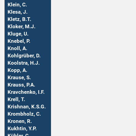
Klein, C.
Klesa, J.
Kletz, B.T.
Kloker, M.J.
Kluge, U.
Knebel, P.
Knoll, A.
Kohlgrüber, D.
Koolstra, H.J.
Kopp, A.
Krause, S.
Krauss, P.A.
Kravchenko, I.F.
Krell, T.
Krishnan, K.S.G.
Krombholz, C.
Kronen, R.
Kukhtin, Y.P.
Kübler, C.