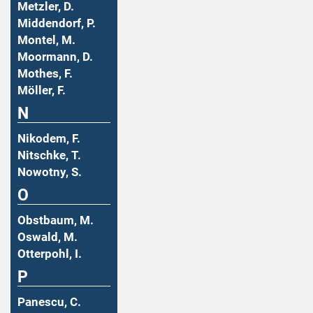
Metzler, D.
Middendorf, P.
Montel, M.
Moormann, D.
Mothes, F.
Möller, F.
N
Nikodem, F.
Nitschke, T.
Nowotny, S.
O
Obstbaum, M.
Oswald, M.
Otterpohl, I.
P
Panescu, C.