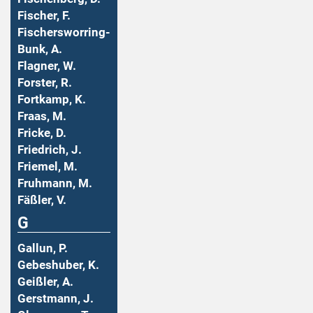
Fischer, F.
Fischersworring-
Bunk, A.
Flagner, W.
Forster, R.
Fortkamp, K.
Fraas, M.
Fricke, D.
Friedrich, J.
Friemel, M.
Fruhmann, M.
Fäßler, V.
G
Gallun, P.
Gebeshuber, K.
Geißler, A.
Gerstmann, J.