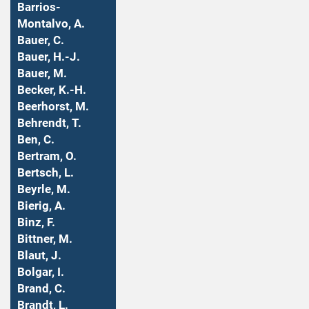
Barrios-
Montalvo, A.
Bauer, C.
Bauer, H.-J.
Bauer, M.
Becker, K.-H.
Beerhorst, M.
Behrendt, T.
Ben, C.
Bertram, O.
Bertsch, L.
Beyrle, M.
Bierig, A.
Binz, F.
Bittner, M.
Blaut, J.
Bolgar, I.
Brand, C.
Brandt, L.