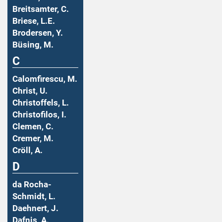
Breitsamter, C.
Briese, L.E.
Brodersen, Y.
Büsing, M.
C
Calomfirescu, M.
Christ, U.
Christoffels, L.
Christofilos, I.
Clemen, C.
Cremer, M.
Cröll, A.
D
da Rocha-
Schmidt, L.
Daehnert, J.
Dafnis, A.