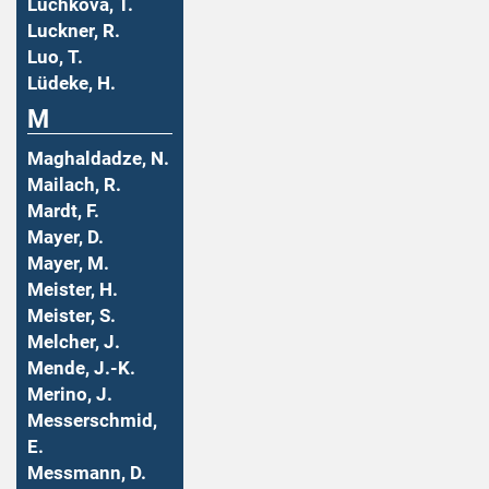
Luchkova, T.
Luckner, R.
Luo, T.
Lüdeke, H.
M
Maghaldadze, N.
Mailach, R.
Mardt, F.
Mayer, D.
Mayer, M.
Meister, H.
Meister, S.
Melcher, J.
Mende, J.-K.
Merino, J.
Messerschmid,
E.
Messmann, D.