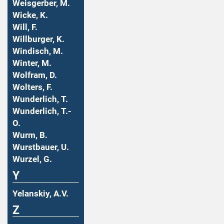
Weisgerber, M.
Wicke, K.
Will, F.
Willburger, K.
Windisch, M.
Winter, M.
Wolfram, D.
Wolters, F.
Wunderlich, T.
Wunderlich, T.-
O.
Wurm, B.
Wurstbauer, U.
Wurzel, G.
Y
Yelanskiy, A.V.
Z