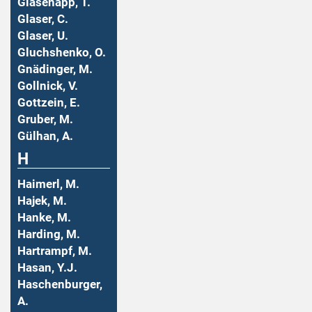
Glasenapp, T.
Glaser, C.
Glaser, U.
Gluchshenko, O.
Gnädinger, M.
Gollnick, V.
Gottzein, E.
Gruber, M.
Gülhan, A.
H
Haimerl, M.
Hajek, M.
Hanke, M.
Harding, M.
Hartrampf, M.
Hasan, Y.J.
Haschenburger,
A.