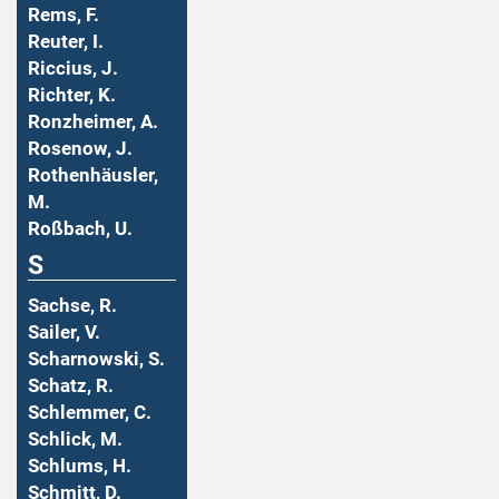
Rems, F.
Reuter, I.
Riccius, J.
Richter, K.
Ronzheimer, A.
Rosenow, J.
Rothenhäusler,
M.
Roßbach, U.
S
Sachse, R.
Sailer, V.
Scharnowski, S.
Schatz, R.
Schlemmer, C.
Schlick, M.
Schlums, H.
Schmitt, D.