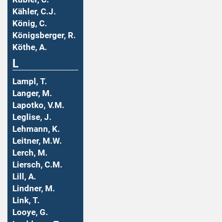
Kähler, C.J.
König, C.
Königsberger, R.
Köthe, A.
L
Lampl, T.
Langer, M.
Lapotko, V.M.
Leglise, J.
Lehmann, K.
Leitner, M.W.
Lerch, M.
Liersch, C.M.
Lill, A.
Lindner, M.
Link, T.
Looye, G.