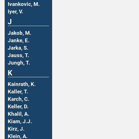
Ivankovic, M.
Iyer, V.
J
Jakob, M.
Janke, E.
Jarka, S.
Jauss, T.
Jungh, T.
K
Kainrath, K.
Kaller, T.
Karch, C.
Keller, D.
Khalil, A.
Kiam, J.J.
Kirz, J.
Klein, A.