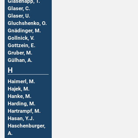
Glasenapp, T.
Glaser, C.
Glaser, U.
Gluchshenko, O.
Gnädinger, M.
Gollnick, V.
Gottzein, E.
Gruber, M.
Gülhan, A.
H
Haimerl, M.
Hajek, M.
Hanke, M.
Harding, M.
Hartrampf, M.
Hasan, Y.J.
Haschenburger,
A.