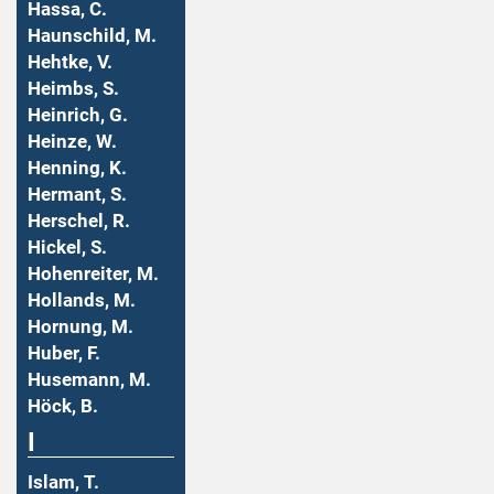
Hassa, C.
Haunschild, M.
Hehtke, V.
Heimbs, S.
Heinrich, G.
Heinze, W.
Henning, K.
Hermant, S.
Herschel, R.
Hickel, S.
Hohenreiter, M.
Hollands, M.
Hornung, M.
Huber, F.
Husemann, M.
Höck, B.
I
Islam, T.