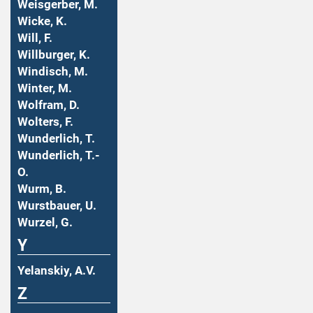
Weisgerber, M.
Wicke, K.
Will, F.
Willburger, K.
Windisch, M.
Winter, M.
Wolfram, D.
Wolters, F.
Wunderlich, T.
Wunderlich, T.-
O.
Wurm, B.
Wurstbauer, U.
Wurzel, G.
Y
Yelanskiy, A.V.
Z