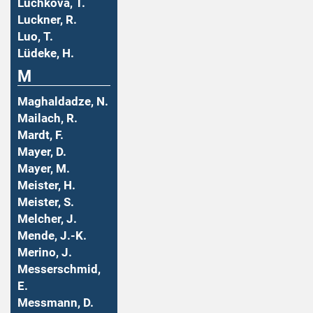
Luchkova, T.
Luckner, R.
Luo, T.
Lüdeke, H.
M
Maghaldadze, N.
Mailach, R.
Mardt, F.
Mayer, D.
Mayer, M.
Meister, H.
Meister, S.
Melcher, J.
Mende, J.-K.
Merino, J.
Messerschmid,
E.
Messmann, D.