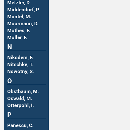
Metzler, D.
Middendorf, P.
Montel, M.
Moormann, D.
Mothes, F.
Möller, F.
N
Nikodem, F.
Nitschke, T.
Nowotny, S.
O
Obstbaum, M.
Oswald, M.
Otterpohl, I.
P
Panescu, C.