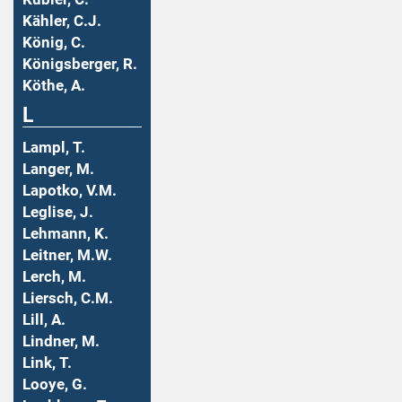
Kähler, C.J.
König, C.
Königsberger, R.
Köthe, A.
L
Lampl, T.
Langer, M.
Lapotko, V.M.
Leglise, J.
Lehmann, K.
Leitner, M.W.
Lerch, M.
Liersch, C.M.
Lill, A.
Lindner, M.
Link, T.
Looye, G.