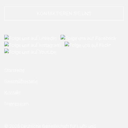
KONTAKTIEREN SIE UNS
Startseite
Geschäftsstelle
Kontakt
Impressum
© 2026 Deutsche Gesellschaft für Luft- und