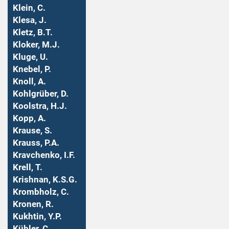
Klein, C.
Klesa, J.
Kletz, B.T.
Kloker, M.J.
Kluge, U.
Knebel, P.
Knoll, A.
Kohlgrüber, D.
Koolstra, H.J.
Kopp, A.
Krause, S.
Krauss, P.A.
Kravchenko, I.F.
Krell, T.
Krishnan, K.S.G.
Krombholz, C.
Kronen, R.
Kukhtin, Y.P.
Kübler, C.