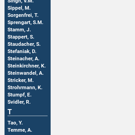
Singh, V.M.
Sippel, M.
Sorgenfrei, T.
Sprengart, S.M.
Stamm, J.
Stappert, S.
Staudacher, S.
Stefaniak, D.
Steinacher, A.
Steinkirchner, K.
Steinwandel, A.
Stricker, M.
Strohrmann, K.
Stumpf, E.
Svidler, R.
T
Tao, Y.
Temme, A.