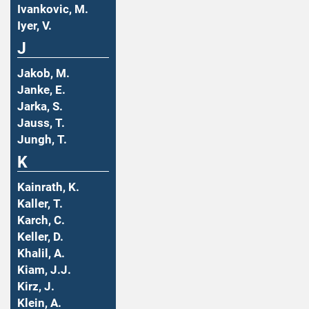
Ivankovic, M.
Iyer, V.
J
Jakob, M.
Janke, E.
Jarka, S.
Jauss, T.
Jungh, T.
K
Kainrath, K.
Kaller, T.
Karch, C.
Keller, D.
Khalil, A.
Kiam, J.J.
Kirz, J.
Klein, A.