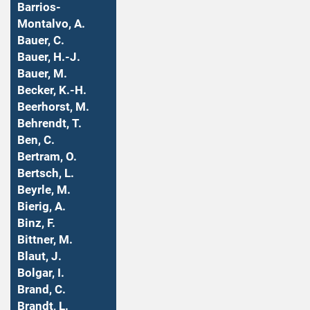
Barrios-
Montalvo, A.
Bauer, C.
Bauer, H.-J.
Bauer, M.
Becker, K.-H.
Beerhorst, M.
Behrendt, T.
Ben, C.
Bertram, O.
Bertsch, L.
Beyrle, M.
Bierig, A.
Binz, F.
Bittner, M.
Blaut, J.
Bolgar, I.
Brand, C.
Brandt, L.