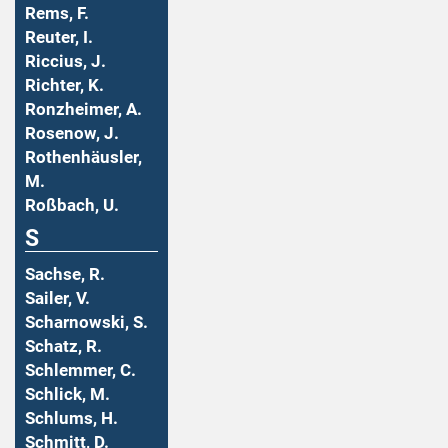
Rems, F.
Reuter, I.
Riccius, J.
Richter, K.
Ronzheimer, A.
Rosenow, J.
Rothenhäusler,
M.
Roßbach, U.
S
Sachse, R.
Sailer, V.
Scharnowski, S.
Schatz, R.
Schlemmer, C.
Schlick, M.
Schlums, H.
Schmitt, D.