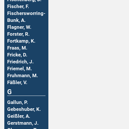
Fischer, F.
Fischersworring-
Bunk, A.
Flagner, W.
Forster, R.
Fortkamp, K.
Fraas, M.
Fricke, D.
Friedrich, J.
Friemel, M.
Fruhmann, M.
Fäßler, V.
G
Gallun, P.
Gebeshuber, K.
Geißler, A.
Gerstmann, J.