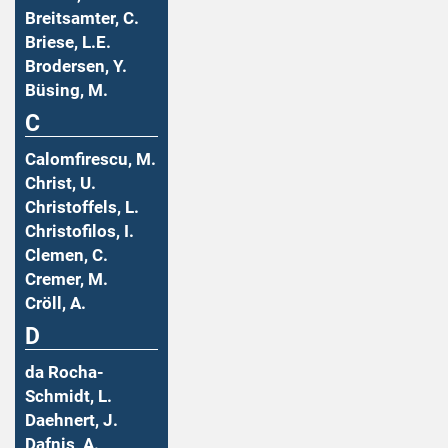
Breitsamter, C.
Briese, L.E.
Brodersen, Y.
Büsing, M.
C
Calomfirescu, M.
Christ, U.
Christoffels, L.
Christofilos, I.
Clemen, C.
Cremer, M.
Cröll, A.
D
da Rocha-
Schmidt, L.
Daehnert, J.
Dafnis, A.