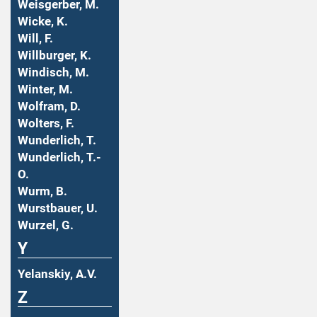
Weisgerber, M.
Wicke, K.
Will, F.
Willburger, K.
Windisch, M.
Winter, M.
Wolfram, D.
Wolters, F.
Wunderlich, T.
Wunderlich, T.-
O.
Wurm, B.
Wurstbauer, U.
Wurzel, G.
Y
Yelanskiy, A.V.
Z