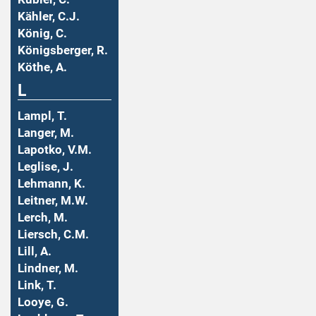
Kähler, C.J.
König, C.
Königsberger, R.
Köthe, A.
L
Lampl, T.
Langer, M.
Lapotko, V.M.
Leglise, J.
Lehmann, K.
Leitner, M.W.
Lerch, M.
Liersch, C.M.
Lill, A.
Lindner, M.
Link, T.
Looye, G.