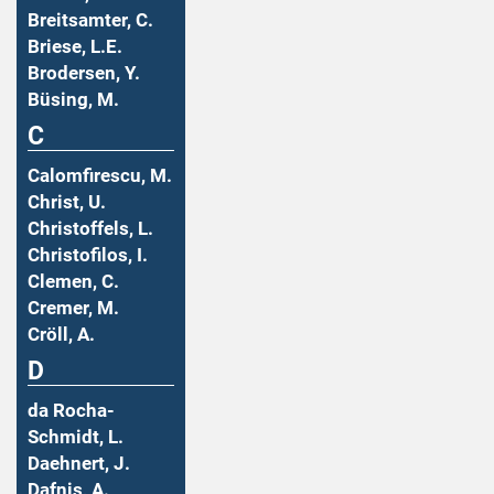
Breitsamter, C.
Briese, L.E.
Brodersen, Y.
Büsing, M.
C
Calomfirescu, M.
Christ, U.
Christoffels, L.
Christofilos, I.
Clemen, C.
Cremer, M.
Cröll, A.
D
da Rocha-
Schmidt, L.
Daehnert, J.
Dafnis, A.