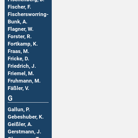
Fischer, F.
Fischersworring-
Bunk, A.
Flagner, W.
Forster, R.
Fortkamp, K.
Fraas, M.
Fricke, D.
Friedrich, J.
Friemel, M.
Fruhmann, M.
Fäßler, V.
G
Gallun, P.
Gebeshuber, K.
Geißler, A.
Gerstmann, J.