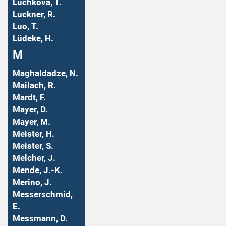
Luchkova, T.
Luckner, R.
Luo, T.
Lüdeke, H.
M
Maghaldadze, N.
Mailach, R.
Mardt, F.
Mayer, D.
Mayer, M.
Meister, H.
Meister, S.
Melcher, J.
Mende, J.-K.
Merino, J.
Messerschmid,
E.
Messmann, D.