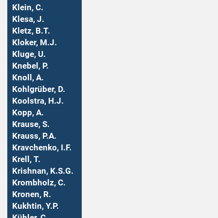
Klein, C.
Klesa, J.
Kletz, B.T.
Kloker, M.J.
Kluge, U.
Knebel, P.
Knoll, A.
Kohlgrüber, D.
Koolstra, H.J.
Kopp, A.
Krause, S.
Krauss, P.A.
Kravchenko, I.F.
Krell, T.
Krishnan, K.S.G.
Krombholz, C.
Kronen, R.
Kukhtin, Y.P.
Kübler, C.