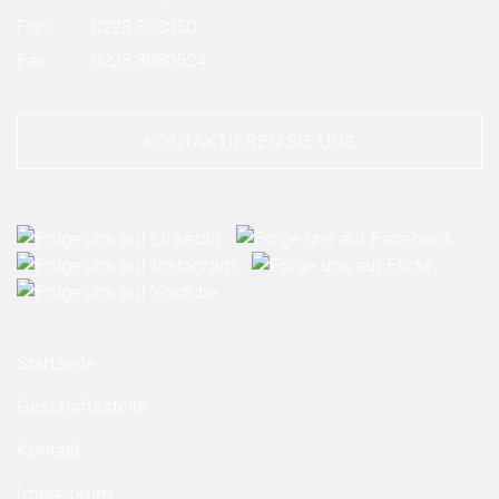
Fon:
0228 308050
Fax:
0228 3080524
KONTAKTIEREN SIE UNS
Startseite
Geschäftsstelle
Kontakt
Impressum