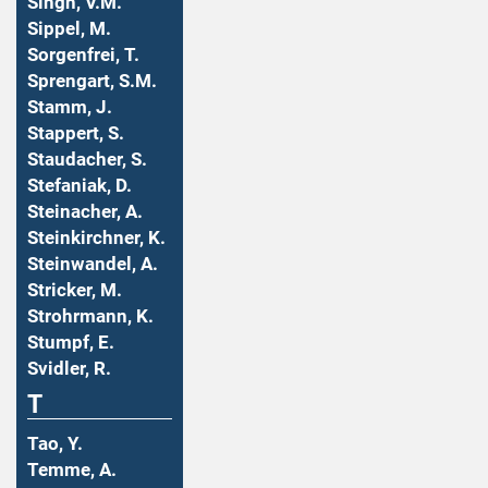
Singh, V.M.
Sippel, M.
Sorgenfrei, T.
Sprengart, S.M.
Stamm, J.
Stappert, S.
Staudacher, S.
Stefaniak, D.
Steinacher, A.
Steinkirchner, K.
Steinwandel, A.
Stricker, M.
Strohrmann, K.
Stumpf, E.
Svidler, R.
T
Tao, Y.
Temme, A.