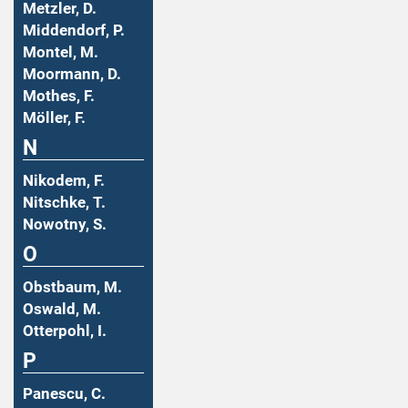
Metzler, D.
Middendorf, P.
Montel, M.
Moormann, D.
Mothes, F.
Möller, F.
N
Nikodem, F.
Nitschke, T.
Nowotny, S.
O
Obstbaum, M.
Oswald, M.
Otterpohl, I.
P
Panescu, C.