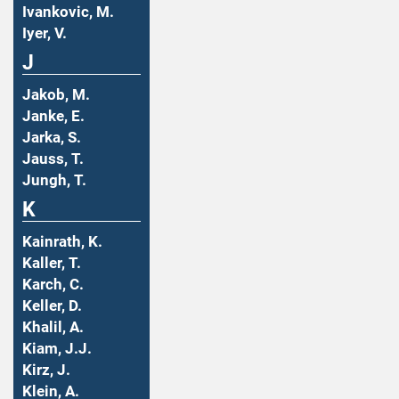
Ivankovic, M.
Iyer, V.
J
Jakob, M.
Janke, E.
Jarka, S.
Jauss, T.
Jungh, T.
K
Kainrath, K.
Kaller, T.
Karch, C.
Keller, D.
Khalil, A.
Kiam, J.J.
Kirz, J.
Klein, A.