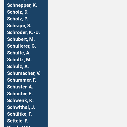
Schnepper, K.
Scholz, D.
Scholz, P.
Schrape, S.
Schröder, K.-U.
Schubert, M.
Schullerer, G.
Schulte, A.
Schultz, M.
Schulz, A.
Schumacher, V.
Schummer, F.
Schuster, A.
Schuster, E.
Schwenk, K.
Schwithal, J.
Schültke, F.
Settele, F.