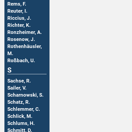
Rems, F.
Reuter, I.
Riccius, J.
Richter, K.
Ronzheimer, A.
Rosenow, J.
Rothenhäusler,
M.
Roßbach, U.
S
Sachse, R.
Sailer, V.
Scharnowski, S.
Schatz, R.
Schlemmer, C.
Schlick, M.
Schlums, H.
Schmitt, D.