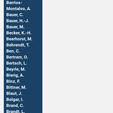
Barrios-
Montalvo, A.
Bauer, C.
Bauer, H.-J.
Bauer, M.
Becker, K.-H.
Beerhorst, M.
Behrendt, T.
Ben, C.
Bertram, O.
Bertsch, L.
Beyrle, M.
Bierig, A.
Binz, F.
Bittner, M.
Blaut, J.
Bolgar, I.
Brand, C.
Brandt, L.