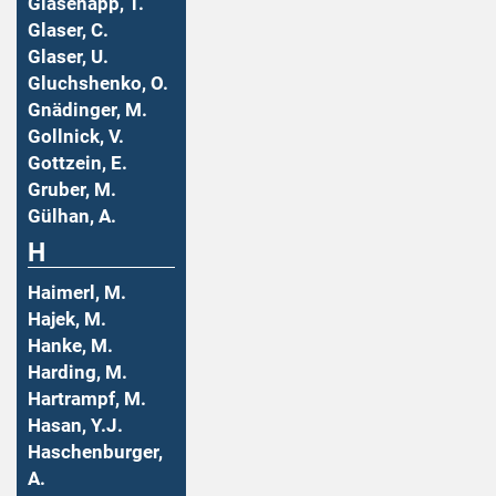
Glasenapp, T.
Glaser, C.
Glaser, U.
Gluchshenko, O.
Gnädinger, M.
Gollnick, V.
Gottzein, E.
Gruber, M.
Gülhan, A.
H
Haimerl, M.
Hajek, M.
Hanke, M.
Harding, M.
Hartrampf, M.
Hasan, Y.J.
Haschenburger,
A.