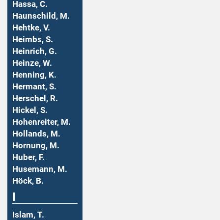
Hassa, C.
Haunschild, M.
Hehtke, V.
Heimbs, S.
Heinrich, G.
Heinze, W.
Henning, K.
Hermant, S.
Herschel, R.
Hickel, S.
Hohenreiter, M.
Hollands, M.
Hornung, M.
Huber, F.
Husemann, M.
Höck, B.
I
Islam, T.