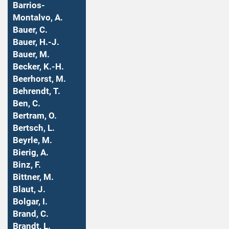
Barrios-
Montalvo, A.
Bauer, C.
Bauer, H.-J.
Bauer, M.
Becker, K.-H.
Beerhorst, M.
Behrendt, T.
Ben, C.
Bertram, O.
Bertsch, L.
Beyrle, M.
Bierig, A.
Binz, F.
Bittner, M.
Blaut, J.
Bolgar, I.
Brand, C.
Brandt, L.