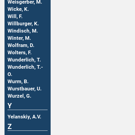
Weisgerber, M.
Wicke, K.
Will, F.
Willburger, K.
Windisch, M.
Winter, M.
Wolfram, D.
Wolters, F.
Wunderlich, T.
Wunderlich, T.-
O.
Wurm, B.
Wurstbauer, U.
Wurzel, G.
Y
Yelanskiy, A.V.
Z