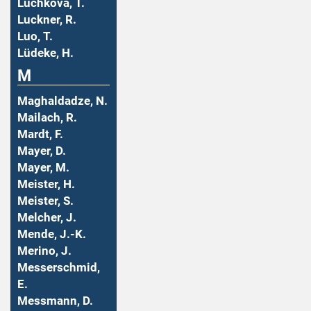
Luchkova, T.
Luckner, R.
Luo, T.
Lüdeke, H.
M
Maghaldadze, N.
Mailach, R.
Mardt, F.
Mayer, D.
Mayer, M.
Meister, H.
Meister, S.
Melcher, J.
Mende, J.-K.
Merino, J.
Messerschmid,
E.
Messmann, D.