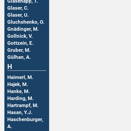
Glasenapp, T.
Glaser, C.
Glaser, U.
Gluchshenko, O.
Gnädinger, M.
Gollnick, V.
Gottzein, E.
Gruber, M.
Gülhan, A.
H
Haimerl, M.
Hajek, M.
Hanke, M.
Harding, M.
Hartrampf, M.
Hasan, Y.J.
Haschenburger,
A.