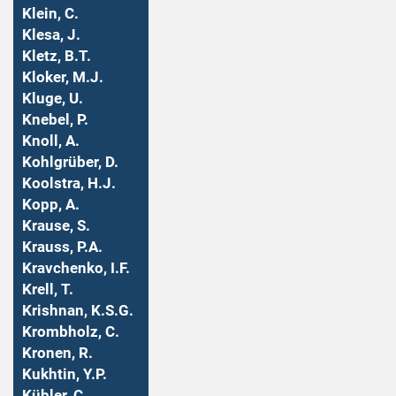
Klein, C.
Klesa, J.
Kletz, B.T.
Kloker, M.J.
Kluge, U.
Knebel, P.
Knoll, A.
Kohlgrüber, D.
Koolstra, H.J.
Kopp, A.
Krause, S.
Krauss, P.A.
Kravchenko, I.F.
Krell, T.
Krishnan, K.S.G.
Krombholz, C.
Kronen, R.
Kukhtin, Y.P.
Kübler, C.