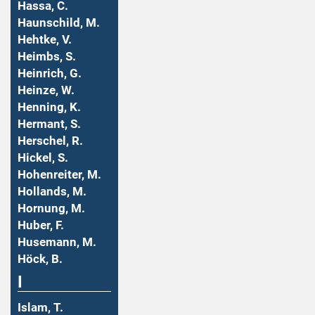
Hassa, C.
Haunschild, M.
Hehtke, V.
Heimbs, S.
Heinrich, G.
Heinze, W.
Henning, K.
Hermant, S.
Herschel, R.
Hickel, S.
Hohenreiter, M.
Hollands, M.
Hornung, M.
Huber, F.
Husemann, M.
Höck, B.
I
Islam, T.