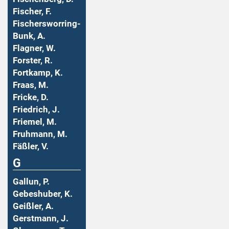
Fischer, F.
Fischersworring-
Bunk, A.
Flagner, W.
Forster, R.
Fortkamp, K.
Fraas, M.
Fricke, D.
Friedrich, J.
Friemel, M.
Fruhmann, M.
Fäßler, V.
G
Gallun, P.
Gebeshuber, K.
Geißler, A.
Gerstmann, J.