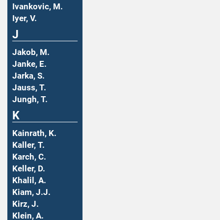
Ivankovic, M.
Iyer, V.
J
Jakob, M.
Janke, E.
Jarka, S.
Jauss, T.
Jungh, T.
K
Kainrath, K.
Kaller, T.
Karch, C.
Keller, D.
Khalil, A.
Kiam, J.J.
Kirz, J.
Klein, A.