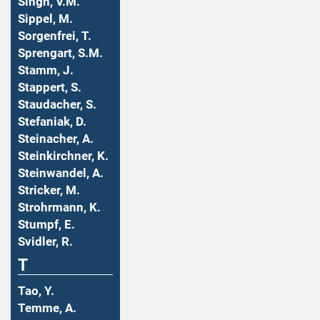
Singh, V.M.
Sippel, M.
Sorgenfrei, T.
Sprengart, S.M.
Stamm, J.
Stappert, S.
Staudacher, S.
Stefaniak, D.
Steinacher, A.
Steinkirchner, K.
Steinwandel, A.
Stricker, M.
Strohrmann, K.
Stumpf, E.
Svidler, R.
T
Tao, Y.
Temme, A.