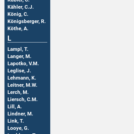
Kähler, C.J.
König, C.
Königsberger, R.
Köthe, A.
L
Lampl, T.
Langer, M.
Lapotko, V.M.
Leglise, J.
Lehmann, K.
Leitner, M.W.
Lerch, M.
Liersch, C.M.
Lill, A.
Lindner, M.
Link, T.
Looye, G.