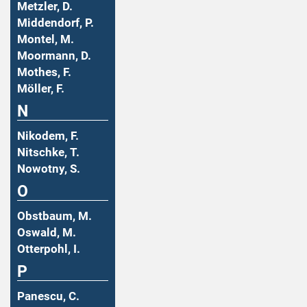
Metzler, D.
Middendorf, P.
Montel, M.
Moormann, D.
Mothes, F.
Möller, F.
N
Nikodem, F.
Nitschke, T.
Nowotny, S.
O
Obstbaum, M.
Oswald, M.
Otterpohl, I.
P
Panescu, C.