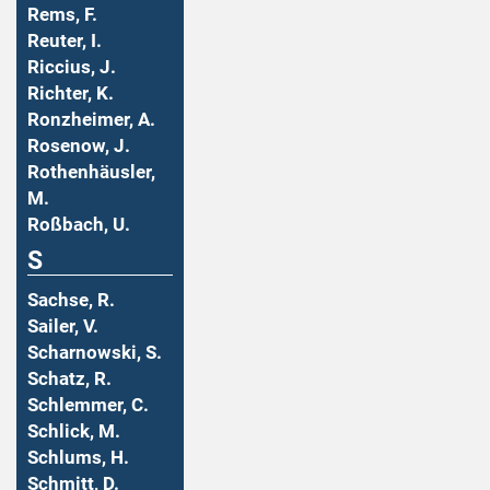
Rems, F.
Reuter, I.
Riccius, J.
Richter, K.
Ronzheimer, A.
Rosenow, J.
Rothenhäusler,
M.
Roßbach, U.
S
Sachse, R.
Sailer, V.
Scharnowski, S.
Schatz, R.
Schlemmer, C.
Schlick, M.
Schlums, H.
Schmitt, D.