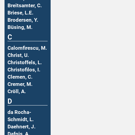
Breitsamter, C.
Briese, L.E.
Brodersen, Y.
Büsing, M.
C
Calomfirescu, M.
Christ, U.
Christoffels, L.
Christofilos, I.
Clemen, C.
Cremer, M.
Cröll, A.
D
da Rocha-
Schmidt, L.
Daehnert, J.
Dafnis, A.