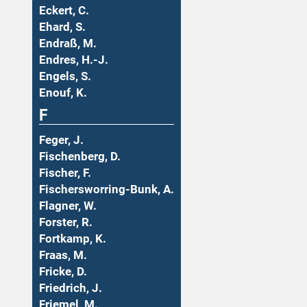
Eckert, C.
Ehard, S.
Endraß, M.
Endres, H.-J.
Engels, S.
Enouf, K.
F
Feger, J.
Fischenberg, D.
Fischer, F.
Fischersworring-Bunk, A.
Flagner, W.
Forster, R.
Fortkamp, K.
Fraas, M.
Fricke, D.
Friedrich, J.
Friemel, M.