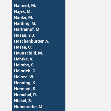
Haimerl, M.
Hajek, M.
Hanke, M.
Harding, M.
Hartrampf, M.
Hasan, Y.J.
Haschenburger, A.
Hassa, C.
Haunschild, M.
Hehtke, V.
Heimbs, S.
Heinrich, G.
Heinze, W.
Henning, K.
Hermant, S.
Herschel, R.
Hickel, S.
Hohenreiter, M.