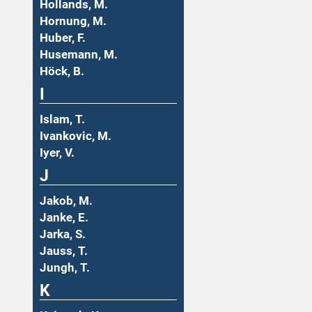
Hollands, M.
Hornung, M.
Huber, F.
Husemann, M.
Höck, B.
I
Islam, T.
Ivankovic, M.
Iyer, V.
J
Jakob, M.
Janke, E.
Jarka, S.
Jauss, T.
Jungh, T.
K