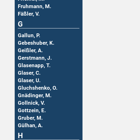
Fruhmann, M.
Fäßler, V.
G
Gallun, P.
Gebeshuber, K.
Geißler, A.
Gerstmann, J.
Glasenapp, T.
Glaser, C.
Glaser, U.
Gluchshenko, O.
Gnädinger, M.
Gollnick, V.
Gottzein, E.
Gruber, M.
Gülhan, A.
H