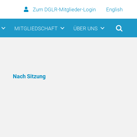
Zum DGLR-Mitglieder-Login
English
MITGLIEDSCHAFT
ÜBER UNS
Nach Sitzung