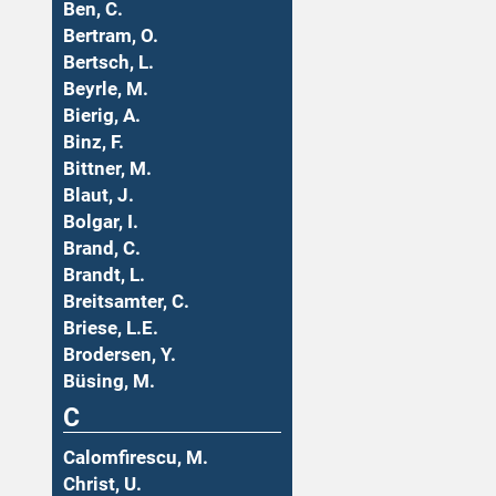
Ben, C.
Bertram, O.
Bertsch, L.
Beyrle, M.
Bierig, A.
Binz, F.
Bittner, M.
Blaut, J.
Bolgar, I.
Brand, C.
Brandt, L.
Breitsamter, C.
Briese, L.E.
Brodersen, Y.
Büsing, M.
C
Calomfirescu, M.
Christ, U.