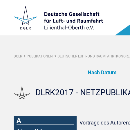
DGLR
PUBLIKATIONEN
DEUTSCHER LUFT- UND RAUMFAHRTKONGRES
Nach Datum
DLRK2017 - NETZPUBLI
A
Vorträge des Autoren: