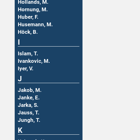
Hollands, M.
Hornung, M.
Huber, F.
Husemann, M.
Höck, B.
I
Islam, T.
Ivankovic, M.
Iyer, V.
J
Jakob, M.
Janke, E.
Jarka, S.
Jauss, T.
Jungh, T.
K