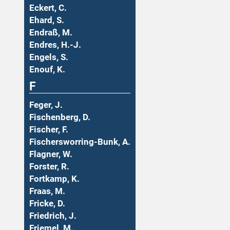
Eckert, C.
Ehard, S.
Endraß, M.
Endres, H.-J.
Engels, S.
Enouf, K.
F
Feger, J.
Fischenberg, D.
Fischer, F.
Fischersworring-Bunk, A.
Flagner, W.
Forster, R.
Fortkamp, K.
Fraas, M.
Fricke, D.
Friedrich, J.
Friemel, M.