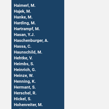
Haimerl, M.
Hajek, M.
Hanke, M.
Harding, M.
Hartrampf, M.
Hasan, Y.J.
Haschenburger, A.
Hassa, C.
Haunschild, M.
Hehtke, V.
Heimbs, S.
Heinrich, G.
Heinze, W.
Henning, K.
Hermant, S.
Herschel, R.
Hickel, S.
Hohenreiter, M.