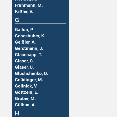
Fruhmann, M.
Fäßler, V.
G
Gallun, P.
Gebeshuber, K.
Geißler, A.
Gerstmann, J.
Glasenapp, T.
Glaser, C.
Glaser, U.
Gluchshenko, O.
Gnädinger, M.
Gollnick, V.
Gottzein, E.
Gruber, M.
Gülhan, A.
H