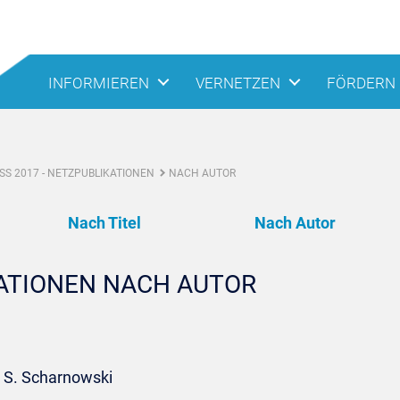
INFORMIEREN
VERNETZEN
FÖRDERN
S 2017 - NETZPUBLIKATIONEN
NACH AUTOR
Nach Titel
Nach Autor
KATIONEN NACH AUTOR
: S. Scharnowski