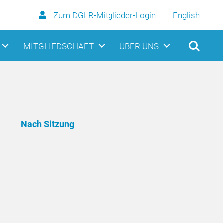
Zum DGLR-Mitglieder-Login
English
MITGLIEDSCHAFT
ÜBER UNS
Nach Sitzung