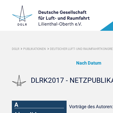
DGLR
PUBLIKATIONEN
DEUTSCHER LUFT- UND RAUMFAHRTKONGRES
Nach Datum
DLRK2017 - NETZPUBLI
A
Vorträge des Autoren