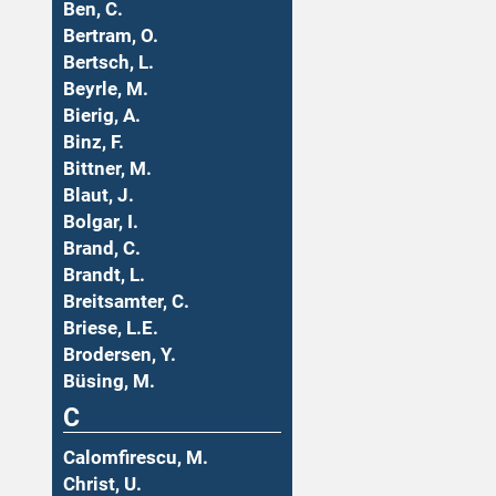
Ben, C.
Bertram, O.
Bertsch, L.
Beyrle, M.
Bierig, A.
Binz, F.
Bittner, M.
Blaut, J.
Bolgar, I.
Brand, C.
Brandt, L.
Breitsamter, C.
Briese, L.E.
Brodersen, Y.
Büsing, M.
C
Calomfirescu, M.
Christ, U.