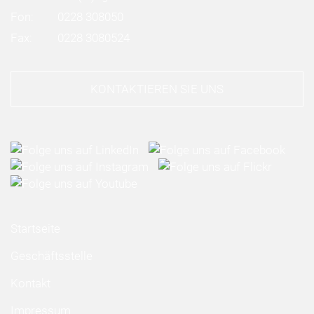
Fon:
0228 308050
Fax:
0228 3080524
KONTAKTIEREN SIE UNS
Startseite
Geschäftsstelle
Kontakt
Impressum