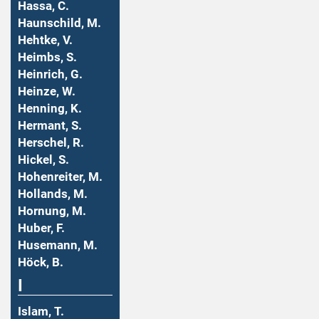
Hassa, C.
Haunschild, M.
Hehtke, V.
Heimbs, S.
Heinrich, G.
Heinze, W.
Henning, K.
Hermant, S.
Herschel, R.
Hickel, S.
Hohenreiter, M.
Hollands, M.
Hornung, M.
Huber, F.
Husemann, M.
Höck, B.
I
Islam, T.