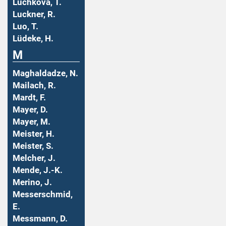
Luchkova, T.
Luckner, R.
Luo, T.
Lüdeke, H.
M
Maghaldadze, N.
Mailach, R.
Mardt, F.
Mayer, D.
Mayer, M.
Meister, H.
Meister, S.
Melcher, J.
Mende, J.-K.
Merino, J.
Messerschmid,
E.
Messmann, D.