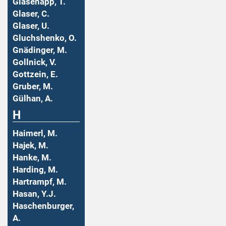
Glasenapp, T.
Glaser, C.
Glaser, U.
Gluchshenko, O.
Gnädinger, M.
Gollnick, V.
Gottzein, E.
Gruber, M.
Gülhan, A.
H
Haimerl, M.
Hajek, M.
Hanke, M.
Harding, M.
Hartrampf, M.
Hasan, Y.J.
Haschenburger,
A.