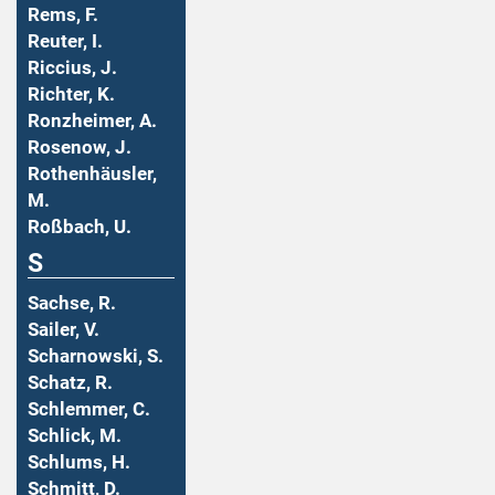
Rems, F.
Reuter, I.
Riccius, J.
Richter, K.
Ronzheimer, A.
Rosenow, J.
Rothenhäusler,
M.
Roßbach, U.
S
Sachse, R.
Sailer, V.
Scharnowski, S.
Schatz, R.
Schlemmer, C.
Schlick, M.
Schlums, H.
Schmitt, D.