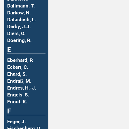
Dallmann, T.
Darkow, N.
Datashvili, L.
Derby, J.J.
Diers, O.
Doering, R.
E
Eberhard, P.
Eckert, C.
Ehard, S.
Endraß, M.
Endres, H.-J.
Engels, S.
Enouf, K.
F
Feger, J.
Fischenberg, D.