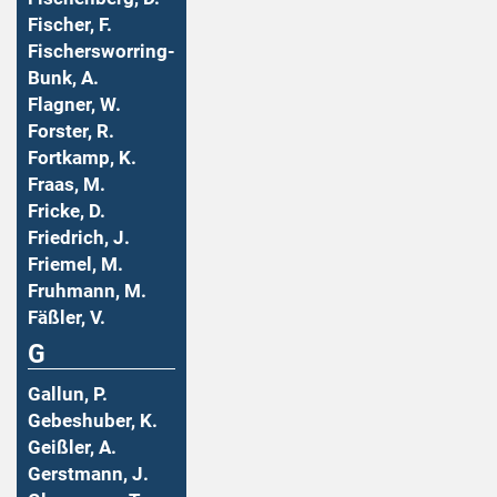
Fischer, F.
Fischersworring-
Bunk, A.
Flagner, W.
Forster, R.
Fortkamp, K.
Fraas, M.
Fricke, D.
Friedrich, J.
Friemel, M.
Fruhmann, M.
Fäßler, V.
G
Gallun, P.
Gebeshuber, K.
Geißler, A.
Gerstmann, J.