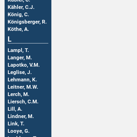
Kähler, C.J.
König, C.
Königsberger, R.
Köthe, A.
L
Lampl, T.
Langer, M.
Lapotko, V.M.
Leglise, J.
Lehmann, K.
Leitner, M.W.
Lerch, M.
Liersch, C.M.
Lill, A.
Lindner, M.
Link, T.
Looye, G.