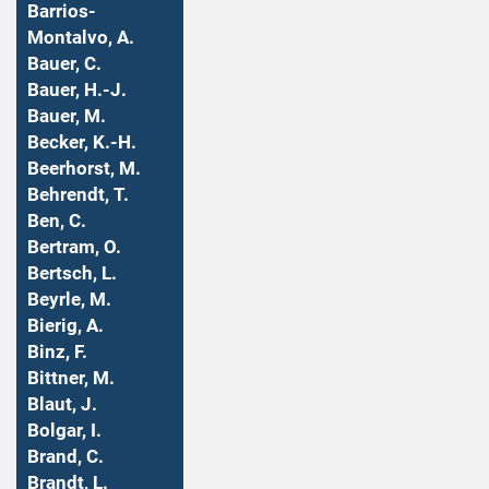
Barrios-
Montalvo, A.
Bauer, C.
Bauer, H.-J.
Bauer, M.
Becker, K.-H.
Beerhorst, M.
Behrendt, T.
Ben, C.
Bertram, O.
Bertsch, L.
Beyrle, M.
Bierig, A.
Binz, F.
Bittner, M.
Blaut, J.
Bolgar, I.
Brand, C.
Brandt, L.