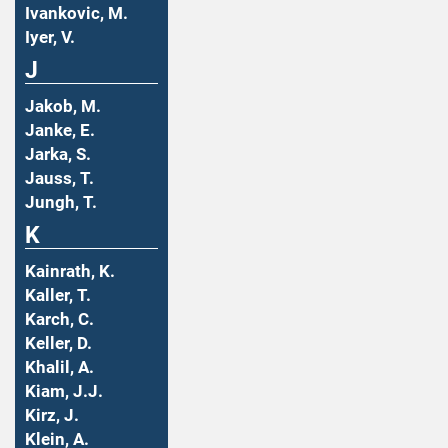
Ivankovic, M.
Iyer, V.
J
Jakob, M.
Janke, E.
Jarka, S.
Jauss, T.
Jungh, T.
K
Kainrath, K.
Kaller, T.
Karch, C.
Keller, D.
Khalil, A.
Kiam, J.J.
Kirz, J.
Klein, A.