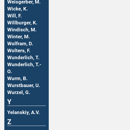
Weisgerber, M.
Wicke, K.
Will, F.
Willburger, K.
Windisch, M.
Winter, M.
Wolfram, D.
Wolters, F.
Wunderlich, T.
Wunderlich, T.-
O.
Wurm, B.
Wurstbauer, U.
Wurzel, G.
Y
Yelanskiy, A.V.
Z