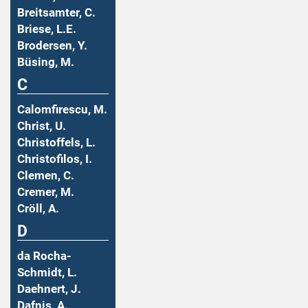
Breitsamter, C.
Briese, L.E.
Brodersen, Y.
Büsing, M.
C
Calomfirescu, M.
Christ, U.
Christoffels, L.
Christofilos, I.
Clemen, C.
Cremer, M.
Cröll, A.
D
da Rocha-
Schmidt, L.
Daehnert, J.
Dafnis, A.