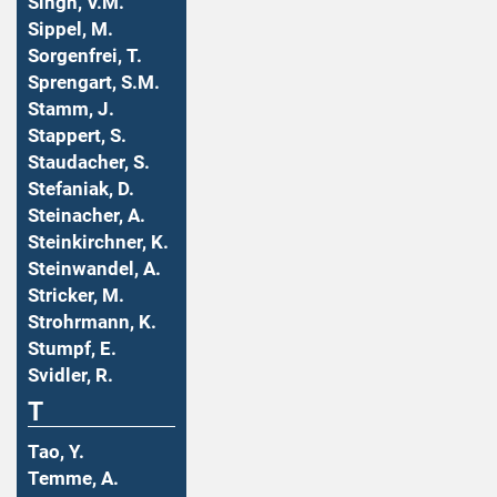
Singh, V.M.
Sippel, M.
Sorgenfrei, T.
Sprengart, S.M.
Stamm, J.
Stappert, S.
Staudacher, S.
Stefaniak, D.
Steinacher, A.
Steinkirchner, K.
Steinwandel, A.
Stricker, M.
Strohrmann, K.
Stumpf, E.
Svidler, R.
T
Tao, Y.
Temme, A.