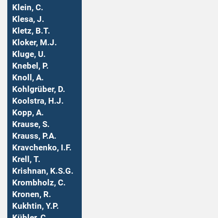
Klein, C.
Klesa, J.
Kletz, B.T.
Kloker, M.J.
Kluge, U.
Knebel, P.
Knoll, A.
Kohlgrüber, D.
Koolstra, H.J.
Kopp, A.
Krause, S.
Krauss, P.A.
Kravchenko, I.F.
Krell, T.
Krishnan, K.S.G.
Krombholz, C.
Kronen, R.
Kukhtin, Y.P.
Kübler, C.