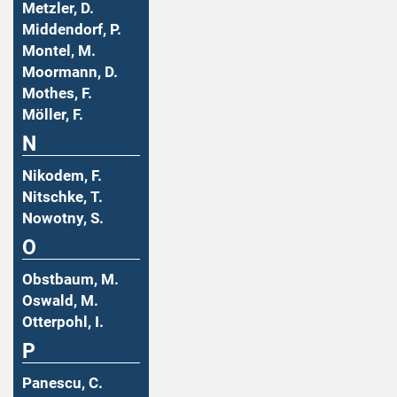
Metzler, D.
Middendorf, P.
Montel, M.
Moormann, D.
Mothes, F.
Möller, F.
N
Nikodem, F.
Nitschke, T.
Nowotny, S.
O
Obstbaum, M.
Oswald, M.
Otterpohl, I.
P
Panescu, C.