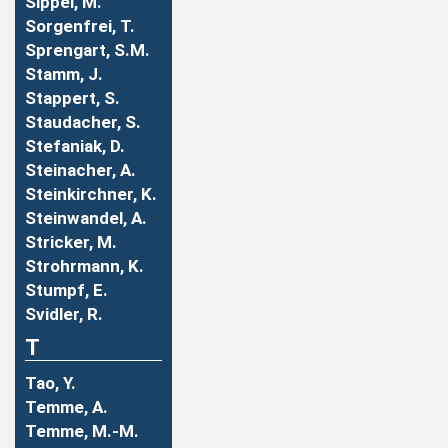
Sippel, M.
Sorgenfrei, T.
Sprengart, S.M.
Stamm, J.
Stappert, S.
Staudacher, S.
Stefaniak, D.
Steinacher, A.
Steinkirchner, K.
Steinwandel, A.
Stricker, M.
Strohrmann, K.
Stumpf, E.
Svidler, R.
T
Tao, Y.
Temme, A.
Temme, M.-M.