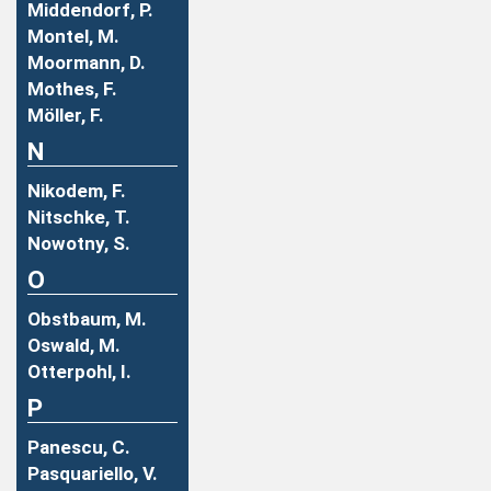
Middendorf, P.
Montel, M.
Moormann, D.
Mothes, F.
Möller, F.
N
Nikodem, F.
Nitschke, T.
Nowotny, S.
O
Obstbaum, M.
Oswald, M.
Otterpohl, I.
P
Panescu, C.
Pasquariello, V.