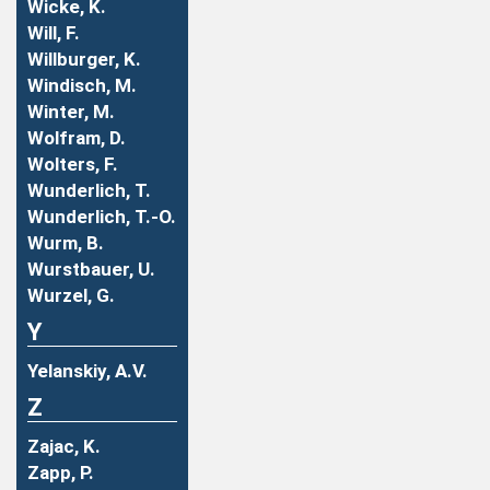
Wicke, K.
Will, F.
Willburger, K.
Windisch, M.
Winter, M.
Wolfram, D.
Wolters, F.
Wunderlich, T.
Wunderlich, T.-O.
Wurm, B.
Wurstbauer, U.
Wurzel, G.
Y
Yelanskiy, A.V.
Z
Zajac, K.
Zapp, P.