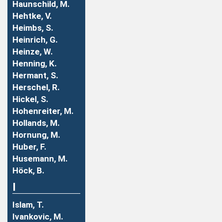
Haunschild, M.
Hehtke, V.
Heimbs, S.
Heinrich, G.
Heinze, W.
Henning, K.
Hermant, S.
Herschel, R.
Hickel, S.
Hohenreiter, M.
Hollands, M.
Hornung, M.
Huber, F.
Husemann, M.
Höck, B.
I
Islam, T.
Ivankovic, M.