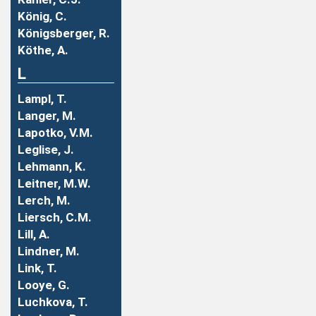
König, C.
Königsberger, R.
Köthe, A.
L
Lampl, T.
Langer, M.
Lapotko, V.M.
Leglise, J.
Lehmann, K.
Leitner, M.W.
Lerch, M.
Liersch, C.M.
Lill, A.
Lindner, M.
Link, T.
Looye, G.
Luchkova, T.