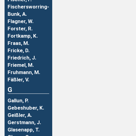
Fischersworring-
Bunk, A.
Flagner, W.
Forster, R.
Fortkamp, K.
Fraas, M.
Fricke, D.
Friedrich, J.
Friemel, M.
Fruhmann, M.
Fäßler, V.
G
Gallun, P.
Gebeshuber, K.
Geißler, A.
Gerstmann, J.
Glasenapp, T.