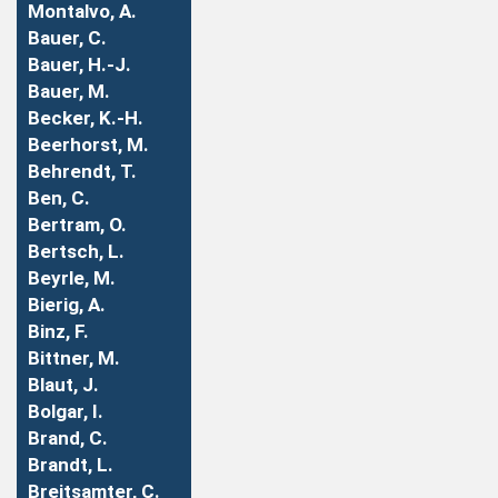
Montalvo, A.
Bauer, C.
Bauer, H.-J.
Bauer, M.
Becker, K.-H.
Beerhorst, M.
Behrendt, T.
Ben, C.
Bertram, O.
Bertsch, L.
Beyrle, M.
Bierig, A.
Binz, F.
Bittner, M.
Blaut, J.
Bolgar, I.
Brand, C.
Brandt, L.
Breitsamter, C.