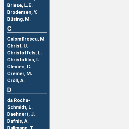
Briese, L.E.
Brodersen, Y.
Büsing, M.
C
Calomfirescu, M.
Christ, U.
Christoffels, L.
Christofilos, I.
Clemen, C.
Cremer, M.
Cröll, A.
D
da Rocha-
Schmidt, L.
Daehnert, J.
Dafnis, A.
Dallmann, T.