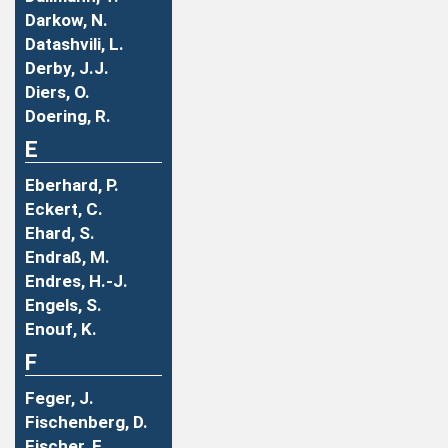
Darkow, N.
Datashvili, L.
Derby, J.J.
Diers, O.
Doering, R.
E
Eberhard, P.
Eckert, C.
Ehard, S.
Endraß, M.
Endres, H.-J.
Engels, S.
Enouf, K.
F
Feger, J.
Fischenberg, D.
Fischer, F.