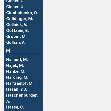
Glaser, C.
Glaser, U.
Gluchshenko, O.
Gnädinger, M.
Gollnick, V.
Gottzein, E.
Gruber, M.
Gülhan, A.
H
Haimerl, M.
Hajek, M.
Hanke, M.
Harding, M.
Hartrampf, M.
Hasan, Y.J.
Haschenburger,
A.
Hassa, C.