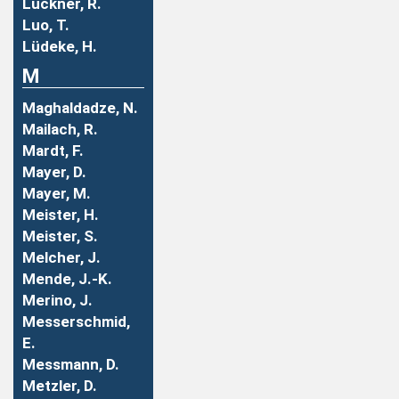
Luckner, R.
Luo, T.
Lüdeke, H.
M
Maghaldadze, N.
Mailach, R.
Mardt, F.
Mayer, D.
Mayer, M.
Meister, H.
Meister, S.
Melcher, J.
Mende, J.-K.
Merino, J.
Messerschmid,
E.
Messmann, D.
Metzler, D.