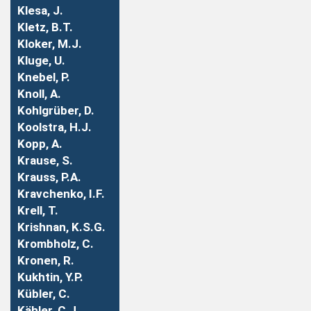
Klesa, J.
Kletz, B.T.
Kloker, M.J.
Kluge, U.
Knebel, P.
Knoll, A.
Kohlgrüber, D.
Koolstra, H.J.
Kopp, A.
Krause, S.
Krauss, P.A.
Kravchenko, I.F.
Krell, T.
Krishnan, K.S.G.
Krombholz, C.
Kronen, R.
Kukhtin, Y.P.
Kübler, C.
Kähler, C.J.