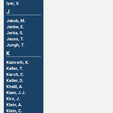
Iyer, V.
J
Jakob, M.
Janke, E.
Jarka, S.
Jauss, T.
Jungh, T.
K
Kainrath, K.
Kaller, T.
Karch, C.
Keller, D.
Khalil, A.
Kiam, J.J.
Kirz, J.
Klein, A.
Klein, C.