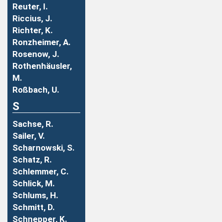
Reuter, I.
Riccius, J.
Richter, K.
Ronzheimer, A.
Rosenow, J.
Rothenhäusler,
M.
Roßbach, U.
S
Sachse, R.
Sailer, V.
Scharnowski, S.
Schatz, R.
Schlemmer, C.
Schlick, M.
Schlums, H.
Schmitt, D.
Schnepper, K.