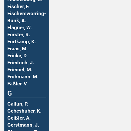
Fischer, F.
Fischersworring-
Bunk, A.
Flagner, W.
Forster, R.
Fortkamp, K.
Fraas, M.
Fricke, D.
Friedrich, J.
Friemel, M.
Fruhmann, M.
Fäßler, V.
G
Gallun, P.
Gebeshuber, K.
Geißler, A.
Gerstmann, J.