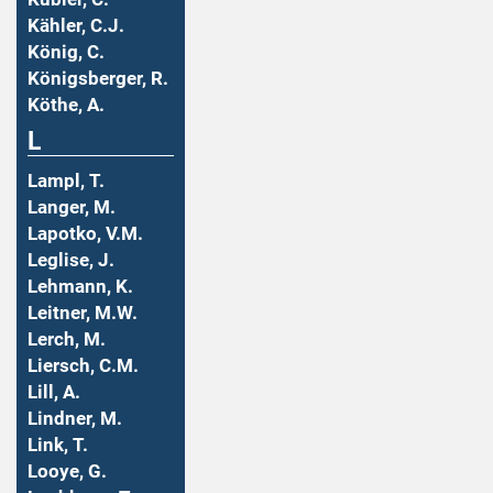
Kähler, C.J.
König, C.
Königsberger, R.
Köthe, A.
L
Lampl, T.
Langer, M.
Lapotko, V.M.
Leglise, J.
Lehmann, K.
Leitner, M.W.
Lerch, M.
Liersch, C.M.
Lill, A.
Lindner, M.
Link, T.
Looye, G.