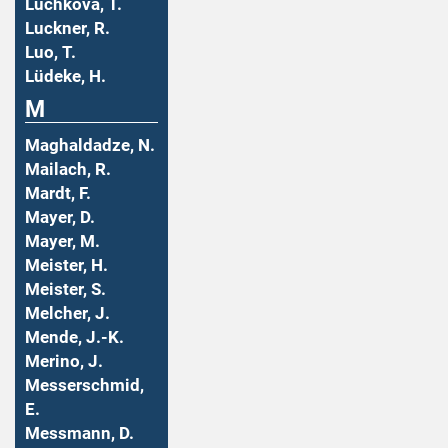
Luchkova, T.
Luckner, R.
Luo, T.
Lüdeke, H.
M
Maghaldadze, N.
Mailach, R.
Mardt, F.
Mayer, D.
Mayer, M.
Meister, H.
Meister, S.
Melcher, J.
Mende, J.-K.
Merino, J.
Messerschmid,
E.
Messmann, D.