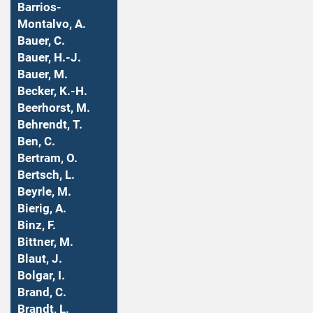
Barrios-
Montalvo, A.
Bauer, C.
Bauer, H.-J.
Bauer, M.
Becker, K.-H.
Beerhorst, M.
Behrendt, T.
Ben, C.
Bertram, O.
Bertsch, L.
Beyrle, M.
Bierig, A.
Binz, F.
Bittner, M.
Blaut, J.
Bolgar, I.
Brand, C.
Brandt, L.