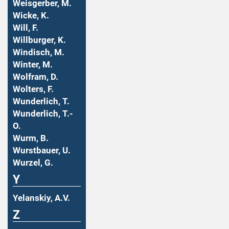
Weisgerber, M.
Wicke, K.
Will, F.
Willburger, K.
Windisch, M.
Winter, M.
Wolfram, D.
Wolters, F.
Wunderlich, T.
Wunderlich, T.-
O.
Wurm, B.
Wurstbauer, U.
Wurzel, G.
Y
Yelanskiy, A.V.
Z