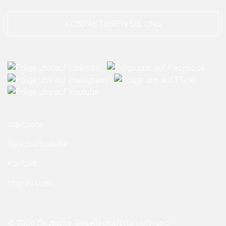
KONTAKTIEREN SIE UNS
Startseite
Geschäftsstelle
Kontakt
Impressum
© 2026 Deutsche Gesellschaft für Luft- und