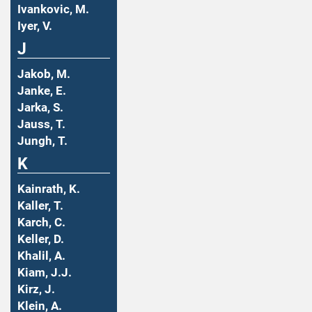
Ivankovic, M.
Iyer, V.
J
Jakob, M.
Janke, E.
Jarka, S.
Jauss, T.
Jungh, T.
K
Kainrath, K.
Kaller, T.
Karch, C.
Keller, D.
Khalil, A.
Kiam, J.J.
Kirz, J.
Klein, A.