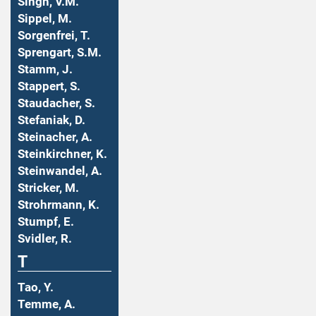
Singh, V.M.
Sippel, M.
Sorgenfrei, T.
Sprengart, S.M.
Stamm, J.
Stappert, S.
Staudacher, S.
Stefaniak, D.
Steinacher, A.
Steinkirchner, K.
Steinwandel, A.
Stricker, M.
Strohrmann, K.
Stumpf, E.
Svidler, R.
T
Tao, Y.
Temme, A.