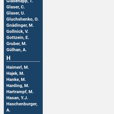
Glasenapp, T.
Glaser, C.
Glaser, U.
Gluchshenko, O.
Gnädinger, M.
Gollnick, V.
Gottzein, E.
Gruber, M.
Gülhan, A.
H
Haimerl, M.
Hajek, M.
Hanke, M.
Harding, M.
Hartrampf, M.
Hasan, Y.J.
Haschenburger,
A.