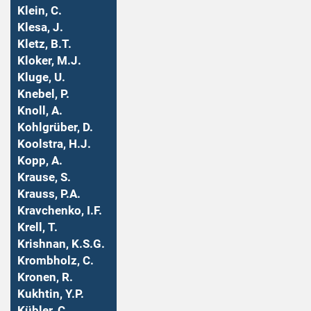
Klein, C.
Klesa, J.
Kletz, B.T.
Kloker, M.J.
Kluge, U.
Knebel, P.
Knoll, A.
Kohlgrüber, D.
Koolstra, H.J.
Kopp, A.
Krause, S.
Krauss, P.A.
Kravchenko, I.F.
Krell, T.
Krishnan, K.S.G.
Krombholz, C.
Kronen, R.
Kukhtin, Y.P.
Kübler, C.