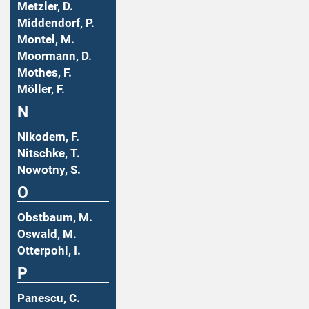
Metzler, D.
Middendorf, P.
Montel, M.
Moormann, D.
Mothes, F.
Möller, F.
N
Nikodem, F.
Nitschke, T.
Nowotny, S.
O
Obstbaum, M.
Oswald, M.
Otterpohl, I.
P
Panescu, C.