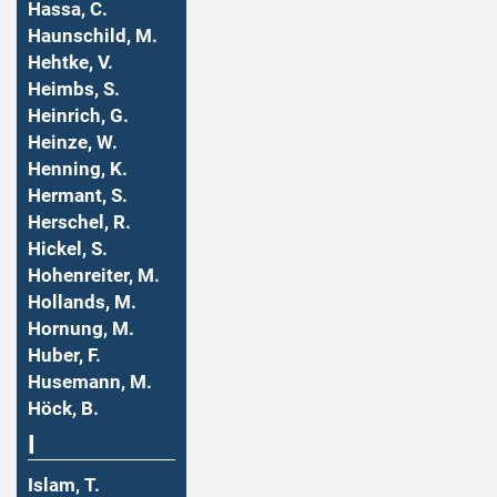
Hassa, C.
Haunschild, M.
Hehtke, V.
Heimbs, S.
Heinrich, G.
Heinze, W.
Henning, K.
Hermant, S.
Herschel, R.
Hickel, S.
Hohenreiter, M.
Hollands, M.
Hornung, M.
Huber, F.
Husemann, M.
Höck, B.
I
Islam, T.