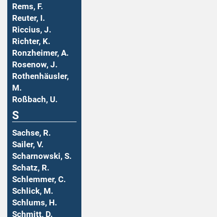
Rems, F.
Reuter, I.
Riccius, J.
Richter, K.
Ronzheimer, A.
Rosenow, J.
Rothenhäusler,
M.
Roßbach, U.
S
Sachse, R.
Sailer, V.
Scharnowski, S.
Schatz, R.
Schlemmer, C.
Schlick, M.
Schlums, H.
Schmitt, D.