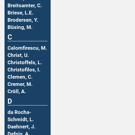
Breitsamter, C.
Briese, L.E.
Brodersen, Y.
Büsing, M.
C
Calomfirescu, M.
Christ, U.
Christoffels, L.
Christofilos, I.
Clemen, C.
Cremer, M.
Cröll, A.
D
da Rocha-
Schmidt, L.
Daehnert, J.
Dafnis, A.