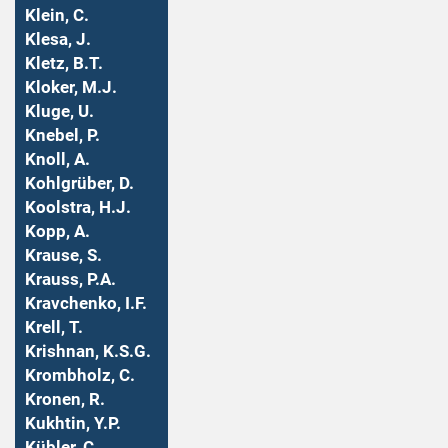
Klein, C.
Klesa, J.
Kletz, B.T.
Kloker, M.J.
Kluge, U.
Knebel, P.
Knoll, A.
Kohlgrüber, D.
Koolstra, H.J.
Kopp, A.
Krause, S.
Krauss, P.A.
Kravchenko, I.F.
Krell, T.
Krishnan, K.S.G.
Krombholz, C.
Kronen, R.
Kukhtin, Y.P.
Kübler, C.