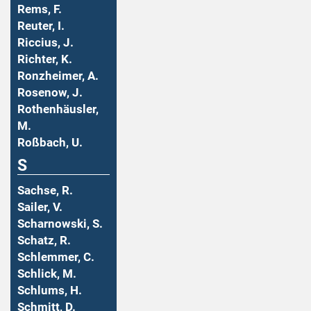
Rems, F.
Reuter, I.
Riccius, J.
Richter, K.
Ronzheimer, A.
Rosenow, J.
Rothenhäusler,
M.
Roßbach, U.
S
Sachse, R.
Sailer, V.
Scharnowski, S.
Schatz, R.
Schlemmer, C.
Schlick, M.
Schlums, H.
Schmitt, D.