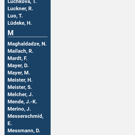
Luchkova, T.
Luckner, R.
Luo, T.
Lüdeke, H.
M
Maghaldadze, N.
Mailach, R.
Mardt, F.
Mayer, D.
Mayer, M.
Meister, H.
Meister, S.
Melcher, J.
Mende, J.-K.
Merino, J.
Messerschmid,
E.
Messmann, D.