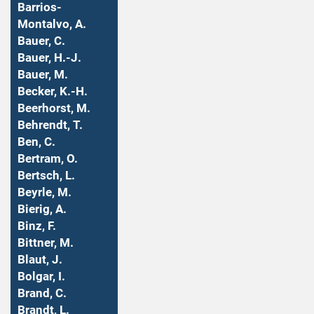
Barrios-
Montalvo, A.
Bauer, C.
Bauer, H.-J.
Bauer, M.
Becker, K.-H.
Beerhorst, M.
Behrendt, T.
Ben, C.
Bertram, O.
Bertsch, L.
Beyrle, M.
Bierig, A.
Binz, F.
Bittner, M.
Blaut, J.
Bolgar, I.
Brand, C.
Brandt, L.