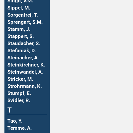
Singh, V.M.
Sippel, M.
Sorgenfrei, T.
Sprengart, S.M.
Stamm, J.
Stappert, S.
Staudacher, S.
Stefaniak, D.
Steinacher, A.
Steinkirchner, K.
Steinwandel, A.
Stricker, M.
Strohrmann, K.
Stumpf, E.
Svidler, R.
T
Tao, Y.
Temme, A.