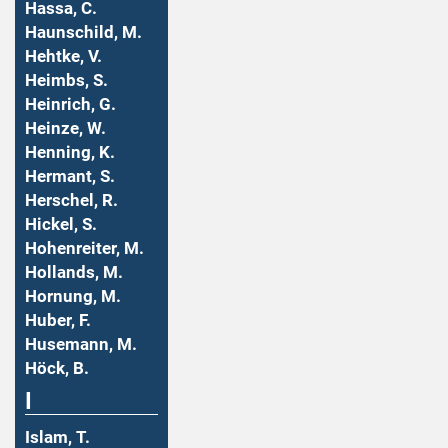
Hassa, C.
Haunschild, M.
Hehtke, V.
Heimbs, S.
Heinrich, G.
Heinze, W.
Henning, K.
Hermant, S.
Herschel, R.
Hickel, S.
Hohenreiter, M.
Hollands, M.
Hornung, M.
Huber, F.
Husemann, M.
Höck, B.
I
Islam, T.