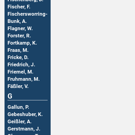
Fischer, F.
Fischersworring-
Bunk, A.
Flagner, W.
Forster, R.
Fortkamp, K.
Fraas, M.
Fricke, D.
Friedrich, J.
Friemel, M.
Fruhmann, M.
Fäßler, V.
G
Gallun, P.
Gebeshuber, K.
Geißler, A.
Gerstmann, J.