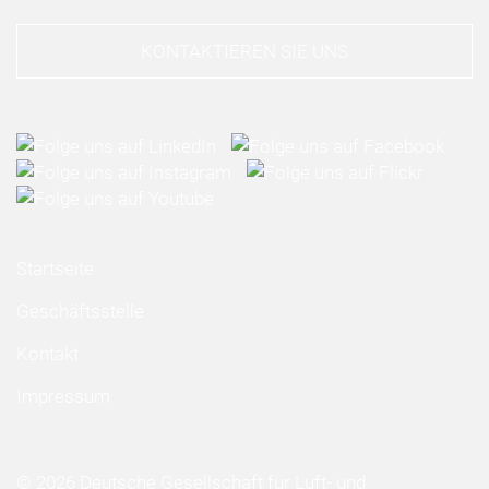
KONTAKTIEREN SIE UNS
Startseite
Geschäftsstelle
Kontakt
Impressum
© 2026 Deutsche Gesellschaft für Luft- und