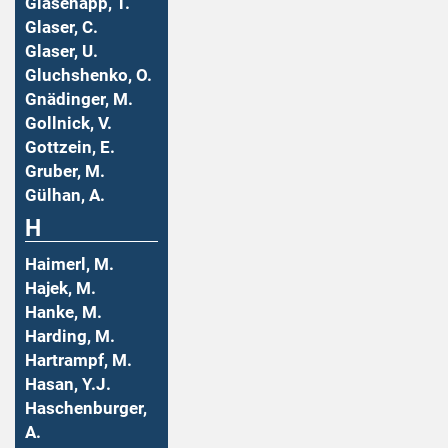
Glasenapp, T.
Glaser, C.
Glaser, U.
Gluchshenko, O.
Gnädinger, M.
Gollnick, V.
Gottzein, E.
Gruber, M.
Gülhan, A.
H
Haimerl, M.
Hajek, M.
Hanke, M.
Harding, M.
Hartrampf, M.
Hasan, Y.J.
Haschenburger,
A.