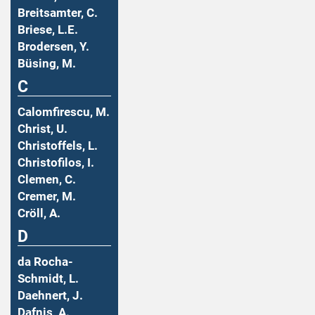
Breitsamter, C.
Briese, L.E.
Brodersen, Y.
Büsing, M.
C
Calomfirescu, M.
Christ, U.
Christoffels, L.
Christofilos, I.
Clemen, C.
Cremer, M.
Cröll, A.
D
da Rocha-
Schmidt, L.
Daehnert, J.
Dafnis, A.