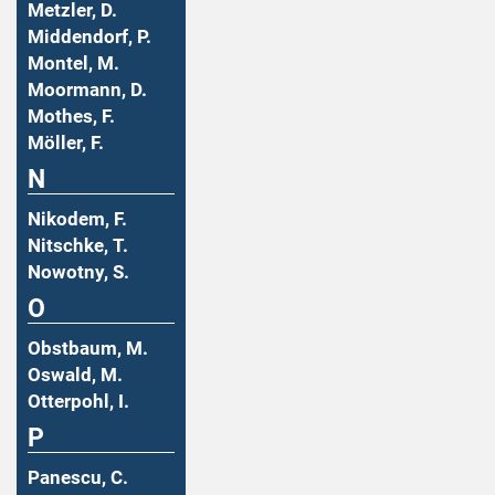
Metzler, D.
Middendorf, P.
Montel, M.
Moormann, D.
Mothes, F.
Möller, F.
N
Nikodem, F.
Nitschke, T.
Nowotny, S.
O
Obstbaum, M.
Oswald, M.
Otterpohl, I.
P
Panescu, C.