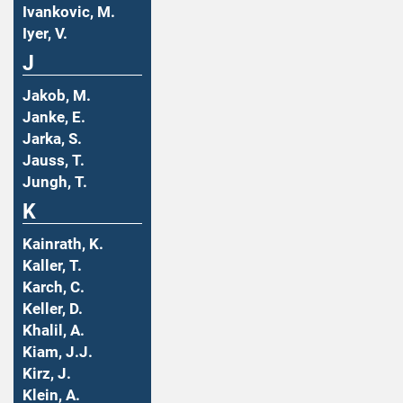
Ivankovic, M.
Iyer, V.
J
Jakob, M.
Janke, E.
Jarka, S.
Jauss, T.
Jungh, T.
K
Kainrath, K.
Kaller, T.
Karch, C.
Keller, D.
Khalil, A.
Kiam, J.J.
Kirz, J.
Klein, A.