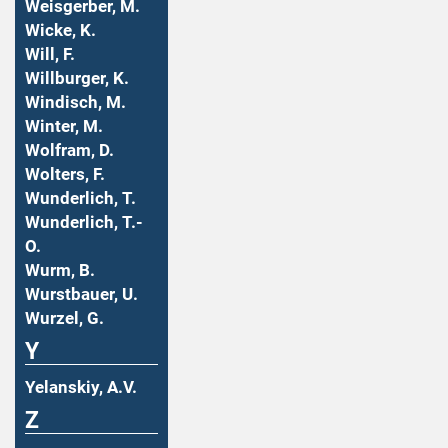
Weisgerber, M.
Wicke, K.
Will, F.
Willburger, K.
Windisch, M.
Winter, M.
Wolfram, D.
Wolters, F.
Wunderlich, T.
Wunderlich, T.-
O.
Wurm, B.
Wurstbauer, U.
Wurzel, G.
Y
Yelanskiy, A.V.
Z