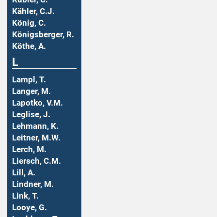
Kähler, C.J.
König, C.
Königsberger, R.
Köthe, A.
L
Lampl, T.
Langer, M.
Lapotko, V.M.
Leglise, J.
Lehmann, K.
Leitner, M.W.
Lerch, M.
Liersch, C.M.
Lill, A.
Lindner, M.
Link, T.
Looye, G.