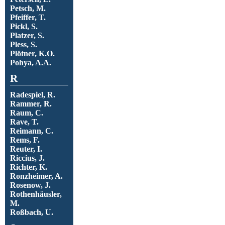
Petsch, M.
Pfeiffer, T.
Pickl, S.
Platzer, S.
Pless, S.
Plötner, K.O.
Pohya, A.A.
R
Radespiel, R.
Rammer, R.
Raum, C.
Rave, T.
Reimann, C.
Rems, F.
Reuter, I.
Riccius, J.
Richter, K.
Ronzheimer, A.
Rosenow, J.
Rothenhäusler,
M.
Roßbach, U.