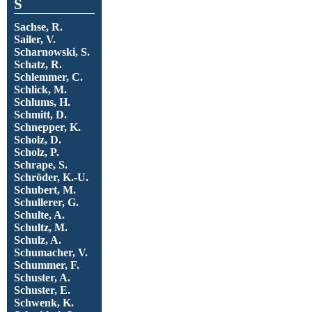
S
Sachse, R.
Sailer, V.
Scharnowski, S.
Schatz, R.
Schlemmer, C.
Schlick, M.
Schlums, H.
Schmitt, D.
Schnepper, K.
Scholz, D.
Scholz, P.
Schrape, S.
Schröder, K.-U.
Schubert, M.
Schullerer, G.
Schulte, A.
Schultz, M.
Schulz, A.
Schumacher, V.
Schummer, F.
Schuster, A.
Schuster, E.
Schwenk, K.