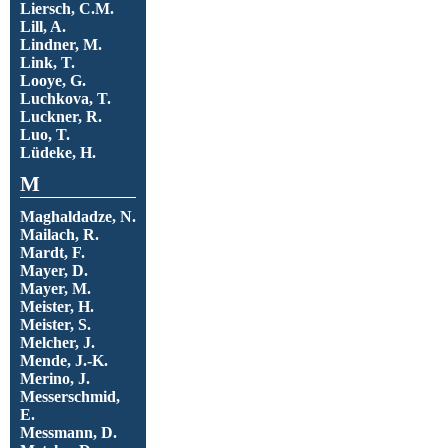
Liersch, C.M.
Lill, A.
Lindner, M.
Link, T.
Looye, G.
Luchkova, T.
Luckner, R.
Luo, T.
Lüdeke, H.
M
Maghaldadze, N.
Mailach, R.
Mardt, F.
Mayer, D.
Mayer, M.
Meister, H.
Meister, S.
Melcher, J.
Mende, J.-K.
Merino, J.
Messerschmid,
E.
Messmann, D.