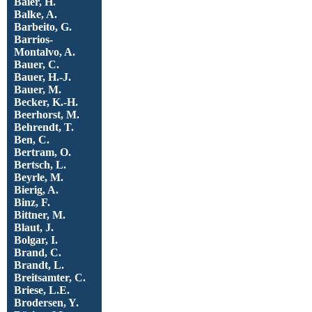
Baier, H.
Balke, A.
Barbeito, G.
Barrios-
Montalvo, A.
Bauer, C.
Bauer, H.-J.
Bauer, M.
Becker, K.-H.
Beerhorst, M.
Behrendt, T.
Ben, C.
Bertram, O.
Bertsch, L.
Beyrle, M.
Bierig, A.
Binz, F.
Bittner, M.
Blaut, J.
Bolgar, I.
Brand, C.
Brandt, L.
Breitsamter, C.
Briese, L.E.
Brodersen, Y.