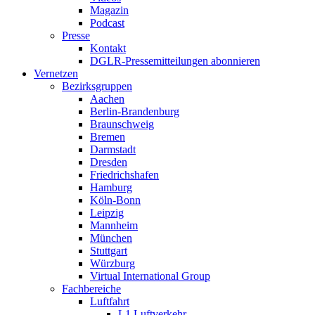
Magazin
Podcast
Presse
Kontakt
DGLR-Pressemitteilungen abonnieren
Vernetzen
Bezirksgruppen
Aachen
Berlin-Brandenburg
Braunschweig
Bremen
Darmstadt
Dresden
Friedrichshafen
Hamburg
Köln-Bonn
Leipzig
Mannheim
München
Stuttgart
Würzburg
Virtual International Group
Fachbereiche
Luftfahrt
L1 Luftverkehr