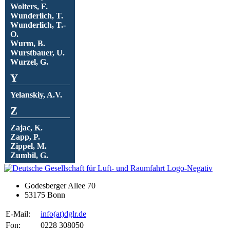
Wolters, F.
Wunderlich, T.
Wunderlich, T.-
O.
Wurm, B.
Wurstbauer, U.
Wurzel, G.
Y
Yelanskiy, A.V.
Z
Zajac, K.
Zapp, P.
Zippel, M.
Zumbil, G.
Godesberger Allee 70
53175 Bonn
E-Mail:
info
(at)
dglr.de
Fon:
0228 308050