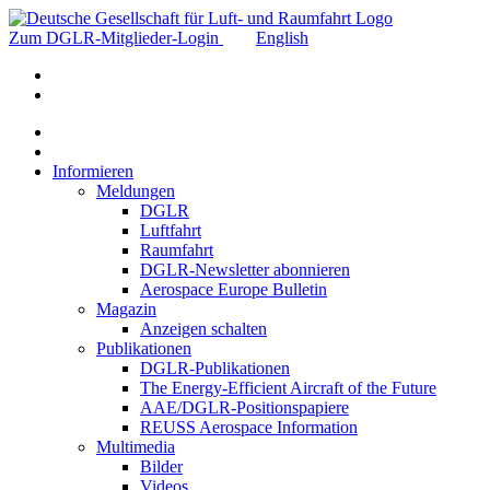
Zum DGLR-Mitglieder-Login
English
Informieren
Meldungen
DGLR
Luftfahrt
Raumfahrt
DGLR-Newsletter abonnieren
Aerospace Europe Bulletin
Magazin
Anzeigen schalten
Publikationen
DGLR-Publikationen
The Energy-Efficient Aircraft of the Future
AAE/DGLR-Positionspapiere
REUSS Aerospace Information
Multimedia
Bilder
Videos