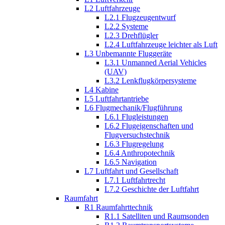
L2 Luftfahrzeuge
L2.1 Flugzeugentwurf
L2.2 Systeme
L2.3 Drehflügler
L2.4 Luftfahrzeuge leichter als Luft
L3 Unbemannte Fluggeräte
L3.1 Unmanned Aerial Vehicles
(UAV)
L3.2 Lenkflugkörpersysteme
L4 Kabine
L5 Luftfahrtantriebe
L6 Flugmechanik/Flugführung
L6.1 Flugleistungen
L6.2 Flugeigenschaften und
Flugversuchstechnik
L6.3 Flugregelung
L6.4 Anthropotechnik
L6.5 Navigation
L7 Luftfahrt und Gesellschaft
L7.1 Luftfahrtrecht
L7.2 Geschichte der Luftfahrt
Raumfahrt
R1 Raumfahrttechnik
R1.1 Satelliten und Raumsonden