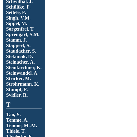
Schwithal, J.
Schültke, F.
Settele, F.
Singh, V.M.
Sippel, M.
Sorgenfrei, T.
Sprengart, S.M.
Stamm, J.
Stappert, S.
Staudacher, S.
Stefaniak, D.
Steinacher, A.
Steinkirchner, K.
Steinwandel, A.
Stricker, M.
Strohrmann, K.
Stumpf, E.
Svidler, R.
T
Tao, Y.
Temme, A.
Temme, M.-M.
Thiele, T.
Thielecke, F.