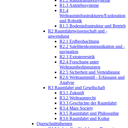
R1.2 Raumtransportsysteme
R1.3 Antriebssysteme
R1.4
Weltrauminfrastrukturen/Exploration
und Robotik
R1.5 Bodeninfrastruktur und Betrieb
R2 Raumfahrtwissenschaft und -
anwendung
R2.1 Erdbeobachtung
R2.2 Satellitenkommunikation und -
navigation
R2.3 Extraterrestrik
R2.4 Forschung unter
Weltraumbedingungen
R2.5 Sicherheit und Verteidigung
R2.6 Weltraummüll - Erfassung und
Analyse
R3 Raumfahrt und Gesellschaft
R3.1 Zukunft
R3.2 Weltraumrecht
R3.3 Geschichte der Raumfahrt
R3.4 Mars Society
R3.5 Raumfahrt und Philosophie
R3.6 Raumfahrt und Kultur
Querschnittsthemen