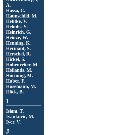
A.
Hassa, C.
Haunschild, M.
Hehtke, V.
Heimbs, S.
Heinrich, G.
Heinze, W.
Henning, K.
Hermant, S.
Herschel, R.
Hickel, S.
Hohenreiter, M.
Hollands, M.
Hornung, M.
Huber, F.
Husemann, M.
Höck, B.
I
Islam, T.
Ivankovic, M.
Iyer, V.
J