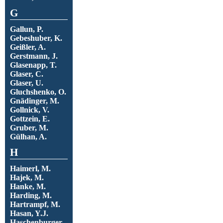
G
Gallun, P.
Gebeshuber, K.
Geißler, A.
Gerstmann, J.
Glasenapp, T.
Glaser, C.
Glaser, U.
Gluchshenko, O.
Gnädinger, M.
Gollnick, V.
Gottzein, E.
Gruber, M.
Gülhan, A.
H
Haimerl, M.
Hajek, M.
Hanke, M.
Harding, M.
Hartrampf, M.
Hasan, Y.J.
Haschenburger,