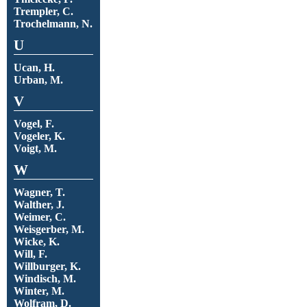
Trempler, C.
Trochelmann, N.
U
Ucan, H.
Urban, M.
V
Vogel, F.
Vogeler, K.
Voigt, M.
W
Wagner, T.
Walther, J.
Weimer, C.
Weisgerber, M.
Wicke, K.
Will, F.
Willburger, K.
Windisch, M.
Winter, M.
Wolfram, D.