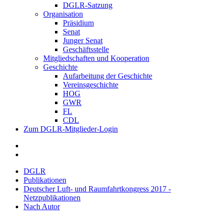
DGLR-Satzung
Organisation
Präsidium
Senat
Junger Senat
Geschäftsstelle
Mitgliedschaften und Kooperation
Geschichte
Aufarbeitung der Geschichte
Vereinsgeschichte
HOG
GWR
FL
CDL
Zum DGLR-Mitglieder-Login
DGLR
Publikationen
Deutscher Luft- und Raumfahrtkongress 2017 -
Netzpublikationen
Nach Autor