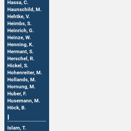
Hassa, C.
Haunschild, M.
Hehtke, V.
Heimbs, S.
Heinrich, G.
Heinze, W.
Henning, K.
Hermant, S.
Herschel, R.
Hickel, S.
Hohenreiter, M.
Hollands, M.
Hornung, M.
Huber, F.
Husemann, M.
Höck, B.
I
Islam, T.