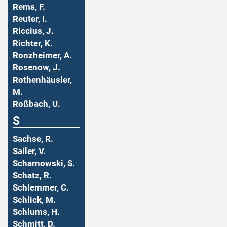
Rems, F.
Reuter, I.
Riccius, J.
Richter, K.
Ronzheimer, A.
Rosenow, J.
Rothenhäusler,
M.
Roßbach, U.
S
Sachse, R.
Sailer, V.
Scharnowski, S.
Schatz, R.
Schlemmer, C.
Schlick, M.
Schlums, H.
Schmitt, D.