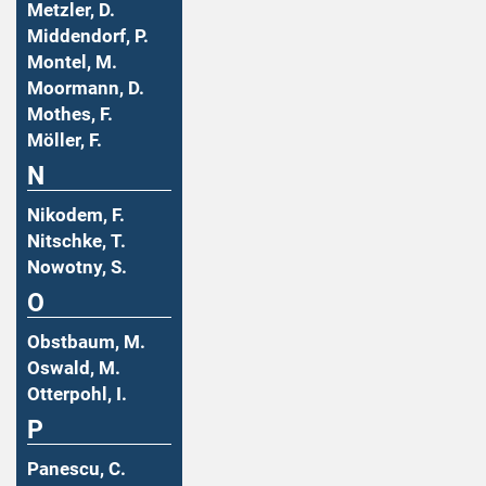
Metzler, D.
Middendorf, P.
Montel, M.
Moormann, D.
Mothes, F.
Möller, F.
N
Nikodem, F.
Nitschke, T.
Nowotny, S.
O
Obstbaum, M.
Oswald, M.
Otterpohl, I.
P
Panescu, C.