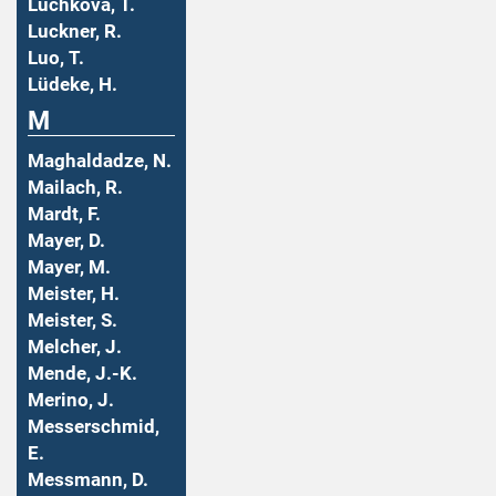
Luchkova, T.
Luckner, R.
Luo, T.
Lüdeke, H.
M
Maghaldadze, N.
Mailach, R.
Mardt, F.
Mayer, D.
Mayer, M.
Meister, H.
Meister, S.
Melcher, J.
Mende, J.-K.
Merino, J.
Messerschmid,
E.
Messmann, D.