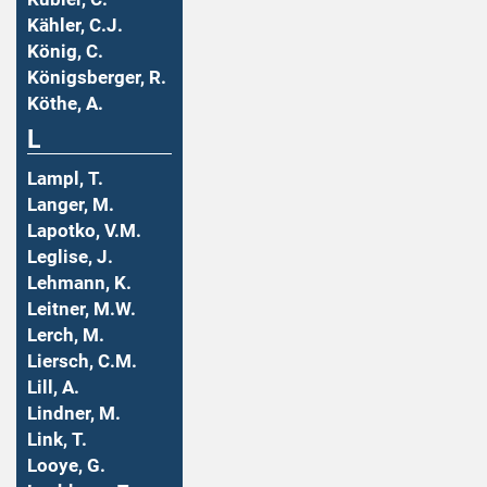
Kähler, C.J.
König, C.
Königsberger, R.
Köthe, A.
L
Lampl, T.
Langer, M.
Lapotko, V.M.
Leglise, J.
Lehmann, K.
Leitner, M.W.
Lerch, M.
Liersch, C.M.
Lill, A.
Lindner, M.
Link, T.
Looye, G.