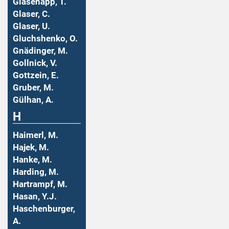
Glasenapp, T.
Glaser, C.
Glaser, U.
Gluchshenko, O.
Gnädinger, M.
Gollnick, V.
Gottzein, E.
Gruber, M.
Gülhan, A.
H
Haimerl, M.
Hajek, M.
Hanke, M.
Harding, M.
Hartrampf, M.
Hasan, Y.J.
Haschenburger,
A.