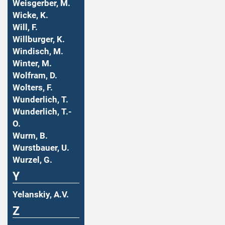
Weisgerber, M.
Wicke, K.
Will, F.
Willburger, K.
Windisch, M.
Winter, M.
Wolfram, D.
Wolters, F.
Wunderlich, T.
Wunderlich, T.-
O.
Wurm, B.
Wurstbauer, U.
Wurzel, G.
Y
Yelanskiy, A.V.
Z