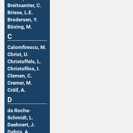
Breitsamter, C.
Briese, L.E.
Brodersen, Y.
Büsing, M.
C
Calomfirescu, M.
Christ, U.
Christoffels, L.
Christofilos, I.
Clemen, C.
Cremer, M.
Cröll, A.
D
da Rocha-
Schmidt, L.
Daehnert, J.
Dafnis, A.