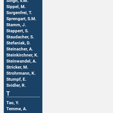
Singh, V.M.
Sippel, M.
Sorgenfrei, T.
Sprengart, S.M.
Stamm, J.
Stappert, S.
Staudacher, S.
Stefaniak, D.
Steinacher, A.
Steinkirchner, K.
Steinwandel, A.
Stricker, M.
Strohrmann, K.
Stumpf, E.
Svidler, R.
T
Tao, Y.
Temme, A.