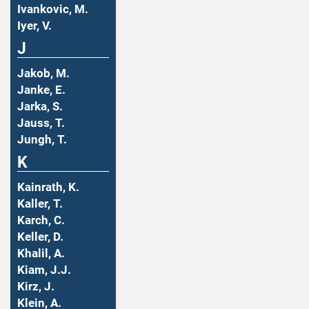
Ivankovic, M.
Iyer, V.
J
Jakob, M.
Janke, E.
Jarka, S.
Jauss, T.
Jungh, T.
K
Kainrath, K.
Kaller, T.
Karch, C.
Keller, D.
Khalil, A.
Kiam, J.J.
Kirz, J.
Klein, A.