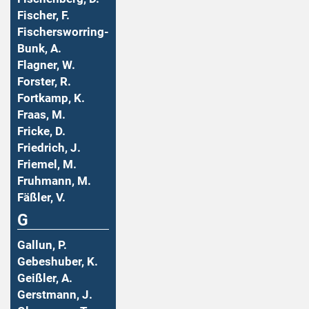
Fischer, F.
Fischersworring-
Bunk, A.
Flagner, W.
Forster, R.
Fortkamp, K.
Fraas, M.
Fricke, D.
Friedrich, J.
Friemel, M.
Fruhmann, M.
Fäßler, V.
G
Gallun, P.
Gebeshuber, K.
Geißler, A.
Gerstmann, J.