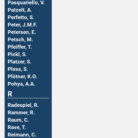
Pasquariello, V.
Patzelt, A.
Perfetto, S.
Peter, J.M.F.
Petersen, E.
Petsch, M.
Pfeiffer, T.
Pickl, S.
Platzer, S.
Pless, S.
Plötner, K.O.
Pohya, A.A.
R
Radespiel, R.
Rammer, R.
Raum, C.
Rave, T.
Reimann, C.