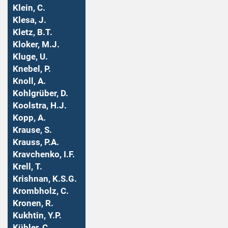
Klein, C.
Klesa, J.
Kletz, B.T.
Kloker, M.J.
Kluge, U.
Knebel, P.
Knoll, A.
Kohlgrüber, D.
Koolstra, H.J.
Kopp, A.
Krause, S.
Krauss, P.A.
Kravchenko, I.F.
Krell, T.
Krishnan, K.S.G.
Krombholz, C.
Kronen, R.
Kukhtin, Y.P.
Kübler, C.