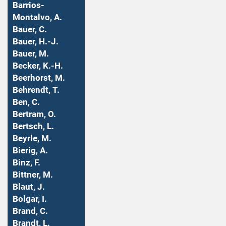
Barrios-
Montalvo, A.
Bauer, C.
Bauer, H.-J.
Bauer, M.
Becker, K.-H.
Beerhorst, M.
Behrendt, T.
Ben, C.
Bertram, O.
Bertsch, L.
Beyrle, M.
Bierig, A.
Binz, F.
Bittner, M.
Blaut, J.
Bolgar, I.
Brand, C.
Brandt, L.