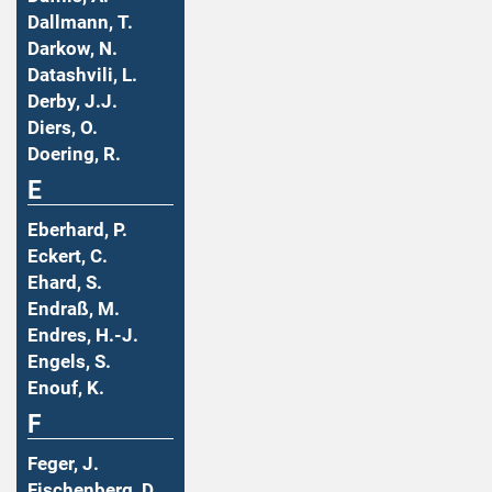
Dallmann, T.
Darkow, N.
Datashvili, L.
Derby, J.J.
Diers, O.
Doering, R.
E
Eberhard, P.
Eckert, C.
Ehard, S.
Endraß, M.
Endres, H.-J.
Engels, S.
Enouf, K.
F
Feger, J.
Fischenberg, D.