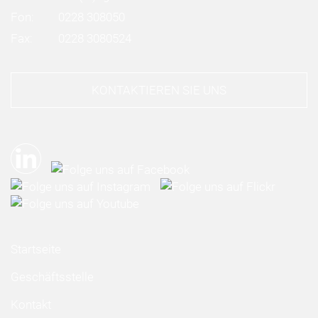
Fon:
0228 308050
Fax:
0228 3080524
KONTAKTIEREN SIE UNS
Startseite
Geschäftsstelle
Kontakt